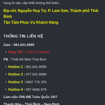
hàng là việc cấp thiết không thể thiếu…
Địa chỉ: Nguyễn Huy Tự, P. Lam Sơn, Thành phố Thái
Bình
Tận Tâm Phục Vụ Khách Hàng
THÔNG TIN LIÊN HỆ
Zalo : 081.641.9999
Page FB :
Thiết kế website
FB :
Thiết Kế Web Thái Bình
Hotline 1 :
081.641.9999
Hotline 2 :
077.541.8888
Hotline 3 :
0987 775 376
Hotline 4 :
097 6565 879
Làm việc ONLINE Toàn Quốc 24/7
Thanh Hóa – Thái Bình – Nam Định