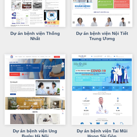
Dự án bệnh viện Thống
Dự án bệnh viện Nội Tiết
Nhất
Trung Ương
Dự án bệnh viện Ung
Dự án bệnh viện Tai Mũi
Bướu Hà Nội
Họng Sài Gòn