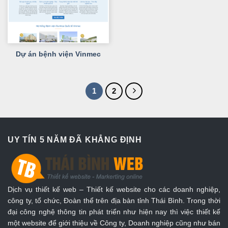
Dự án bệnh viện Vinmec
1
2
UY TÍN 5 NĂM ĐÃ KHẲNG ĐỊNH
Dịch vụ thiết kế web – Thiết kế website cho các doanh nghiệp,
công ty, tổ chức, Đoàn thể trên địa bàn tỉnh Thái Bình. Trong thời
đại công nghệ thông tin phát triển như hiện nay thì việc thiết kế
một website để giới thiệu về Công ty, Doanh nghiệp cũng như bán