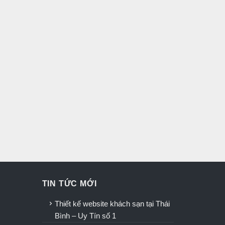
TIN TỨC MỚI
u
Thiết kế website khách sạn tại Thái
Bình – Uy Tín số 1