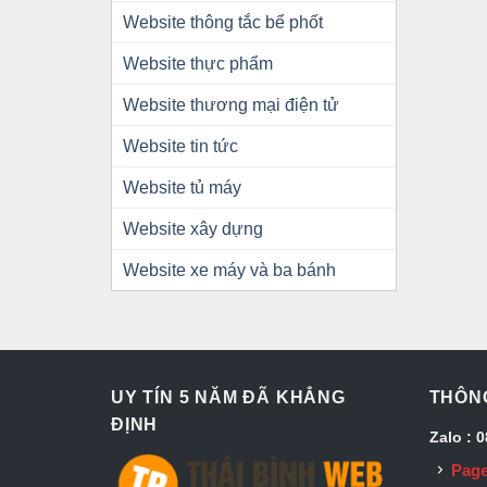
Website thông tắc bể phốt
Website thực phẩm
Website thương mại điện tử
Website tin tức
Website tủ máy
Website xây dựng
Website xe máy và ba bánh
UY TÍN 5 NĂM ĐÃ KHẲNG
THÔNG
ĐỊNH
Zalo : 
Page