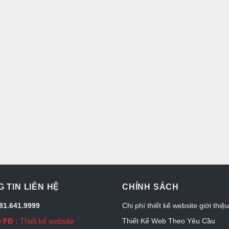
 TIN LIÊN HỆ
CHÍNH SÁCH
081.641.9999
Chi phí thiết kế website giới thiệ
 FB :
Thiết kế website
Thiết Kế Web Theo Yêu Cầu