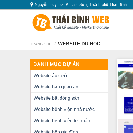
Skip
Nguyễn Huy Tự, P. Lam Sơn, Thành phố Thái Bình
to
content
/
WEBSITE DU HỌC
TRANG CHỦ
DANH MỤC DỰ ÁN
Website áo cưới
Website bán quần áo
Website bất động sản
Website bệnh viện nhà nước
Website bệnh viện tư nhân
Website bếp gia đình