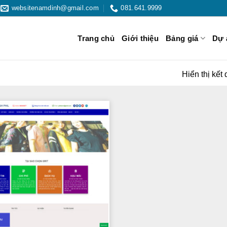
websitenamdinh@gmail.com
081.641.9999
Trang chủ
Giới thiệu
Bảng giá
Dự 
Hiển thị kết