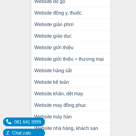
Website đồ gỗ
Website đông y, thuốc
Website giàn phơi
Website giáo dục
Website giới thiệu
Website giới thiệu + thương mại
Website hàng sắt
Website kế toán
Website khăn, dệt may
Website may đồng phục
Website máy hàn
081 641 9999
Website nhà hàng, khách sạn
Z
Chat zalo