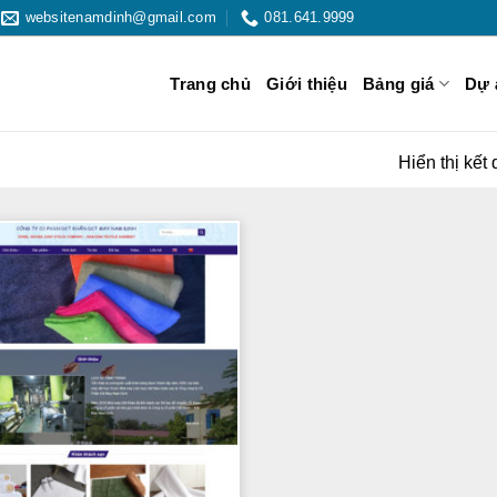
websitenamdinh@gmail.com
081.641.9999
Trang chủ
Giới thiệu
Bảng giá
Dự 
Hiển thị kết