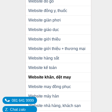
Website đồ gỗ
Website đông y, thuốc
Website giàn phơi
Website giáo dục
Website giới thiệu
Website giới thiệu + thương mại
Website hàng sắt
Website kế toán
Website khăn, dệt may
Website may đồng phục
Website máy hàn
081 641 9999
Website nhà hàng, khách sạn
Z
Chat zalo