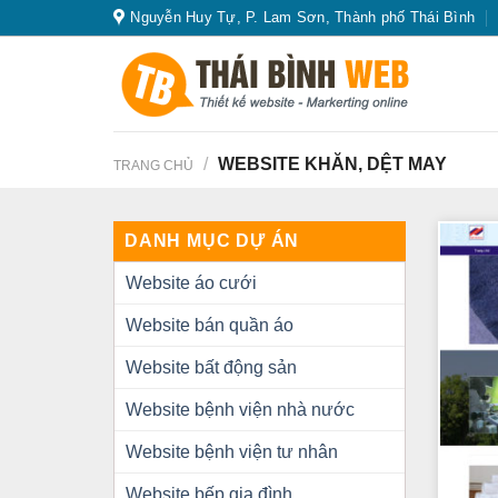
Skip
Nguyễn Huy Tự, P. Lam Sơn, Thành phố Thái Bình
to
content
/
WEBSITE KHĂN, DỆT MAY
TRANG CHỦ
DANH MỤC DỰ ÁN
Website áo cưới
Website bán quần áo
Website bất động sản
Website bệnh viện nhà nước
Website bệnh viện tư nhân
Website bếp gia đình