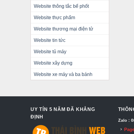
Website thông tắc bể phốt
Website thực phẩm
Website thương mại điện tử
Website tin tức
Website tủ máy
Website xây dựng
Website xe máy và ba bánh
UY TÍN 5 NĂM ĐÃ KHẲNG
THÔNG
ĐỊNH
Zalo : 
Page