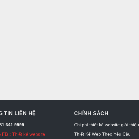
 TIN LIÊN HỆ
CHÍNH SÁCH
081.641.9999
Chi phí thiết kế website giới thiệ
 FB :
Thiết kế website
Thiết Kế Web Theo Yêu Cầu