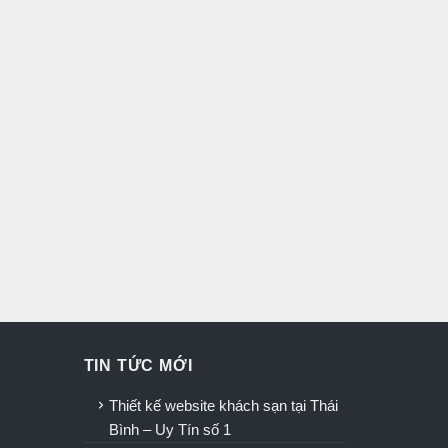
TIN TỨC MỚI
u
Thiết kế website khách sạn tại Thái
Bình – Uy Tín số 1