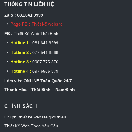
THÔNG TIN LIÊN HỆ
Zalo : 081.641.9999
Page FB :
Thiết kế website
FB :
Thiết Kế Web Thái Bình
Hotline 1 :
081.641.9999
Hotline 2 :
077.541.8888
Hotline 3 :
0987 775 376
Hotline 4 :
097 6565 879
Làm việc ONLINE Toàn Quốc 24/7
Thanh Hóa – Thái Bình – Nam Định
CHÍNH SÁCH
Chi phí thiết kế website giới thiệu
Thiết Kế Web Theo Yêu Cầu