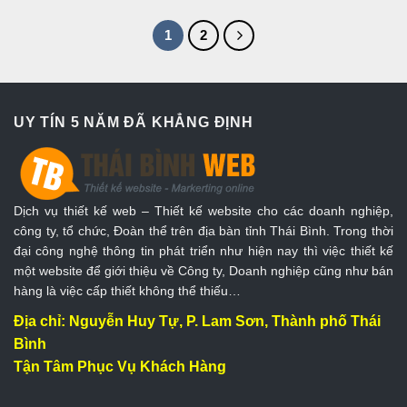
1
2
UY TÍN 5 NĂM ĐÃ KHẲNG ĐỊNH
Dịch vụ thiết kế web – Thiết kế website cho các doanh nghiệp,
công ty, tổ chức, Đoàn thể trên địa bàn tỉnh Thái Bình. Trong thời
đại công nghệ thông tin phát triển như hiện nay thì việc thiết kế
một website để giới thiệu về Công ty, Doanh nghiệp cũng như bán
hàng là việc cấp thiết không thể thiếu…
Địa chỉ: Nguyễn Huy Tự, P. Lam Sơn, Thành phố Thái
Bình
Tận Tâm Phục Vụ Khách Hàng