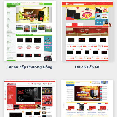
Dự án bếp Phương Đông
Dự án Bếp 68