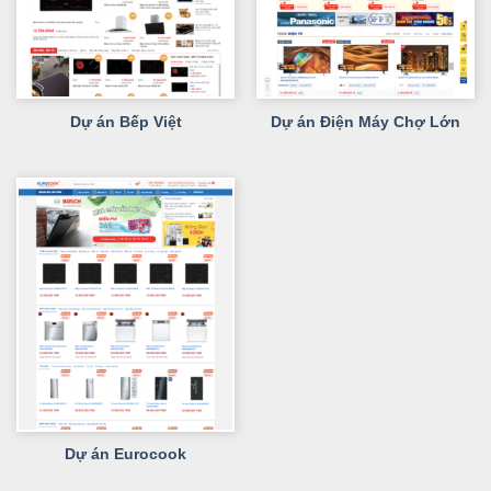
Dự án Bếp Việt
Dự án Điện Máy Chợ Lớn
Dự án Eurocook