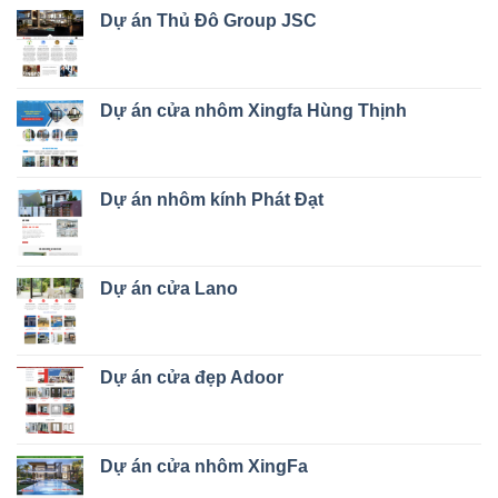
Dự án Thủ Đô Group JSC
Dự án cửa nhôm Xingfa Hùng Thịnh
Dự án nhôm kính Phát Đạt
Dự án cửa Lano
Dự án cửa đẹp Adoor
Dự án cửa nhôm XingFa