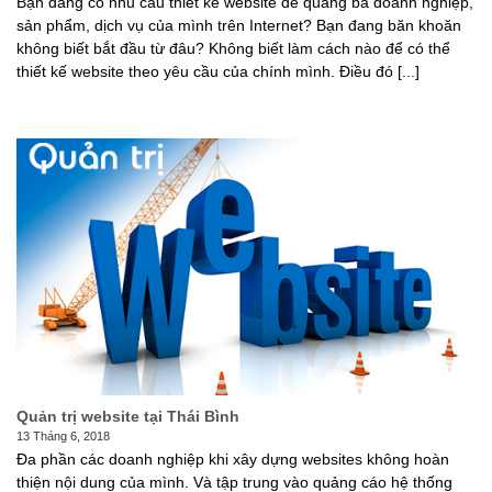
Bạn đang có nhu cầu thiết kế website để quảng bá doanh nghiệp,
sản phẩm, dịch vụ của mình trên Internet? Bạn đang băn khoăn
không biết bắt đầu từ đâu? Không biết làm cách nào để có thể
thiết kế website theo yêu cầu của chính mình. Điều đó [...]
Quản trị website tại Thái Bình
13 Tháng 6, 2018
Đa phần các doanh nghiệp khi xây dựng websites không hoàn
thiện nội dung của mình. Và tập trung vào quảng cáo hệ thống