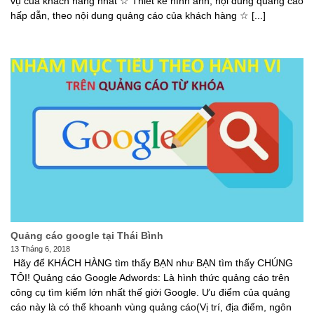
vụ của khách hàng nhất ☆ Thiết kế hình ảnh, nội dung quảng cáo
hấp dẫn, theo nội dung quảng cáo của khách hàng ☆ [...]
Quảng cáo google tại Thái Bình
13 Tháng 6, 2018
Hãy để KHÁCH HÀNG tìm thấy BẠN như BẠN tìm thấy CHÚNG
TÔI! Quảng cáo Google Adwords: Là hình thức quảng cáo trên
công cụ tìm kiếm lớn nhất thế giới Google. Ưu điểm của quảng
cáo này là có thể khoanh vùng quảng cáo(Vị trí, địa điểm, ngôn