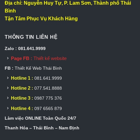
Địa chỉ: Nguyễn Huy Tự, P. Lam Sơn, Thành phố Thái
Bình
Tận Tâm Phục Vụ Khách Hàng
THÔNG TIN LIÊN HỆ
Zalo : 081.641.9999
Page FB :
Thiết kế website
FB :
Thiết Kế Web Thái Bình
Hotline 1 :
081.641.9999
Hotline 2 :
077.541.8888
Hotline 3 :
0987 775 376
Hotline 4 :
097 6565 879
Làm việc ONLINE Toàn Quốc 24/7
Thanh Hóa – Thái Bình – Nam Định