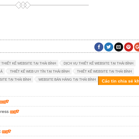
THIẾT KẾ WEBSITE TẠI THÁI BÌNH
DỊCH VỤ THIẾT KẾ WEBSITE TẠI THÁI BÌNH
OÁ
THIẾT KẾ WEB UY TÍN TẠI THÁI BÌNH
THIẾT KẾ WEBSITE TẠI THÁI BÌNH
ITE TẠI THÁI BÌNH
WEBSITE BÁN HÀNG TẠI THÁI BÌNH
Các tin chia sẻ k
press
t