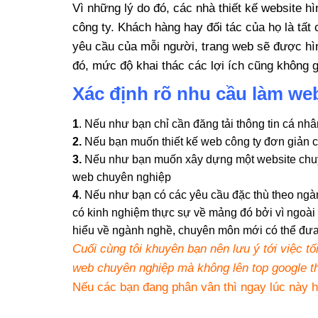
Vì những lý do đó, các nhà thiết kế website 
công ty. Khách hàng hay đối tác của họ là tất
yêu cầu của mỗi người, trang web sẽ được hì
đó, mức độ khai thác các lợi ích cũng không g
Xác định rõ nhu cầu làm web
1
. Nếu như bạn chỉ cần đăng tải thông tin cá nh
2.
Nếu bạn muốn thiết kế web công ty đơn giản c
3.
Nếu như bạn muốn xây dựng một website chuyên
web chuyên nghiệp
4
. Nếu như bạn có các yêu cầu đặc thù theo ngà
có kinh nghiệm thực sự về mảng đó bởi vì ngoài c
hiểu về ngành nghề, chuyên môn mới có thể đưa
Cuối cùng tôi khuyên bạn nên lưu ý tới việc t
web chuyên nghiệp mà không lên top google th
Nếu các bạn đang phân vân thì ngay lúc này h