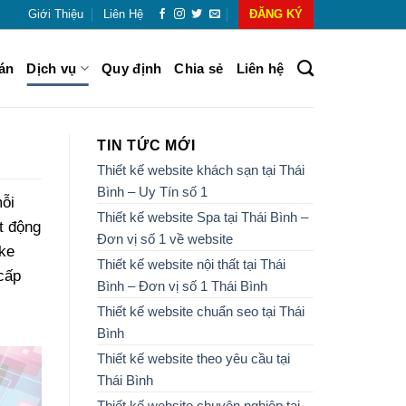
Giới Thiệu
Liên Hệ
ĐĂNG KÝ
án
Dịch vụ
Quy định
Chia sẻ
Liên hệ
TIN TỨC MỚI
Thiết kế website khách sạn tại Thái
Bình – Uy Tín số 1
ỗi
Thiết kế website Spa tại Thái Bình –
t động
Đơn vị số 1 về website
 ke
Thiết kế website nội thất tại Thái
cấp
Bình – Đơn vị số 1 Thái Bình
Thiết kế website chuẩn seo tại Thái
Bình
Thiết kế website theo yêu cầu tại
Thái Bình
Thiết kế website chuyên nghiệp tại