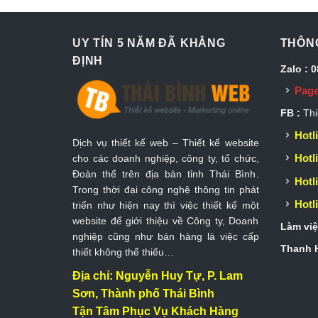
UY TÍN 5 NĂM ĐÃ KHẲNG
THÔNG
ĐỊNH
Zalo : 
Page
FB :
Thi
Hotli
Dịch vụ thiết kế web – Thiết kế website
Hotli
cho các doanh nghiệp, công ty, tổ chức,
Đoàn thể trên địa bàn tỉnh Thái Bình.
Hotli
Trong thời đại công nghệ thông tin phát
Hotli
triển như hiện nay thì việc thiết kế một
website để giới thiệu về Công ty, Doanh
Làm việ
nghiệp cũng như bán hàng là việc cấp
Thanh H
thiết không thể thiếu…
Địa chỉ: Nguyễn Huy Tự, P. Lam
Sơn, Thành phố Thái Bình
Tận Tâm Phục Vụ Khách Hàng