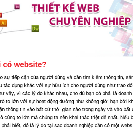
i có website?
o sự tiếp cận của người dùng và cần tìm kiếm thông tin, sả
ều tác dụng khác với sự hữu ích cho người dùng như trao đổ
hư vậy, vì các lý do khác nhau, cho dù bạn có phải là doanh
 trò to lớn với sự hoạt động dường như không giới hạn bởi k
cận thông tin vào bất cứ thời gian nào trong ngày và vào bất
ô cùng to lớn mà chúng ta nên khai thác triệt để nhất. Nếu b
phải biết, đó là lý do tại sao doanh nghiệp cần có một webs