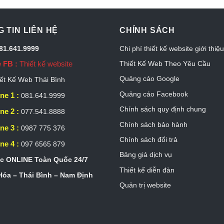
 TIN LIÊN HỆ
CHÍNH SÁCH
081.641.9999
Chi phí thiết kế website giới thiệ
 FB :
Thiết kế website
Thiết Kế Web Theo Yêu Cầu
Quảng cáo Google
ết Kế Web Thái Bình
Quảng cáo Facebook
ne 1 :
081.641.9999
Chính sách quy định chung
ne 2 :
077.541.8888
Chính sách bảo hành
ne 3 :
0987 775 376
Chính sách đổi trả
ne 4 :
097 6565 879
Bảng giá dịch vụ
c ONLINE Toàn Quốc 24/7
Thiết kế diễn đàn
óa – Thái Bình – Nam Định
Quản trị website