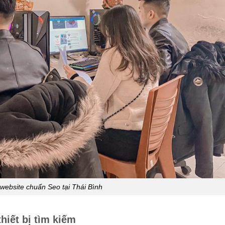
 website chuẩn Seo tại Thái Bình
hiết bị tìm kiếm