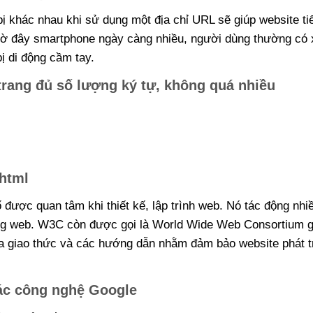
 bị khác nhau khi sử dụng một địa chỉ URL sẽ giúp website ti
iờ đây smartphone ngày càng nhiều, người dùng thường có 
ị di động cầm tay.
rang đủ số lượng ký tự, không quá nhiều
 html
được quan tâm khi thiết kế, lập trình web. Nó tác động nhi
ang web. W3C còn được gọi là World Wide Web Consortium g
ủa giao thức và các hướng dẫn nhằm đảm bảo website phát t
các công nghệ Google