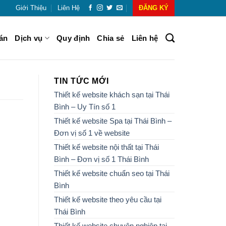
Giới Thiệu
Liên Hệ
ĐĂNG KÝ
án
Dịch vụ
Quy định
Chia sẻ
Liên hệ
TIN TỨC MỚI
Thiết kế website khách sạn tại Thái
Bình – Uy Tín số 1
Thiết kế website Spa tại Thái Bình –
Đơn vị số 1 về website
Thiết kế website nội thất tại Thái
Bình – Đơn vị số 1 Thái Bình
Thiết kế website chuẩn seo tại Thái
Bình
Thiết kế website theo yêu cầu tại
Thái Bình
Thiết kế website chuyên nghiệp tại