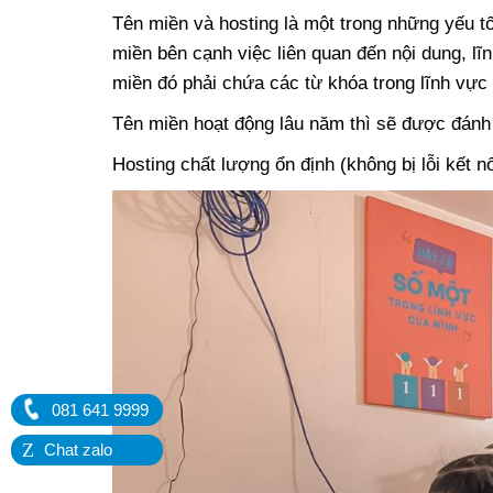
Tên miền và hosting là một trong những yếu 
miền bên cạnh việc liên quan đến nội dung, lĩ
miền đó phải chứa các từ khóa trong lĩnh vực 
Tên miền hoạt động lâu năm thì sẽ được đánh
Hosting chất lượng ổn định (không bị lỗi kết n
081 641 9999
Z
Chat zalo