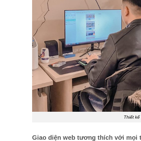
Thiết kế
Giao diện web tương thích với mọi t