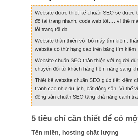
Website được thiết kế chuẩn SEO sẽ được tối
độ tải trang nhanh, code web tốt…. vì thế m
lỗi trang tối đa
Website thân thiện với bộ máy tìm kiếm, thân
website có thứ hạng cao trên bảng tìm kiếm
Website chuẩn SEO thân thiện với người dùng
chuyển đổi từ khách hàng tiềm năng sang kh
Thiết kế website chuẩn SEO giúp tiết kiệm ch
tranh cao như du lịch, bất động sản. Vì thế v
động sản chuẩn SEO tăng khả năng cạnh tranh
5 tiêu chí cần thiết để có 
Tên miền, hosting chất lượng