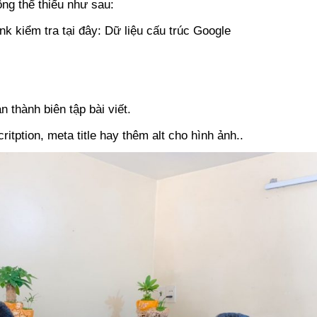
ng thể thiếu như sau:
ink kiểm tra tại đây: Dữ liệu cấu trúc Google
 thành biên tập bài viết.
tption, meta title hay thêm alt cho hình ảnh..