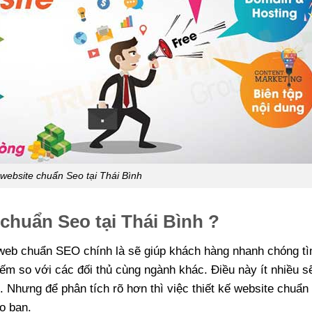
 website chuẩn Seo tại Thái Bình
 chuẩn Seo tại Thái Bình ?
ế web chuẩn SEO chính là sẽ giúp khách hàng nhanh chóng t
ếm so với các đối thủ cùng ngành khác. Điều này ít nhiều s
. Nhưng để phân tích rõ hơn thì việc thiết kế website chuẩ
o bạn.