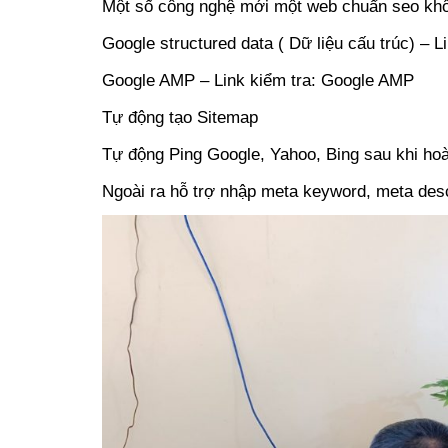
Một số công nghệ mới một web chuẩn seo khô
Google structured data ( Dữ liệu cấu trúc) – L
Google AMP – Link kiểm tra: Google AMP
Tự động tạo Sitemap
Tự động Ping Google, Yahoo, Bing sau khi hoàn
Ngoài ra hỗ trợ nhập meta keyword, meta descri