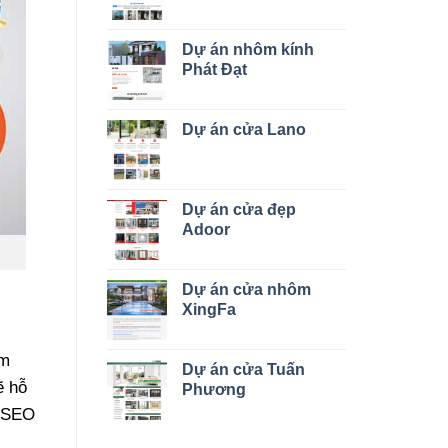
Dự án nhôm kính
Phát Đạt
Dự án cửa Lano
Dự án cửa đẹp
Adoor
Dự án cửa nhôm
XingFa
ìm
Dự án cửa Tuấn
ẽ hỗ
Phương
n SEO