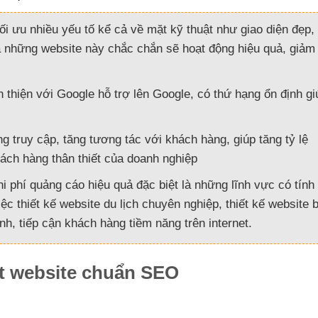
 ưu nhiều yếu tố kể cả về mặt kỹ thuật như giao diện đẹp, 
à những website này chắc chắn sẽ hoạt động hiệu quả, giảm t
 thiện với Google hỗ trợ lên Google, có thứ hạng ổn định gi
 truy cập, tăng tương tác với khách hàng, giúp tăng tỷ lệ
ách hàng thân thiết của doanh nghiệp
i phí quảng cáo hiệu quả đặc biệt là những lĩnh vực có tính
iệc thiết kế website du lịch chuyên nghiệp, thiết kế website 
, tiếp cận khách hàng tiềm năng trên internet.
một website chuẩn SEO