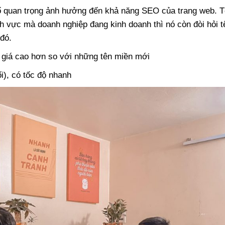
tố quan trọng ảnh hưởng đến khả năng SEO của trang web. 
nh vực mà doanh nghiệp đang kinh doanh thì nó còn đòi hỏi t
đó.
 giá cao hơn so với những tên miền mới
ối), có tốc độ nhanh