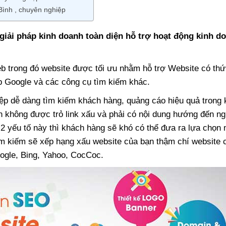
Bình , chuyên nghiệp
 giải pháp kinh doanh toàn diện hỗ trợ hoạt động kinh d
eb trong đó website được tối ưu nhằm hỗ trợ Website có th
p Google và các công cụ tìm kiếm khác.
p dễ dàng tìm kiếm khách hàng, quảng cáo hiệu quả trong k
bạn không được trỏ link xấu và phải có nội dung hướng đến n
2 yếu tố này thì khách hàng sẽ khó có thể đưa ra lựa chọn
ìm kiếm sẽ xếp hạng xấu website của bạn thậm chí website 
ogle, Bing, Yahoo, CocCoc.