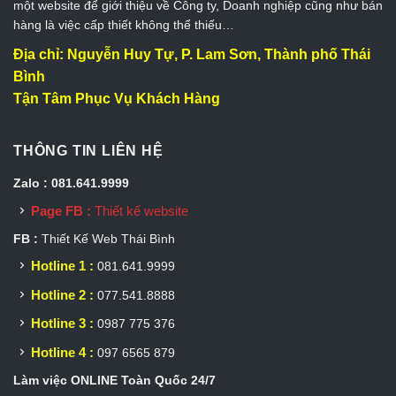
một website để giới thiệu về Công ty, Doanh nghiệp cũng như bán
hàng là việc cấp thiết không thể thiếu…
Địa chỉ: Nguyễn Huy Tự, P. Lam Sơn, Thành phố Thái
Bình
Tận Tâm Phục Vụ Khách Hàng
THÔNG TIN LIÊN HỆ
Zalo : 081.641.9999
Page FB :
Thiết kế website
FB :
Thiết Kế Web Thái Bình
Hotline 1 :
081.641.9999
Hotline 2 :
077.541.8888
Hotline 3 :
0987 775 376
Hotline 4 :
097 6565 879
Làm việc ONLINE Toàn Quốc 24/7