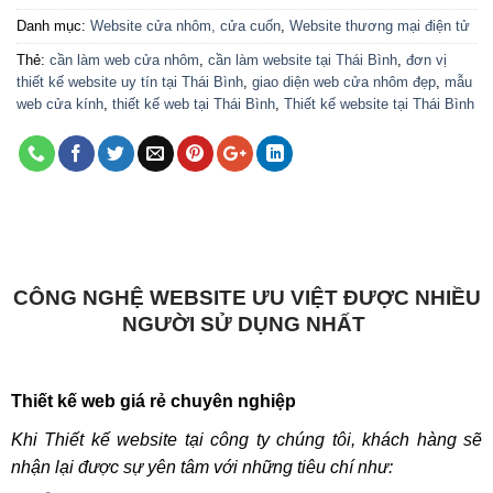
Danh mục:
Website cửa nhôm, cửa cuốn
,
Website thương mại điện tử
Thẻ:
cần làm web cửa nhôm
,
cần làm website tại Thái Bình
,
đơn vị
thiết kế website uy tín tại Thái Bình
,
giao diện web cửa nhôm đẹp
,
mẫu
web cửa kính
,
thiết kế web tại Thái Bình
,
Thiết kế website tại Thái Bình
CÔNG NGHỆ WEBSITE ƯU VIỆT ĐƯỢC NHIỀU
NGƯỜI SỬ DỤNG NHẤT
Thiết kế web giá rẻ chuyên nghiệp
Khi Thiết kế website tại công ty chúng tôi, khách hàng sẽ
nhận lại được sự yên tâm với những tiêu chí như: