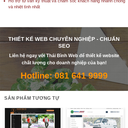
Hỗ trợ tư vấn kỹ thuật và chăm sóc khách hàng nhanh chóng
và nhiệt tình nhất
THIẾT KẾ WEB CHUYÊN NGHIỆP - CHUẨN
SEO
Liên hệ ngay với Thái Bình Web để thiết kế website
chất lượng cho doanh nghiệp của bạn!
Hotline: 081 641 9999
SẢN PHẨM TƯƠNG TỰ