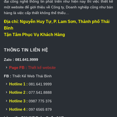
đại công nghệ thông tin phát triển như hiện nay thì việc thiết kế
một website để giới thiệu về Công ty, Doanh nghiệp cũng như bán
hàng là việc cấp thiết không thể thiếu…
Địa chỉ: Nguyễn Huy Tự, P. Lam Sơn, Thành phố Thái
Bình
Tận Tâm Phục Vụ Khách Hàng
THÔNG TIN LIÊN HỆ
Zalo : 081.641.9999
Page FB :
Thiết kế website
FB :
Thiết Kế Web Thái Bình
Hotline 1 :
081.641.9999
Hotline 2 :
077.541.8888
Hotline 3 :
0987 775 376
Hotline 4 :
097 6565 879