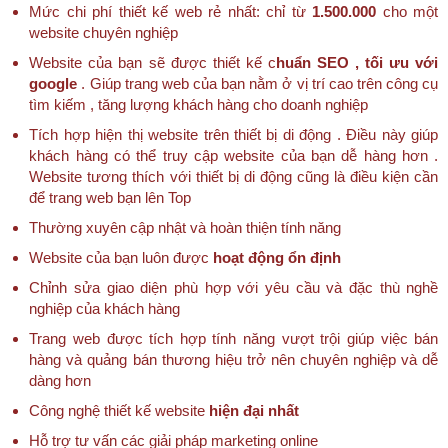
Mức chi phí thiết kế web rẻ nhất: chỉ từ
1.500.000
cho một
website chuyên nghiệp
Website của bạn sẽ được thiết kế c
huẩn SEO , tối ưu với
google
. Giúp trang web của bạn nằm ở vị trí cao trên công cụ
tìm kiếm , tăng lượng khách hàng cho doanh nghiệp
Tích hợp hiện thị website trên thiết bị di động . Điều này giúp
khách hàng có thể truy cập website của bạn dễ hàng hơn .
Website tương thích với thiết bị di động cũng là điều kiện cần
để trang web bạn lên Top
Thường xuyên cập nhật và hoàn thiện tính năng
Website của bạn luôn được
hoạt động ổn định
Chỉnh sửa giao diện phù hợp với yêu cầu và đặc thù nghề
nghiệp của khách hàng
Trang web được tích hợp tính năng vượt trội giúp việc bán
hàng và quảng bán thương hiệu trở nên chuyên nghiệp và dễ
dàng hơn
Công nghệ thiết kế website
hiện đại nhất
Hỗ trợ tư vấn các giải pháp marketing online