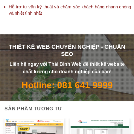
Hỗ trợ tư vấn kỹ thuật và chăm sóc khách hàng nhanh chóng
và nhiệt tình nhất
THIẾT KẾ WEB CHUYÊN NGHIỆP - CHUẨN
SEO
Liên hệ ngay với Thái Bình Web để thiết kế website
chất lượng cho doanh nghiệp của bạn!
Hotline: 081 641 9999
SẢN PHẨM TƯƠNG TỰ