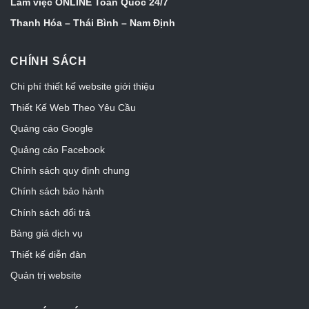
Làm việc ONLINE Toàn Quốc 24/7
Thanh Hóa – Thái Bình – Nam Định
CHÍNH SÁCH
Chi phí thiết kế website giới thiệu
Thiết Kế Web Theo Yêu Cầu
Quảng cáo Google
Quảng cáo Facebook
Chính sách quy định chung
Chính sách bảo hành
Chính sách đổi trả
Bảng giá dịch vụ
Thiết kế diễn đàn
Quản trị website