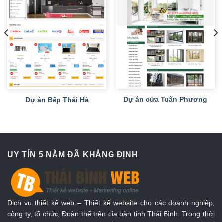
Dự án cửa Tuấn Phương
Dự án Bếp Thái Hà
UY TÍN 5 NĂM ĐÃ KHẲNG ĐỊNH
Dịch vụ thiết kế web – Thiết kế website cho các doanh nghiệp,
công ty, tổ chức, Đoàn thể trên địa bàn tỉnh Thái Bình. Trong thời