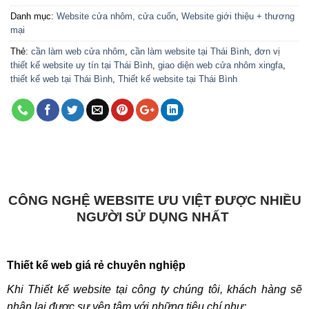
Danh mục:
Website cửa nhôm, cửa cuốn
,
Website giới thiệu + thương
mại
Thẻ:
cần làm web cửa nhôm
,
cần làm website tại Thái Bình
,
đơn vị
thiết kế website uy tín tại Thái Bình
,
giao diện web cửa nhôm xingfa
,
thiết kế web tại Thái Bình
,
Thiết kế website tại Thái Bình
CÔNG NGHỆ WEBSITE ƯU VIỆT ĐƯỢC NHIỀU
NGƯỜI SỬ DỤNG NHẤT
Thiết kế web giá rẻ chuyên nghiệp
Khi Thiết kế website tại công ty chúng tôi, khách hàng sẽ
nhận lại được sự yên tâm với những tiêu chí như: