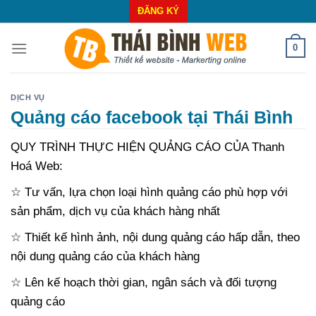
Skip
ĐĂNG KÝ
to
content
0
DỊCH VỤ
Quảng cáo facebook tại Thái Bình
QUY TRÌNH THỰC HIỆN QUẢNG CÁO CỦA Thanh
Hoá Web:
☆ Tư vấn, lựa chọn loại hình quảng cáo phù hợp với
sản phẩm, dịch vụ của khách hàng nhất
☆ Thiết kế hình ảnh, nội dung quảng cáo hấp dẫn, theo
nội dung quảng cáo của khách hàng
☆ Lên kế hoạch thời gian, ngân sách và đối tượng
quảng cáo