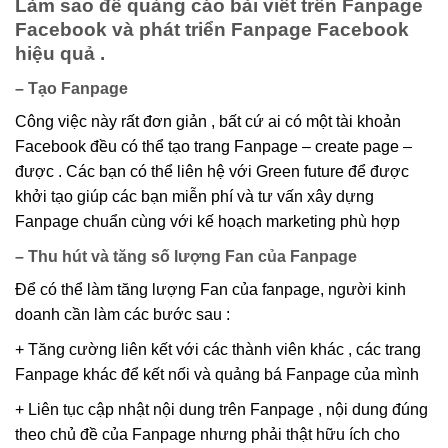
Làm sao để quảng cáo bài viết trên Fanpage
Facebook và phát triển Fanpage Facebook
hiệu quả .
– Tạo Fanpage
Công việc này rất đơn giản , bất cứ ai có một tài khoản
Facebook đều có thể tạo trang Fanpage – create page –
được . Các bạn có thể liên hệ với Green future để được
khởi tạo giúp các bạn miễn phí và tư vấn xây dựng
Fanpage chuẩn cùng với kế hoạch marketing phù hợp
– Thu hút và tăng số lượng Fan của Fanpage
Để có thể làm tăng lượng Fan của fanpage, người kinh
doanh cần làm các bước sau :
+ Tăng cường liên kết với các thành viên khác , các trang
Fanpage khác để kết nối và quảng bá Fanpage của mình
+ Liên tục cập nhật nội dung trên Fanpage , nội dung đúng
theo chủ đề của Fanpage nhưng phải thật hữu ích cho