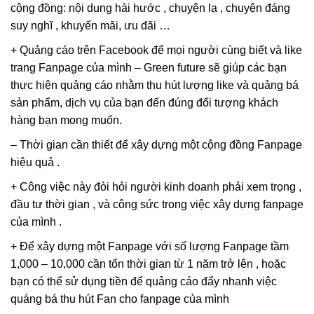
cộng đồng: nội dung hài hước , chuyện lạ , chuyện đáng
suy nghĩ , khuyến mãi, ưu đãi …
+ Quảng cáo trên Facebook để mọi người cùng biết và like
trang Fanpage của mình – Green future sẽ giúp các bạn
thực hiện quảng cáo nhằm thu hút lượng like và quảng bá
sản phẩm, dịch vụ của bạn đến đúng đối tượng khách
hàng bạn mong muốn.
– Thời gian cần thiết để xây dựng một cộng đồng Fanpage
hiệu quả .
+ Công việc này đòi hỏi người kinh doanh phải xem trọng ,
đầu tư thời gian , và công sức trong việc xây dựng fanpage
của mình .
+ Để xây dựng một Fanpage với số lượng Fanpage tầm
1,000 – 10,000 cần tốn thời gian từ 1 năm trở lên , hoặc
bạn có thể sử dụng tiền để quảng cáo đẩy nhanh việc
quáng bá thu hút Fan cho fanpage của mình