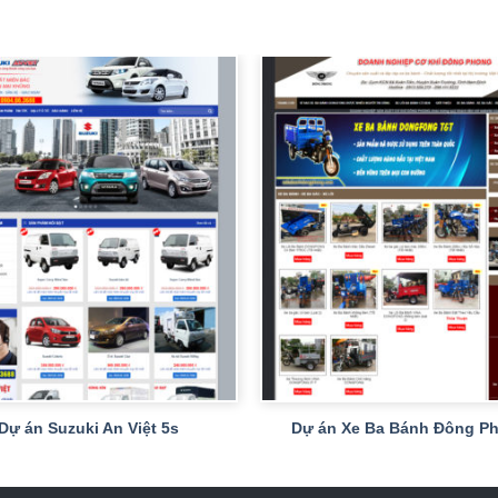
+
Dự án Suzuki An Việt 5s
Dự án Xe Ba Bánh Đông P