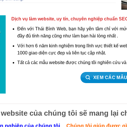
Dịch vụ làm website, uy tín, chuyên nghiệp chuẩn SE
Đến với Thái Bình Web, bạn hãy yên tâm chỉ với mức
đầy đủ tính năng cũng như làm bạn hài lòng nhất .
Với hơn 6 năm kinh nghiệm trong lĩnh vực thiết kế w
1000 giao diện cực đẹp và liên tục cập nhật.
Tất cả các mẫu website được chúng tôi nghiên cứu v
XEM CÁC MẪU
 website của chúng tôi sẽ mang lại c
ên nghiệp của chúng tôi
Chúng tôi giúp được g