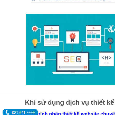
Khi sử dụng dịch vụ thiết kế
081 641 9999
Quy trình nhận thiết kế website chuy