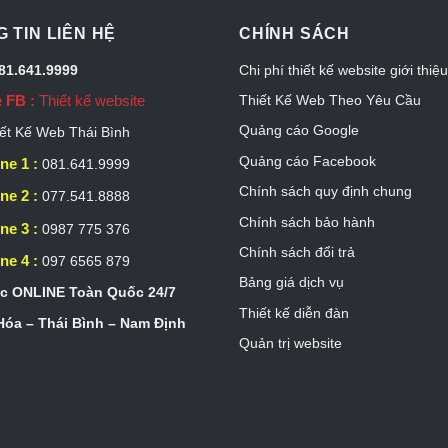
 TIN LIÊN HỆ
CHÍNH SÁCH
081.641.9999
Chi phí thiết kế website giới thiệ
 FB :
Thiết kế website
Thiết Kế Web Theo Yêu Cầu
Quảng cáo Google
ết Kế Web Thái Bình
Quảng cáo Facebook
ne 1 :
081.641.9999
Chính sách quy định chung
ne 2 :
077.541.8888
Chính sách bảo hành
ne 3 :
0987 775 376
Chính sách đổi trả
ne 4 :
097 6565 879
Bảng giá dịch vụ
c ONLINE Toàn Quốc 24/7
Thiết kế diễn đàn
óa – Thái Bình – Nam Định
Quản trị website