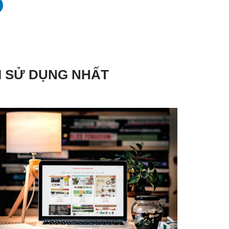
I SỬ DỤNG NHẤT