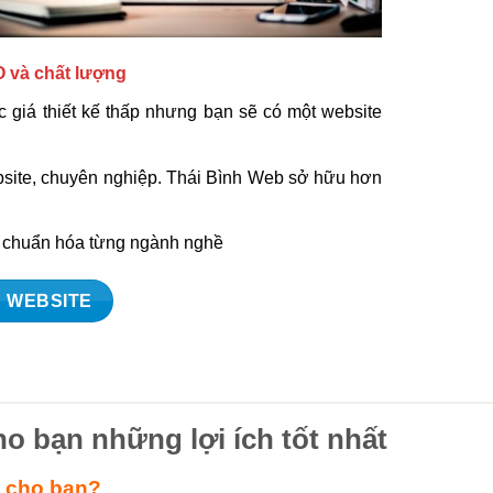
O và chất lượng
 giá thiết kế thấp nhưng bạn sẽ có một website
ebsite, chuyên nghiệp. Thái Bình Web sở hữu hơn
à chuẩn hóa từng ngành nghề
 WEBSITE
ho bạn những lợi ích tốt nhất
ì cho bạn?