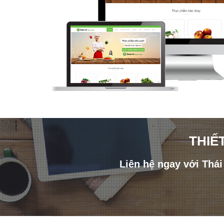
THIẾ
Liên hệ ngay với Thá