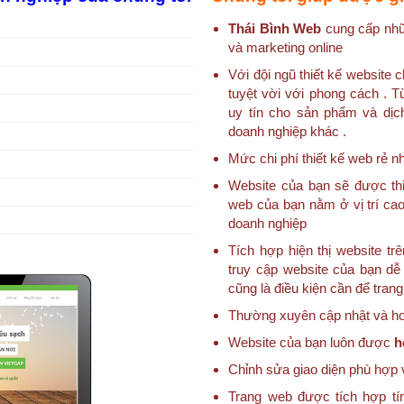
Thái Bình Web
cung cấp nhữn
và marketing online
Với đội ngũ thiết kế websit
tuyệt vời với phong cách . T
uy tín cho sản phẩm và dịc
doanh nghiệp khác .
Mức chi phí thiết kế web rẻ nh
Website của bạn sẽ được thi
web của bạn nằm ở vị trí cao
doanh nghiệp
Tích hợp hiện thị website trê
truy cập website của bạn dễ 
cũng là điều kiện cần để tran
Thường xuyên cập nhật và hoà
Website của bạn luôn được
h
Chỉnh sửa giao diện phù hợp 
Trang web được tích hợp tí