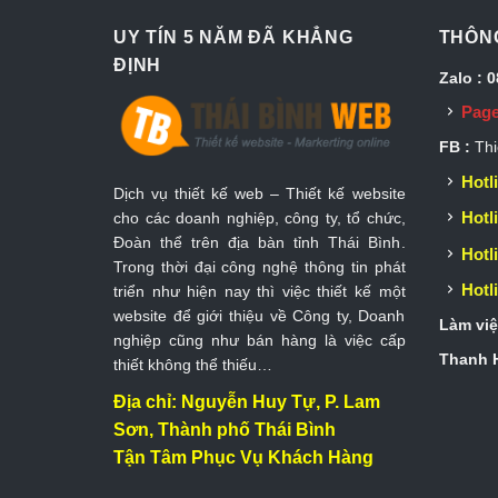
UY TÍN 5 NĂM ĐÃ KHẲNG
THÔNG
ĐỊNH
Zalo : 
Page
FB :
Thi
Hotli
Dịch vụ thiết kế web – Thiết kế website
Hotli
cho các doanh nghiệp, công ty, tổ chức,
Đoàn thể trên địa bàn tỉnh Thái Bình.
Hotli
Trong thời đại công nghệ thông tin phát
Hotli
triển như hiện nay thì việc thiết kế một
website để giới thiệu về Công ty, Doanh
Làm việ
nghiệp cũng như bán hàng là việc cấp
Thanh H
thiết không thể thiếu…
Địa chỉ: Nguyễn Huy Tự, P. Lam
Sơn, Thành phố Thái Bình
Tận Tâm Phục Vụ Khách Hàng