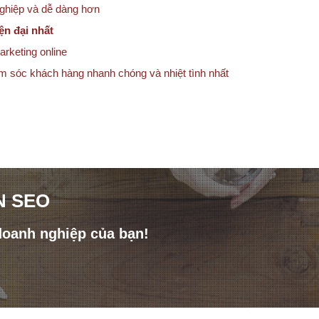
nghiệp và dễ dàng hơn
ện đại nhất
arketing online
ăm sóc khách hàng nhanh chóng và nhiệt tình nhất
N SEO
doanh nghiệp của bạn!