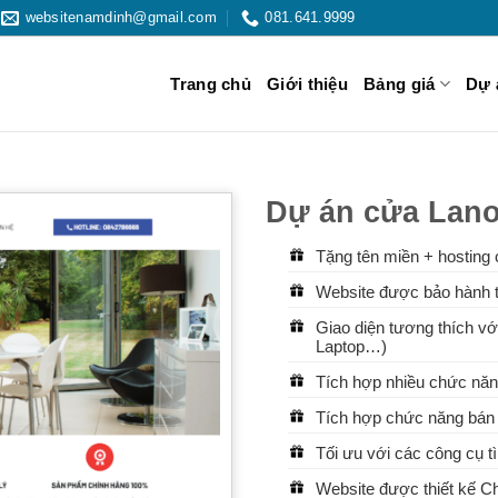
websitenamdinh@gmail.com
081.641.9999
Trang chủ
Giới thiệu
Bảng giá
Dự 
Dự án cửa Lan
Tặng tên miền + hosting 
Website được bảo hành t
Giao diện tương thích với
Laptop…)
Tích hợp nhiều chức năn
Tích hợp chức năng bán 
Tối ưu với các công cụ 
Website được thiết kế 