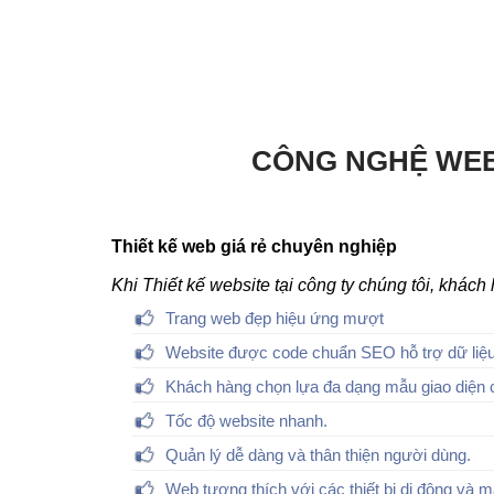
CÔNG NGHỆ WEB
Thiết kế web giá rẻ chuyên nghiệp
Khi Thiết kế website tại công ty chúng tôi, khác
Trang web đẹp hiệu ứng mượt
Website được code chuẩn SEO hỗ trợ dữ liệu
Khách hàng chọn lựa đa dạng mẫu giao diện 
Tốc độ website nhanh.
Quản lý dễ dàng và thân thiện người dùng.
Web tương thích với các thiết bị di động và m