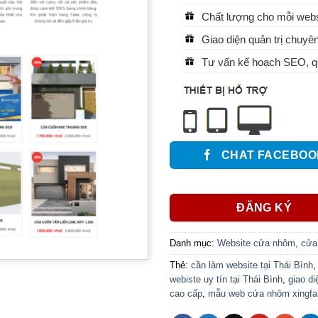
Chất lượng cho mỗi websi
Giao diện quản trị chuyên
Tư vấn kế hoạch SEO, qu
CHAT FACEBOO
ĐĂNG KÝ
Danh mục:
Website cửa nhôm, cửa
Thẻ:
cần làm website tại Thái Bình
webiste uy tín tại Thái Bình
,
giao d
cao cấp
,
mẫu web cửa nhôm xingfa