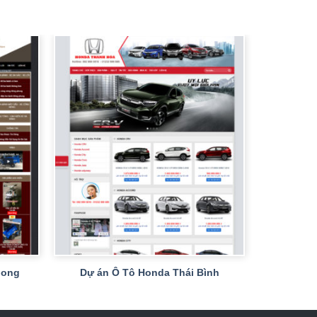
+
hong
Dự án Ô Tô Honda Thái Bình