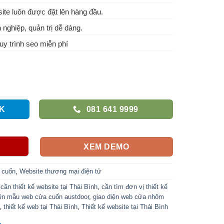
te luôn được đặt lên hàng đầu.
 nghiệp, quản trị dễ dàng.
y trình seo miễn phí
K
081 641 9999
XEM DEMO
 cuốn
,
Website thương mại điện tử
,
cần thiết kế website tại Thái Bình
,
cần tìm đơn vị thiết kế
iện mẫu web cửa cuốn austdoor
,
giao diện web cửa nhôm
,
thiết kế web tại Thái Bình
,
Thiết kế website tại Thái Bình