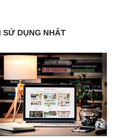
I SỬ DỤNG NHẤT