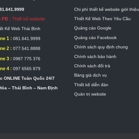
081.641.9999
Chi phí thiết kế website giới thiệ
 FB :
Thiết kế website
Thiết Kế Web Theo Yêu Cầu
Quảng cáo Google
ết Kế Web Thái Bình
Quảng cáo Facebook
ne 1 :
081.641.9999
Chính sách quy định chung
ne 2 :
077.541.8888
Chính sách bảo hành
ne 3 :
0987 775 376
Chính sách đổi trả
ne 4 :
097 6565 879
Bảng giá dịch vụ
c ONLINE Toàn Quốc 24/7
Thiết kế diễn đàn
óa – Thái Bình – Nam Định
Quản trị website