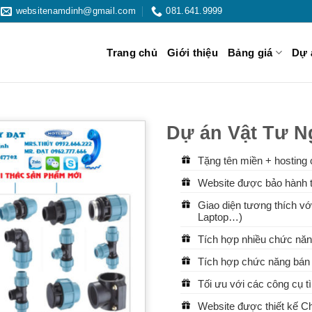
websitenamdinh@gmail.com
081.641.9999
Trang chủ
Giới thiệu
Bảng giá
Dự 
Dự án Vật Tư N
Tặng tên miền + hosting 
Website được bảo hành t
Giao diện tương thích với
Laptop…)
Tích hợp nhiều chức năn
Tích hợp chức năng bán 
Tối ưu với các công cụ 
Website được thiết kế 