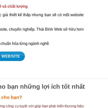
O và chất lượng
 giá thiết kế thấp nhưng bạn sẽ có một website
ebsite, chuyên nghiệp. Thái Bình Web sở hữu hơn
à chuẩn hóa từng ngành nghề
 WEBSITE
ho bạn những lợi ích tốt nhất
ì cho bạn?
g công cụ tuyệt vời giúp bạn phát triển thương hiệu