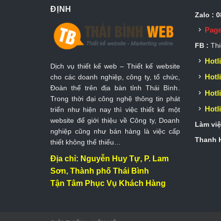
ĐỊNH
Zalo : 
Page
FB :
Thi
Hotli
Dịch vụ thiết kế web – Thiết kế website
Hotli
cho các doanh nghiệp, công ty, tổ chức,
Đoàn thể trên địa bàn tỉnh Thái Bình.
Hotli
Trong thời đại công nghệ thông tin phát
Hotli
triển như hiện nay thì việc thiết kế một
website để giới thiệu về Công ty, Doanh
Làm việ
nghiệp cũng như bán hàng là việc cấp
Thanh H
thiết không thể thiếu…
Địa chỉ: Nguyễn Huy Tự, P. Lam
Sơn, Thành phố Thái Bình
Tận Tâm Phục Vụ Khách Hàng