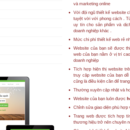
và marketing online
Với đội ngũ thiết kế websit
tuyệt vời với phong cách . T
uy tín cho sản phẩm và dịc
doanh nghiệp khác .
Mức chi phí thiết kế web rẻ nh
Website của bạn sẽ được thi
web của bạn nằm ở vị trí cao
doanh nghiệp
Tích hợp hiện thị website trê
truy cập website của bạn dễ 
cũng là điều kiện cần để tran
Thường xuyên cập nhật và hoà
Website của bạn luôn được
h
Chỉnh sửa giao diện phù hợp 
Trang web được tích hợp tí
thương hiệu trở nên chuyên 