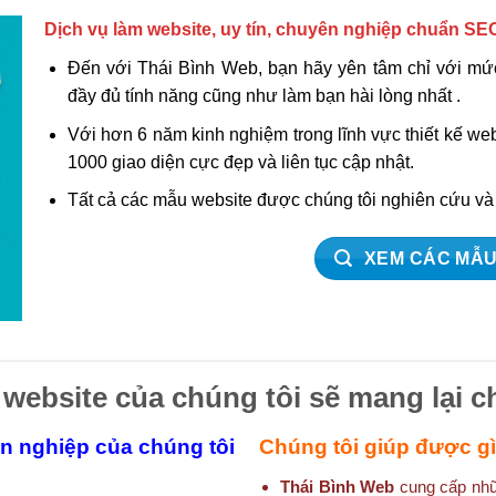
Dịch vụ làm website, uy tín, chuyên nghiệp chuẩn SE
Đến với Thái Bình Web, bạn hãy yên tâm chỉ với mức
đầy đủ tính năng cũng như làm bạn hài lòng nhất .
Với hơn 6 năm kinh nghiệm trong lĩnh vực thiết kế w
1000 giao diện cực đẹp và liên tục cập nhật.
Tất cả các mẫu website được chúng tôi nghiên cứu v
XEM CÁC MẪU
 website của chúng tôi sẽ mang lại c
ên nghiệp của chúng tôi
Chúng tôi giúp được g
Thái Bình Web
cung cấp nhữn