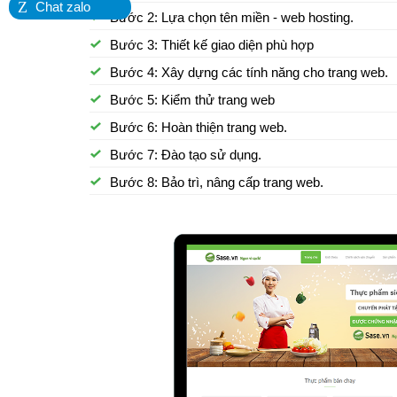
Z
Chat zalo
Bước 2: Lựa chọn tên miền - web hosting.
Bước 3: Thiết kế giao diện phù hợp
Bước 4: Xây dựng các tính năng cho trang web.
Bước 5: Kiểm thử trang web
Bước 6: Hoàn thiện trang web.
Bước 7: Đào tạo sử dụng.
Bước 8: Bảo trì, nâng cấp trang web.