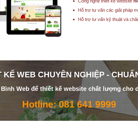
Công nghệ thiết kế website
hi
Hỗ trợ tư vấn các giải pháp m
Hỗ trợ tư vấn kỹ thuật và ch
T KẾ WEB CHUYÊN NGHIỆP - CHUẨ
i Bình Web để thiết kế website chất lượng cho 
Hotline: 081 641 9999