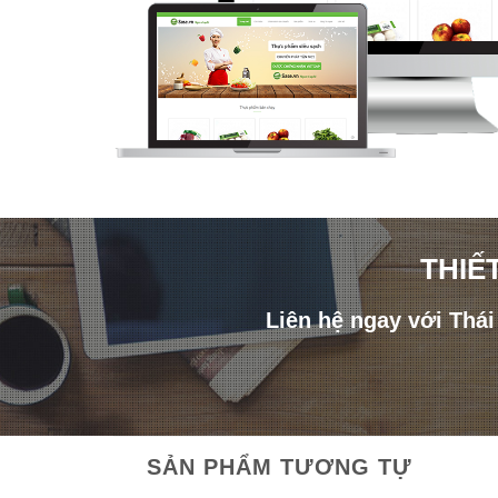
THIẾ
Liên hệ ngay với Thá
SẢN PHẨM TƯƠNG TỰ