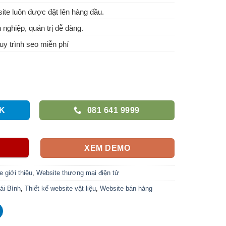
te luôn được đặt lên hàng đầu.
 nghiệp, quản trị dễ dàng.
y trình seo miễn phí
K
081 641 9999
XEM DEMO
 giới thiệu
,
Website thương mại điện tử
hái Bình
,
Thiết kế website vật liệu
,
Website bán hàng