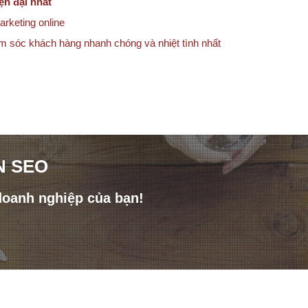
ện đại nhất
arketing online
ăm sóc khách hàng nhanh chóng và nhiệt tình nhất
N SEO
doanh nghiệp của bạn!