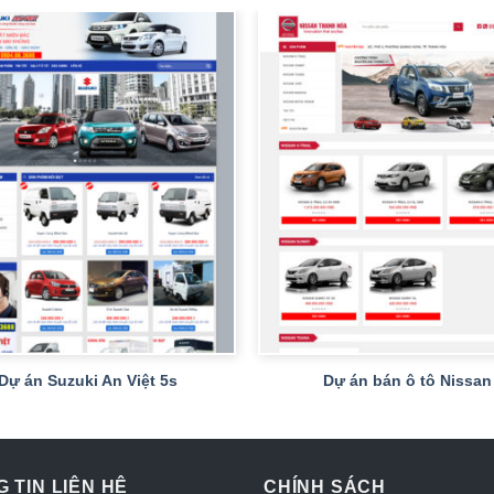
+
Dự án Suzuki An Việt 5s
Dự án bán ô tô Nissan
 TIN LIÊN HỆ
CHÍNH SÁCH