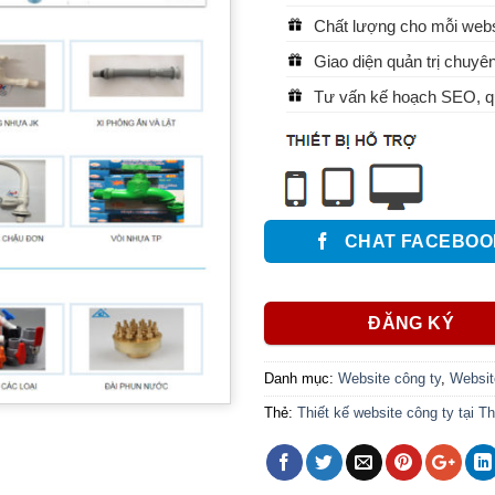
Chất lượng cho mỗi websi
Giao diện quản trị chuyên
Tư vấn kế hoạch SEO, qu
CHAT FACEBOO
ĐĂNG KÝ
Danh mục:
Website công ty
,
Website
Thẻ:
Thiết kế website công ty tại T