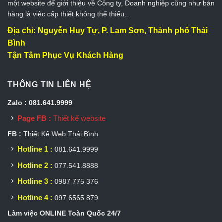
một website để giới thiệu về Công ty, Doanh nghiệp cũng như bán
hàng là việc cấp thiết không thể thiếu…
Địa chỉ: Nguyễn Huy Tự, P. Lam Sơn, Thành phố Thái
Bình
Tận Tâm Phục Vụ Khách Hàng
THÔNG TIN LIÊN HỆ
Zalo : 081.641.9999
Page FB :
Thiết kế website
FB :
Thiết Kế Web Thái Bình
Hotline 1 :
081.641.9999
Hotline 2 :
077.541.8888
Hotline 3 :
0987 775 376
Hotline 4 :
097 6565 879
Làm việc ONLINE Toàn Quốc 24/7