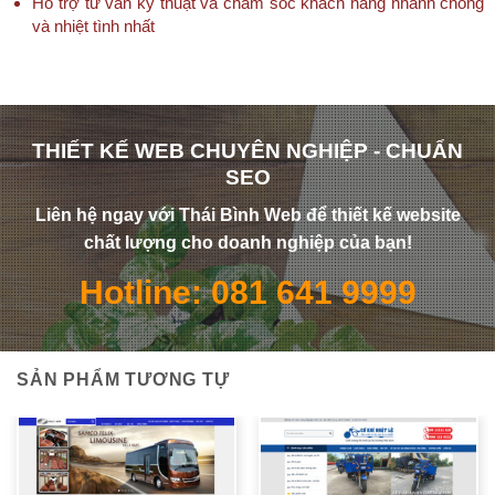
Hỗ trợ tư vấn kỹ thuật và chăm sóc khách hàng nhanh chóng
và nhiệt tình nhất
THIẾT KẾ WEB CHUYÊN NGHIỆP - CHUẨN
SEO
Liên hệ ngay với Thái Bình Web để thiết kế website
chất lượng cho doanh nghiệp của bạn!
Hotline: 081 641 9999
SẢN PHẨM TƯƠNG TỰ