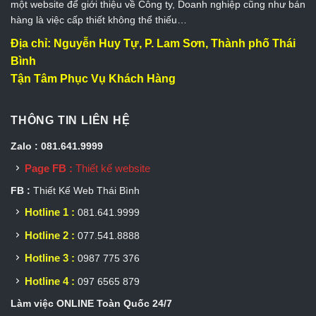
một website để giới thiệu về Công ty, Doanh nghiệp cũng như bán
hàng là việc cấp thiết không thể thiếu…
Địa chỉ: Nguyễn Huy Tự, P. Lam Sơn, Thành phố Thái
Bình
Tận Tâm Phục Vụ Khách Hàng
THÔNG TIN LIÊN HỆ
Zalo : 081.641.9999
Page FB :
Thiết kế website
FB :
Thiết Kế Web Thái Bình
Hotline 1 :
081.641.9999
Hotline 2 :
077.541.8888
Hotline 3 :
0987 775 376
Hotline 4 :
097 6565 879
Làm việc ONLINE Toàn Quốc 24/7