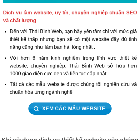
Dịch vụ làm website, uy tín, chuyên nghiệp chuẩn SEO
và chất lượng
Đến với Thái Bình Web, bạn hãy yên tâm chỉ với mức giá
thiết kế thấp nhưng bạn sẽ có một website đầy đủ tính
năng cũng như làm bạn hài lòng nhất .
Với hơn 6 năm kinh nghiệm trong lĩnh vực thiết kế
website, chuyên nghiệp. Thái Bình Web sở hữu hơn
1000 giao diện cực đẹp và liên tục cập nhật.
Tất cả các mẫu website được chúng tôi nghiên cứu và
chuẩn hóa từng ngành nghề
XEM CÁC MẪU WEBSITE
Khi sử dụng dịch vụ thiết kế website của chúng