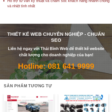
Hỗ trợ tư vấn kỹ thuật và chăm sóc khách hàng nhanh chóng
và nhiệt tình nhất
THIẾT KẾ WEB CHUYÊN NGHIỆP - CHUẨN
SEO
Liên hệ ngay với Thái Bình Web để thiết kế website
chất lượng cho doanh nghiệp của bạn!
Hotline: 081 641 9999
SẢN PHẨM TƯƠNG TỰ