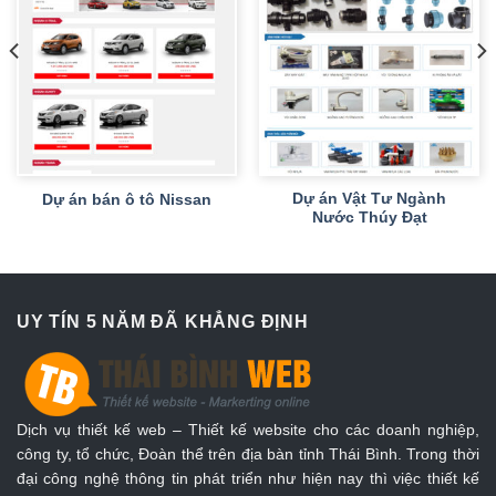
Dự án Vật Tư Ngành
Dự án bán ô tô Nissan
Nước Thúy Đạt
UY TÍN 5 NĂM ĐÃ KHẲNG ĐỊNH
Dịch vụ thiết kế web – Thiết kế website cho các doanh nghiệp,
công ty, tổ chức, Đoàn thể trên địa bàn tỉnh Thái Bình. Trong thời
đại công nghệ thông tin phát triển như hiện nay thì việc thiết kế