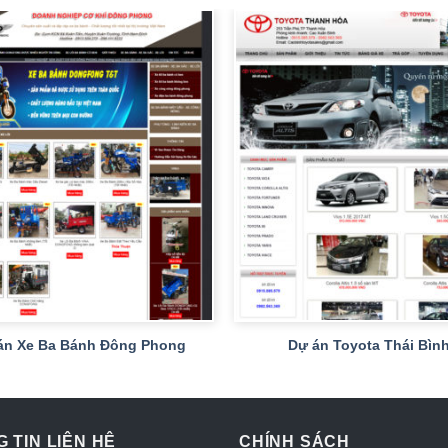
+
án Xe Ba Bánh Đông Phong
Dự án Toyota Thái Bìn
 TIN LIÊN HỆ
CHÍNH SÁCH