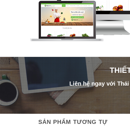
THIẾ
Liên hệ ngay với Thá
SẢN PHẨM TƯƠNG TỰ