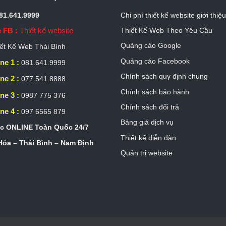
081.641.9999
Chi phí thiết kế website giới thiệ
 FB :
Thiết kế website
Thiết Kế Web Theo Yêu Cầu
Quảng cáo Google
ết Kế Web Thái Bình
Quảng cáo Facebook
ne 1 :
081.641.9999
Chính sách quy định chung
ne 2 :
077.541.8888
Chính sách bảo hành
ne 3 :
0987 775 376
Chính sách đổi trả
ne 4 :
097 6565 879
Bảng giá dịch vụ
c ONLINE Toàn Quốc 24/7
Thiết kế diễn đàn
óa – Thái Bình – Nam Định
Quản trị website