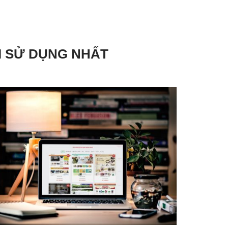
I SỬ DỤNG NHẤT