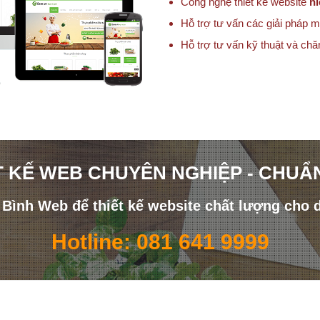
Công nghệ thiết kế website
hi
Hỗ trợ tư vấn các giải pháp m
Hỗ trợ tư vấn kỹ thuật và ch
T KẾ WEB CHUYÊN NGHIỆP - CHUẨ
i Bình Web để thiết kế website chất lượng cho 
Hotline: 081 641 9999