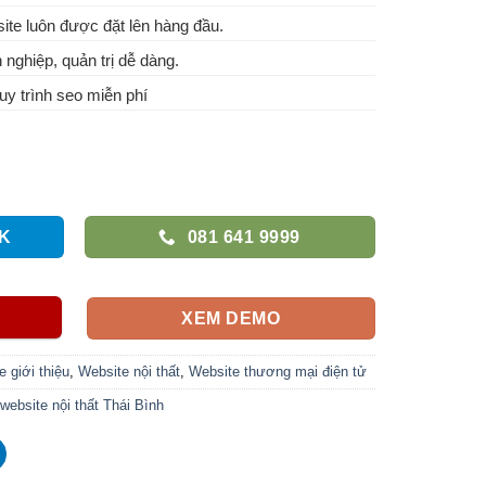
te luôn được đặt lên hàng đầu.
 nghiệp, quản trị dễ dàng.
y trình seo miễn phí
K
081 641 9999
XEM DEMO
 giới thiệu
,
Website nội thất
,
Website thương mại điện tử
 website nội thất Thái Bình