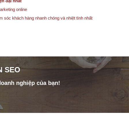
ện đại nhất
arketing online
ăm sóc khách hàng nhanh chóng và nhiệt tình nhất
N SEO
doanh nghiệp của bạn!