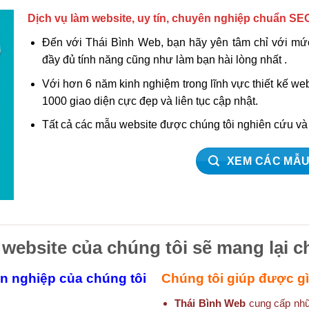
Dịch vụ làm website, uy tín, chuyên nghiệp chuẩn SE
Đến với Thái Bình Web, bạn hãy yên tâm chỉ với mức
đầy đủ tính năng cũng như làm bạn hài lòng nhất .
Với hơn 6 năm kinh nghiệm trong lĩnh vực thiết kế w
1000 giao diện cực đẹp và liên tục cập nhật.
Tất cả các mẫu website được chúng tôi nghiên cứu v
XEM CÁC MẪU
 website của chúng tôi sẽ mang lại c
ên nghiệp của chúng tôi
Chúng tôi giúp được g
Thái Bình Web
cung cấp nhữn