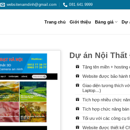
websitenamdinh@gmail.com
081.641.9999
Trang chủ
Giới thiệu
Bảng giá
Dự 
Dự án Nội Thất
Tặng tên miền + hosting 
Website được bảo hành t
Giao diện tương thích với
Laptop…)
Tích hợp nhiều chức năn
Tích hợp chức năng bán 
Tối ưu với các công cụ 
Website được thiết kế 