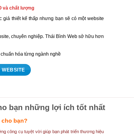
O và chất lượng
 giá thiết kế thấp nhưng bạn sẽ có một website
ebsite, chuyên nghiệp. Thái Bình Web sở hữu hơn
à chuẩn hóa từng ngành nghề
 WEBSITE
ho bạn những lợi ích tốt nhất
ì cho bạn?
g công cụ tuyệt vời giúp bạn phát triển thương hiệu