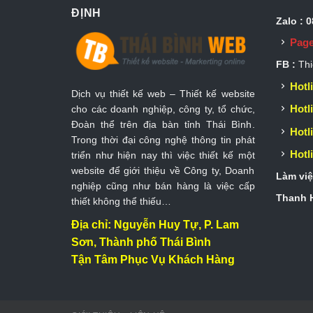
ĐỊNH
Zalo : 
Page
FB :
Thi
Hotli
Dịch vụ thiết kế web – Thiết kế website
Hotli
cho các doanh nghiệp, công ty, tổ chức,
Đoàn thể trên địa bàn tỉnh Thái Bình.
Hotli
Trong thời đại công nghệ thông tin phát
Hotli
triển như hiện nay thì việc thiết kế một
website để giới thiệu về Công ty, Doanh
Làm việ
nghiệp cũng như bán hàng là việc cấp
Thanh H
thiết không thể thiếu…
Địa chỉ: Nguyễn Huy Tự, P. Lam
Sơn, Thành phố Thái Bình
Tận Tâm Phục Vụ Khách Hàng