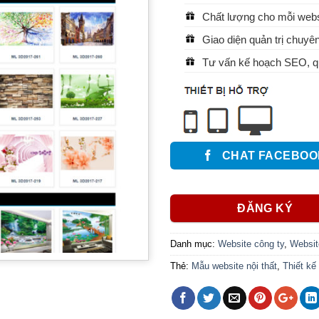
Chất lượng cho mỗi websi
Giao diện quản trị chuyên
Tư vấn kế hoạch SEO, qu
CHAT FACEBOO
ĐĂNG KÝ
Danh mục:
Website công ty
,
Website
Thẻ:
Mẫu website nội thất
,
Thiết kế