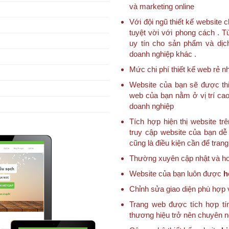
và marketing online
Với đội ngũ thiết kế websit
tuyệt vời với phong cách . T
uy tín cho sản phẩm và dịc
doanh nghiệp khác .
Mức chi phí thiết kế web rẻ nh
Website của bạn sẽ được thi
web của bạn nằm ở vị trí cao
doanh nghiệp
Tích hợp hiện thị website trê
truy cập website của bạn dễ 
cũng là điều kiện cần để tran
Thường xuyên cập nhật và hoà
Website của bạn luôn được
h
Chỉnh sửa giao diện phù hợp 
Trang web được tích hợp tí
thương hiệu trở nên chuyên 