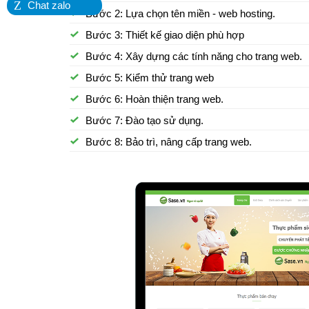
Z
Chat zalo
Bước 2: Lựa chọn tên miền - web hosting.
Bước 3: Thiết kế giao diện phù hợp
Bước 4: Xây dựng các tính năng cho trang web.
Bước 5: Kiểm thử trang web
Bước 6: Hoàn thiện trang web.
Bước 7: Đào tạo sử dụng.
Bước 8: Bảo trì, nâng cấp trang web.