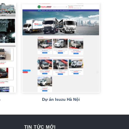
+
h
Dự án Isuzu Hà Nội
TIN TỨC MỚI