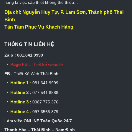
hàng là việc cấp thiết không thể thiếu…
Địa chỉ: Nguyễn Huy Tự, P. Lam Sơn, Thành phố Thái
Bình
Tận Tâm Phục Vụ Khách Hàng
THÔNG TIN LIÊN HỆ
Zalo : 081.641.9999
Page FB :
Thiết kế website
FB :
Thiết Kế Web Thái Bình
Hotline 1 :
081.641.9999
Hotline 2 :
077.541.8888
Hotline 3 :
0987 775 376
Hotline 4 :
097 6565 879
Làm việc ONLINE Toàn Quốc 24/7
Thanh Hóa – Thái Bình – Nam Định