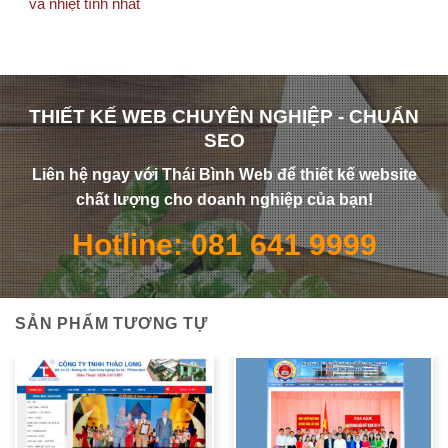
và nhiệt tình nhất
THIẾT KẾ WEB CHUYÊN NGHIỆP - CHUẨN
SEO
Liên hệ ngay với Thái Bình Web để thiết kế website
chất lượng cho doanh nghiệp của bạn!
Hotline: 081 641 9999
SẢN PHẨM TƯƠNG TỰ