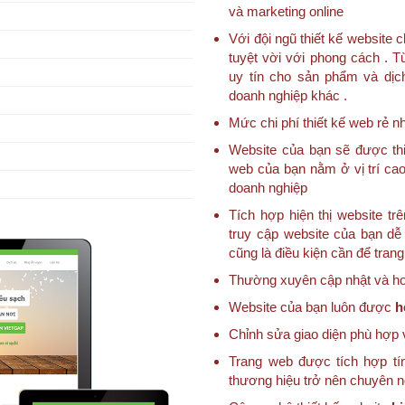
và marketing online
Với đội ngũ thiết kế websit
tuyệt vời với phong cách . T
uy tín cho sản phẩm và dịc
doanh nghiệp khác .
Mức chi phí thiết kế web rẻ nh
Website của bạn sẽ được thi
web của bạn nằm ở vị trí cao
doanh nghiệp
Tích hợp hiện thị website trê
truy cập website của bạn dễ 
cũng là điều kiện cần để tran
Thường xuyên cập nhật và hoà
Website của bạn luôn được
h
Chỉnh sửa giao diện phù hợp 
Trang web được tích hợp tí
thương hiệu trở nên chuyên 