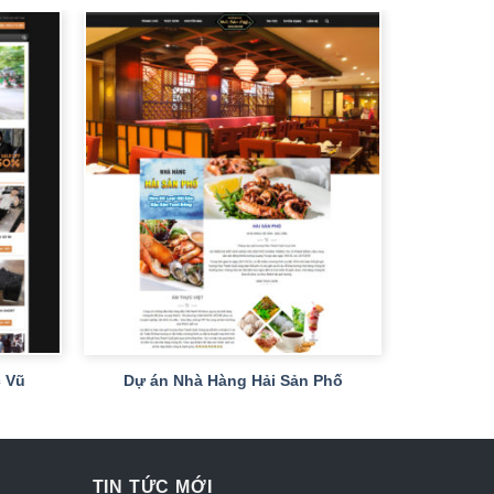
+
 Vũ
Dự án Nhà Hàng Hải Sản Phố
TIN TỨC MỚI