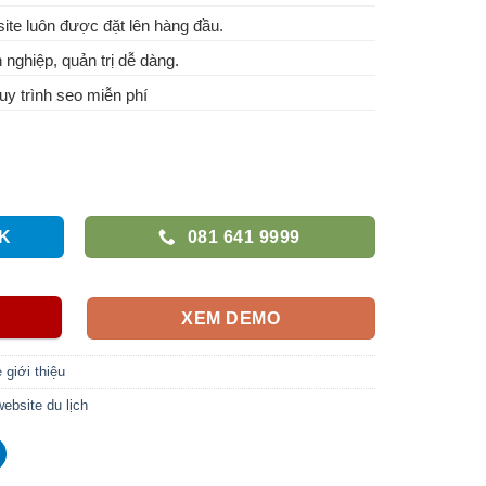
te luôn được đặt lên hàng đầu.
 nghiệp, quản trị dễ dàng.
y trình seo miễn phí
K
081 641 9999
XEM DEMO
 giới thiệu
website du lịch