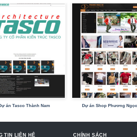
+
Dự án Tasco Thành Nam
Dự án Shop Phương Ngọc
 TIN LIÊN HỆ
CHÍNH SÁCH