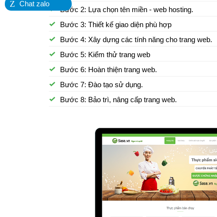
Z
Chat zalo
Bước 2: Lựa chọn tên miền - web hosting.
Bước 3: Thiết kế giao diện phù hợp
Bước 4: Xây dựng các tính năng cho trang web.
Bước 5: Kiểm thử trang web
Bước 6: Hoàn thiện trang web.
Bước 7: Đào tạo sử dụng.
Bước 8: Bảo trì, nâng cấp trang web.