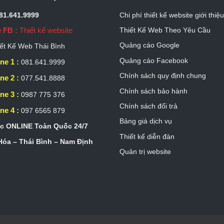
081.641.9999
Chi phí thiết kế website giới thiệ
 FB :
Thiết kế website
Thiết Kế Web Theo Yêu Cầu
Quảng cáo Google
ết Kế Web Thái Bình
Quảng cáo Facebook
ne 1 :
081.641.9999
Chính sách quy định chung
ne 2 :
077.541.8888
Chính sách bảo hành
ne 3 :
0987 775 376
Chính sách đổi trả
ne 4 :
097 6565 879
Bảng giá dịch vụ
c ONLINE Toàn Quốc 24/7
Thiết kế diễn đàn
óa – Thái Bình – Nam Định
Quản trị website