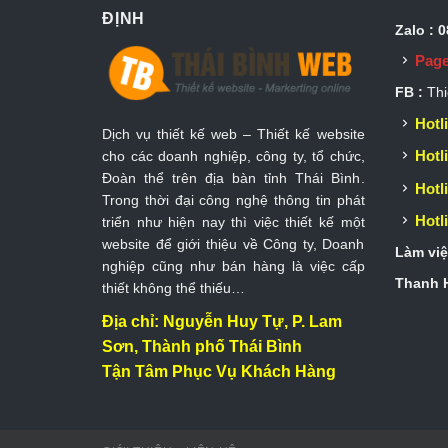
ĐỊNH
Zalo : 
Page
FB :
Thi
Hotli
Dịch vụ thiết kế web – Thiết kế website
Hotli
cho các doanh nghiệp, công ty, tổ chức,
Đoàn thể trên địa bàn tỉnh Thái Bình.
Hotli
Trong thời đại công nghệ thông tin phát
Hotli
triển như hiện nay thì việc thiết kế một
website để giới thiệu về Công ty, Doanh
Làm việ
nghiệp cũng như bán hàng là việc cấp
Thanh H
thiết không thể thiếu…
Địa chỉ: Nguyễn Huy Tự, P. Lam
Sơn, Thành phố Thái Bình
Tận Tâm Phục Vụ Khách Hàng