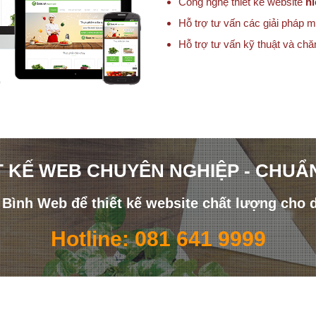
Công nghệ thiết kế website
hi
Hỗ trợ tư vấn các giải pháp m
Hỗ trợ tư vấn kỹ thuật và ch
T KẾ WEB CHUYÊN NGHIỆP - CHUẨ
i Bình Web để thiết kế website chất lượng cho 
Hotline: 081 641 9999