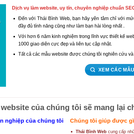
Dịch vụ làm website, uy tín, chuyên nghiệp chuẩn SE
Đến với Thái Bình Web, bạn hãy yên tâm chỉ với mức
đầy đủ tính năng cũng như làm bạn hài lòng nhất .
Với hơn 6 năm kinh nghiệm trong lĩnh vực thiết kế w
1000 giao diện cực đẹp và liên tục cập nhật.
Tất cả các mẫu website được chúng tôi nghiên cứu v
XEM CÁC MẪU
 website của chúng tôi sẽ mang lại c
ên nghiệp của chúng tôi
Chúng tôi giúp được g
Thái Bình Web
cung cấp nhữn