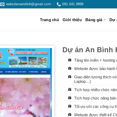
websitenamdinh@gmail.com
081.641.9999
Trang chủ
Giới thiệu
Bảng giá
Dự 
Dự án An Bình P
Tặng tên miền + hosting 
Website được bảo hành t
Giao diện tương thích với
Laptop…)
Tích hợp nhiều chức năn
Tích hợp chức năng bán 
Tối ưu với các công cụ 
Website được thiết kế 