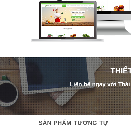
THIẾ
Liên hệ ngay với Thá
SẢN PHẨM TƯƠNG TỰ