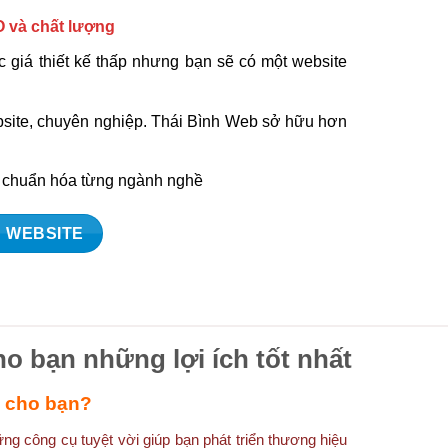
O và chất lượng
 giá thiết kế thấp nhưng bạn sẽ có một website
ebsite, chuyên nghiệp. Thái Bình Web sở hữu hơn
à chuẩn hóa từng ngành nghề
 WEBSITE
ho bạn những lợi ích tốt nhất
ì cho bạn?
g công cụ tuyệt vời giúp bạn phát triển thương hiệu