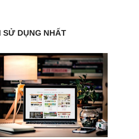
I SỬ DỤNG NHẤT