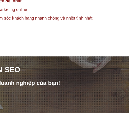
ện đại nhất
arketing online
ăm sóc khách hàng nhanh chóng và nhiệt tình nhất
N SEO
doanh nghiệp của bạn!