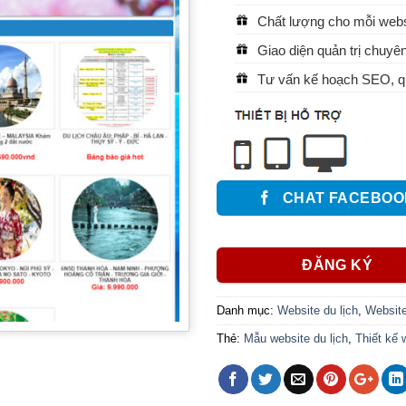
Chất lượng cho mỗi websi
Giao diện quản trị chuyên
Tư vấn kế hoạch SEO, qu
CHAT FACEBOO
ĐĂNG KÝ
Danh mục:
Website du lịch
,
Website
Thẻ:
Mẫu website du lịch
,
Thiết kế 