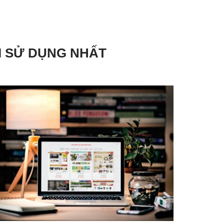
I SỬ DỤNG NHẤT