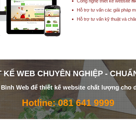
Công nghệ thiết kế website
hi
Hỗ trợ tư vấn các giải pháp m
Hỗ trợ tư vấn kỹ thuật và ch
T KẾ WEB CHUYÊN NGHIỆP - CHUẨ
i Bình Web để thiết kế website chất lượng cho 
Hotline: 081 641 9999