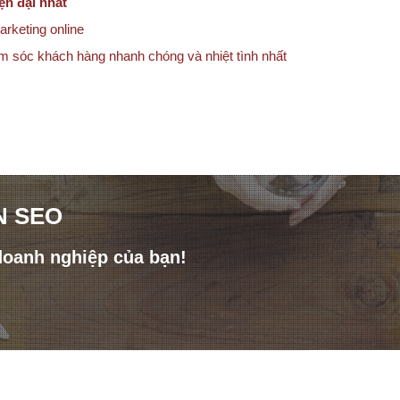
ện đại nhất
arketing online
ăm sóc khách hàng nhanh chóng và nhiệt tình nhất
N SEO
doanh nghiệp của bạn!