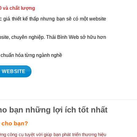
O và chất lượng
 giá thiết kế thấp nhưng bạn sẽ có một website
ebsite, chuyên nghiệp. Thái Bình Web sở hữu hơn
à chuẩn hóa từng ngành nghề
 WEBSITE
ho bạn những lợi ích tốt nhất
ì cho bạn?
g công cụ tuyệt vời giúp bạn phát triển thương hiệu