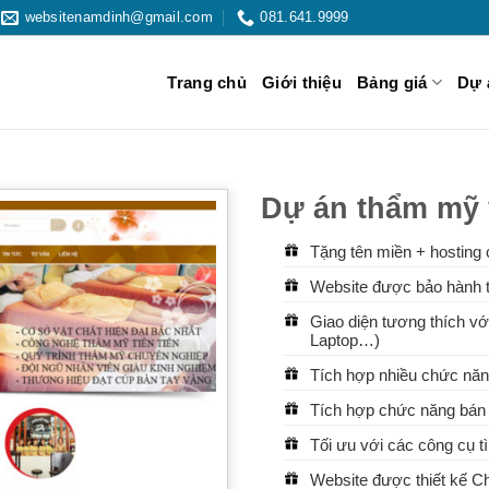
websitenamdinh@gmail.com
081.641.9999
Trang chủ
Giới thiệu
Bảng giá
Dự 
Dự án thẩm mỹ 
Tặng tên miền + hosting 
Website được bảo hành t
Giao diện tương thích với
Laptop…)
Tích hợp nhiều chức năn
Tích hợp chức năng bán 
Tối ưu với các công cụ 
Website được thiết kế 