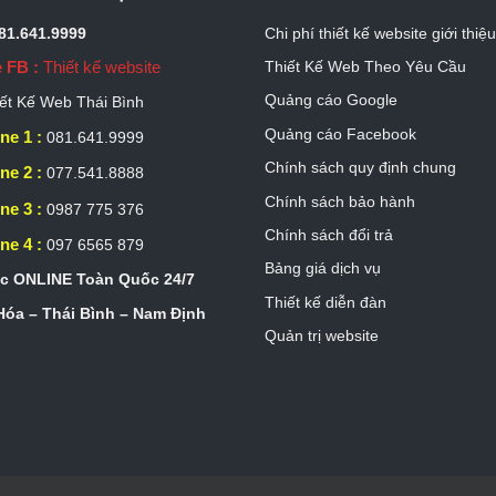
081.641.9999
Chi phí thiết kế website giới thiệ
 FB :
Thiết kế website
Thiết Kế Web Theo Yêu Cầu
Quảng cáo Google
ết Kế Web Thái Bình
Quảng cáo Facebook
ne 1 :
081.641.9999
Chính sách quy định chung
ne 2 :
077.541.8888
Chính sách bảo hành
ne 3 :
0987 775 376
Chính sách đổi trả
ne 4 :
097 6565 879
Bảng giá dịch vụ
c ONLINE Toàn Quốc 24/7
Thiết kế diễn đàn
óa – Thái Bình – Nam Định
Quản trị website