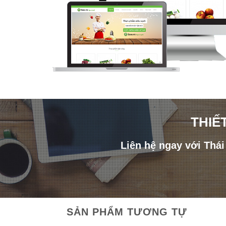
THIẾ
Liên hệ ngay với Thá
SẢN PHẨM TƯƠNG TỰ