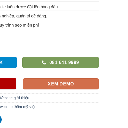
te luôn được đặt lên hàng đầu.
 nghiệp, quản trị dễ dàng.
y trình seo miễn phí
K
081 641 9999
XEM DEMO
Website giới thiệu
 website thẩm mỹ viện