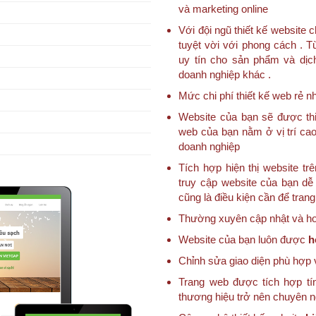
và marketing online
Với đội ngũ thiết kế websit
tuyệt vời với phong cách . T
uy tín cho sản phẩm và dịc
doanh nghiệp khác .
Mức chi phí thiết kế web rẻ nh
Website của bạn sẽ được thi
web của bạn nằm ở vị trí cao
doanh nghiệp
Tích hợp hiện thị website trê
truy cập website của bạn dễ 
cũng là điều kiện cần để tran
Thường xuyên cập nhật và hoà
Website của bạn luôn được
h
Chỉnh sửa giao diện phù hợp 
Trang web được tích hợp tí
thương hiệu trở nên chuyên 