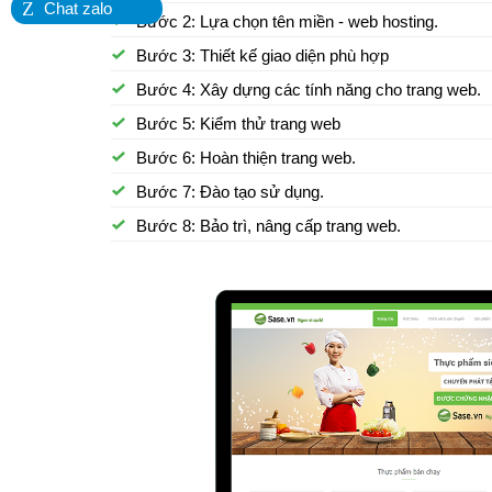
Z
Chat zalo
Bước 2: Lựa chọn tên miền - web hosting.
Bước 3: Thiết kế giao diện phù hợp
Bước 4: Xây dựng các tính năng cho trang web.
Bước 5: Kiểm thử trang web
Bước 6: Hoàn thiện trang web.
Bước 7: Đào tạo sử dụng.
Bước 8: Bảo trì, nâng cấp trang web.