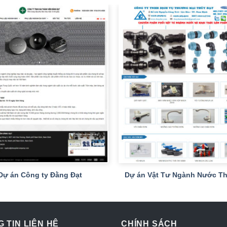
+
Dự án Công ty Đằng Đạt
Dự án Vật Tư Ngành Nước Th
 TIN LIÊN HỆ
CHÍNH SÁCH