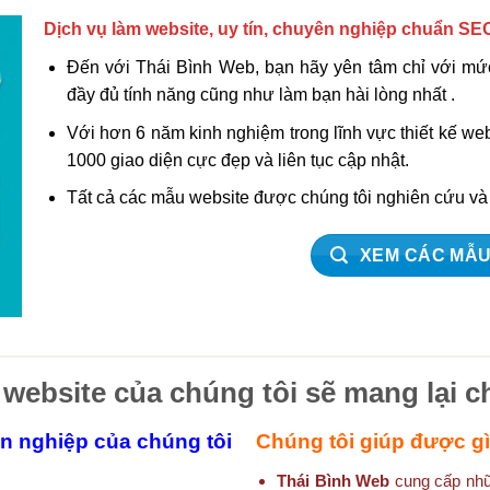
Dịch vụ làm website, uy tín, chuyên nghiệp chuẩn SE
Đến với Thái Bình Web, bạn hãy yên tâm chỉ với mức
đầy đủ tính năng cũng như làm bạn hài lòng nhất .
Với hơn 6 năm kinh nghiệm trong lĩnh vực thiết kế w
1000 giao diện cực đẹp và liên tục cập nhật.
Tất cả các mẫu website được chúng tôi nghiên cứu v
XEM CÁC MẪU
 website của chúng tôi sẽ mang lại c
ên nghiệp của chúng tôi
Chúng tôi giúp được g
Thái Bình Web
cung cấp nhữn