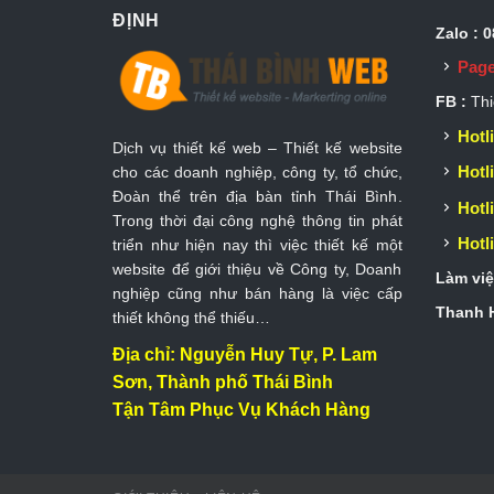
ĐỊNH
Zalo : 
Page
FB :
Thi
Hotli
Dịch vụ thiết kế web – Thiết kế website
Hotli
cho các doanh nghiệp, công ty, tổ chức,
Đoàn thể trên địa bàn tỉnh Thái Bình.
Hotli
Trong thời đại công nghệ thông tin phát
Hotli
triển như hiện nay thì việc thiết kế một
website để giới thiệu về Công ty, Doanh
Làm việ
nghiệp cũng như bán hàng là việc cấp
Thanh H
thiết không thể thiếu…
Địa chỉ: Nguyễn Huy Tự, P. Lam
Sơn, Thành phố Thái Bình
Tận Tâm Phục Vụ Khách Hàng