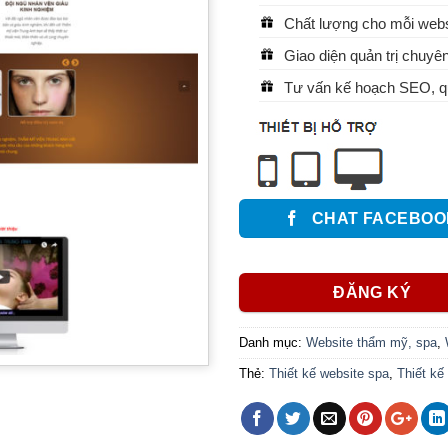
Chất lượng cho mỗi websi
Giao diện quản trị chuyên
Tư vấn kế hoạch SEO, qu
CHAT FACEBOO
ĐĂNG KÝ
Danh mục:
Website thẩm mỹ, spa
,
Thẻ:
Thiết kế website spa
,
Thiết kế