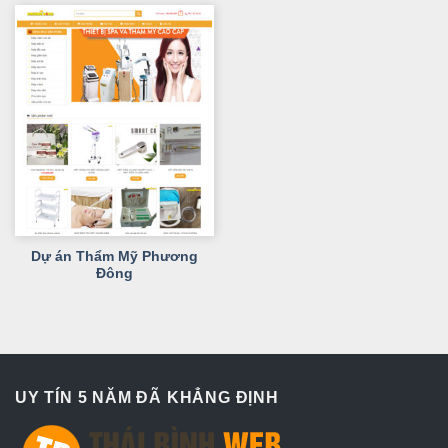
Dự án Thẩm Mỹ Phương
Đông
UY TÍN 5 NĂM ĐÃ KHẲNG ĐỊNH