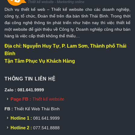
Dịch vụ thiết kế web – Thiết kế website cho các doanh nghiệp,
công ty, tổ chức, Đoàn thể trên địa bàn tỉnh Thái Bình. Trong thời
đại công nghệ thông tin phát triển như hiện nay thì việc thiết kế
một website để giới thiệu về Công ty, Doanh nghiệp cũng như bán
hàng là việc cấp thiết không thể thiếu…
Địa chỉ: Nguyễn Huy Tự, P. Lam Sơn, Thành phố Thái
Bình
Tận Tâm Phục Vụ Khách Hàng
THÔNG TIN LIÊN HỆ
Zalo : 081.641.9999
Page FB :
Thiết kế website
FB :
Thiết Kế Web Thái Bình
Hotline 1 :
081.641.9999
Hotline 2 :
077.541.8888