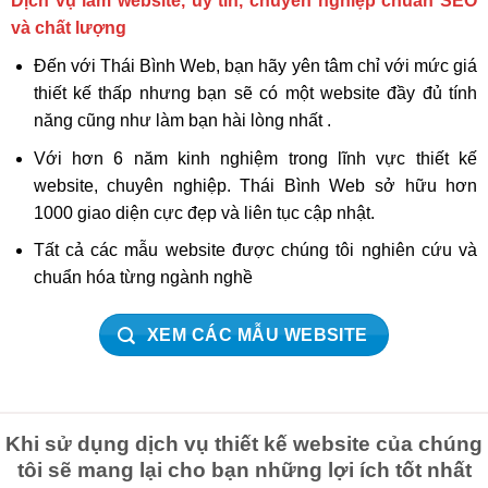
Dịch vụ làm website, uy tín, chuyên nghiệp chuẩn SEO
và chất lượng
Đến với Thái Bình Web, bạn hãy yên tâm chỉ với mức giá
thiết kế thấp nhưng bạn sẽ có một website đầy đủ tính
năng cũng như làm bạn hài lòng nhất .
Với hơn 6 năm kinh nghiệm trong lĩnh vực thiết kế
website, chuyên nghiệp. Thái Bình Web sở hữu hơn
1000 giao diện cực đẹp và liên tục cập nhật.
Tất cả các mẫu website được chúng tôi nghiên cứu và
chuẩn hóa từng ngành nghề
XEM CÁC MẪU WEBSITE
Khi sử dụng dịch vụ thiết kế website của chúng
tôi sẽ mang lại cho bạn những lợi ích tốt nhất