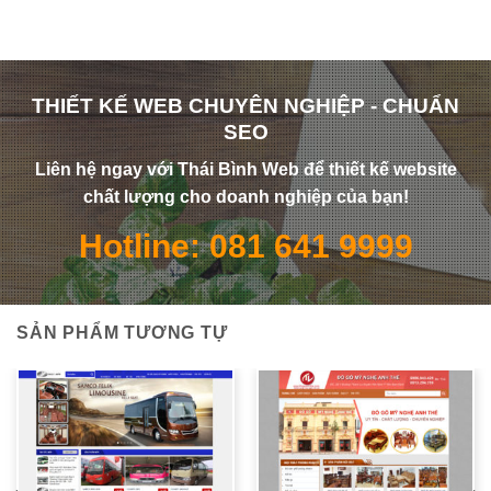
THIẾT KẾ WEB CHUYÊN NGHIỆP - CHUẨN
SEO
Liên hệ ngay với Thái Bình Web để thiết kế website
chất lượng cho doanh nghiệp của bạn!
Hotline: 081 641 9999
SẢN PHẨM TƯƠNG TỰ