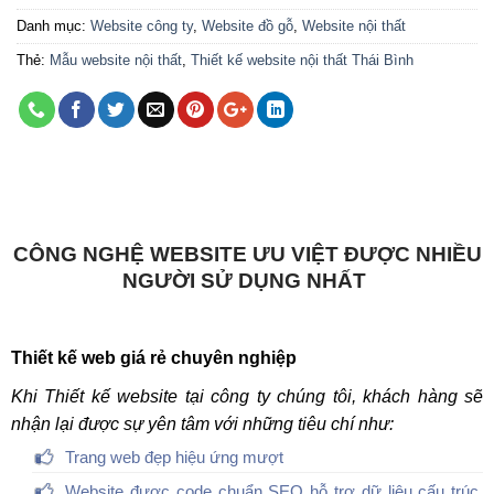
Danh mục:
Website công ty
,
Website đồ gỗ
,
Website nội thất
Thẻ:
Mẫu website nội thất
,
Thiết kế website nội thất Thái Bình
CÔNG NGHỆ WEBSITE ƯU VIỆT ĐƯỢC NHIỀU
NGƯỜI SỬ DỤNG NHẤT
Thiết kế web giá rẻ chuyên nghiệp
Khi Thiết kế website tại công ty chúng tôi, khách hàng sẽ
nhận lại được sự yên tâm với những tiêu chí như:
Trang web đẹp hiệu ứng mượt
Website được code chuẩn SEO hỗ trợ dữ liệu cấu trúc,