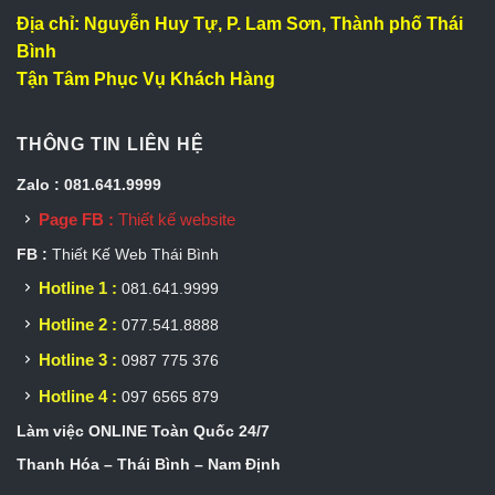
Địa chỉ: Nguyễn Huy Tự, P. Lam Sơn, Thành phố Thái
Bình
Tận Tâm Phục Vụ Khách Hàng
THÔNG TIN LIÊN HỆ
Zalo : 081.641.9999
Page FB :
Thiết kế website
FB :
Thiết Kế Web Thái Bình
Hotline 1 :
081.641.9999
Hotline 2 :
077.541.8888
Hotline 3 :
0987 775 376
Hotline 4 :
097 6565 879
Làm việc ONLINE Toàn Quốc 24/7
Thanh Hóa – Thái Bình – Nam Định