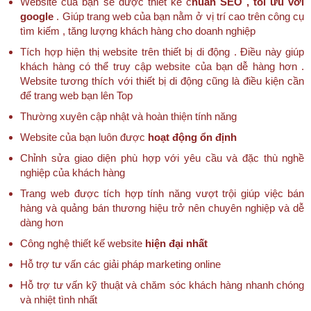
Website của bạn sẽ được thiết kế c
huẩn SEO , tối ưu với
google
. Giúp trang web của bạn nằm ở vị trí cao trên công cụ
tìm kiếm , tăng lượng khách hàng cho doanh nghiệp
Tích hợp hiện thị website trên thiết bị di động . Điều này giúp
khách hàng có thể truy cập website của bạn dễ hàng hơn .
Website tương thích với thiết bị di động cũng là điều kiện cần
để trang web bạn lên Top
Thường xuyên cập nhật và hoàn thiện tính năng
Website của bạn luôn được
hoạt động ổn định
Chỉnh sửa giao diện phù hợp với yêu cầu và đặc thù nghề
nghiệp của khách hàng
Trang web được tích hợp tính năng vượt trội giúp việc bán
hàng và quảng bán thương hiệu trở nên chuyên nghiệp và dễ
dàng hơn
Công nghệ thiết kế website
hiện đại nhất
Hỗ trợ tư vấn các giải pháp marketing online
Hỗ trợ tư vấn kỹ thuật và chăm sóc khách hàng nhanh chóng
và nhiệt tình nhất