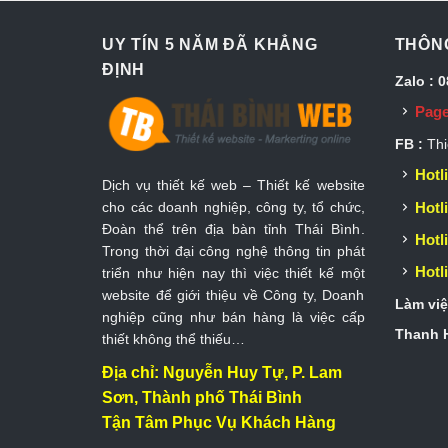
UY TÍN 5 NĂM ĐÃ KHẲNG
THÔNG
ĐỊNH
Zalo : 
Page
FB :
Thi
Hotli
Dịch vụ thiết kế web – Thiết kế website
Hotli
cho các doanh nghiệp, công ty, tổ chức,
Đoàn thể trên địa bàn tỉnh Thái Bình.
Hotli
Trong thời đại công nghệ thông tin phát
Hotli
triển như hiện nay thì việc thiết kế một
website để giới thiệu về Công ty, Doanh
Làm việ
nghiệp cũng như bán hàng là việc cấp
Thanh H
thiết không thể thiếu…
Địa chỉ: Nguyễn Huy Tự, P. Lam
Sơn, Thành phố Thái Bình
Tận Tâm Phục Vụ Khách Hàng