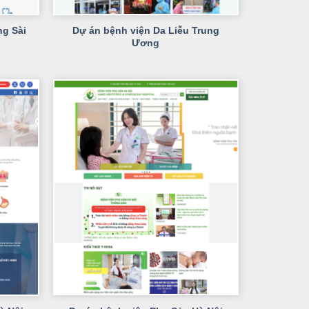
+
ng Sài
Dự án bệnh viện Da Liễu Trung
Ương
+