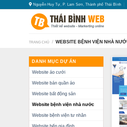
Skip
Nguyễn Huy Tự, P. Lam Sơn, Thành phố Thái Bình
to
content
/
WEBSITE BỆNH VIỆN NHÀ NƯỚ
TRANG CHỦ
DANH MỤC DỰ ÁN
Website áo cưới
Website bán quần áo
Website bất động sản
Website bệnh viện nhà nước
Website bệnh viện tư nhân
Website bếp gia đình