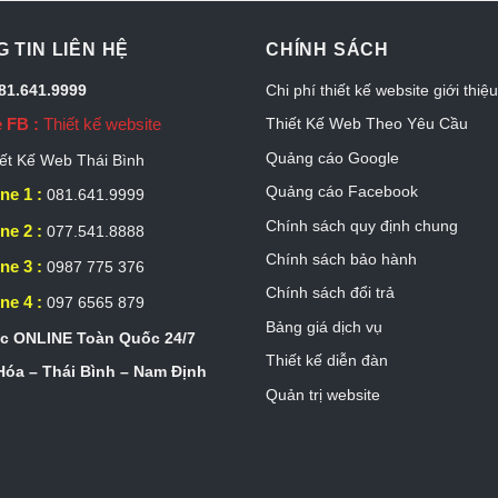
 TIN LIÊN HỆ
CHÍNH SÁCH
081.641.9999
Chi phí thiết kế website giới thiệ
 FB :
Thiết kế website
Thiết Kế Web Theo Yêu Cầu
Quảng cáo Google
ết Kế Web Thái Bình
Quảng cáo Facebook
ne 1 :
081.641.9999
Chính sách quy định chung
ne 2 :
077.541.8888
Chính sách bảo hành
ne 3 :
0987 775 376
Chính sách đổi trả
ne 4 :
097 6565 879
Bảng giá dịch vụ
c ONLINE Toàn Quốc 24/7
Thiết kế diễn đàn
óa – Thái Bình – Nam Định
Quản trị website