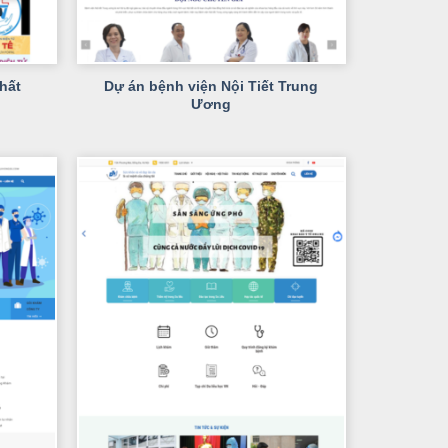
+
Dự án bệnh viện Nội Tiết Trung
hất
Ương