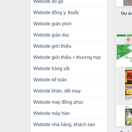
+
Website đồ gỗ
Website đông y, thuốc
Dự á
Website giàn phơi
Website giáo dục
Website giới thiệu
Website giới thiệu + thương mại
Website hàng sắt
Website kế toán
Website khăn, dệt may
Website may đồng phục
Website máy hàn
+
Website nhà hàng, khách sạn