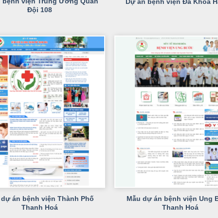
 bệnh viện Trung Ương Quân
Dự án bệnh viện Đa Khoa H
Đội 108
+
dự án bệnh viện Thành Phố
Mẫu dự án bệnh viện Ung
Thanh Hoá
Thanh Hoá