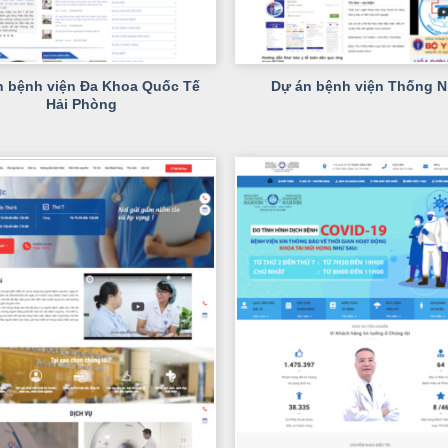
+
n bệnh viện Đa Khoa Quốc Tế
Dự án bệnh viện Thống N
Hải Phòng