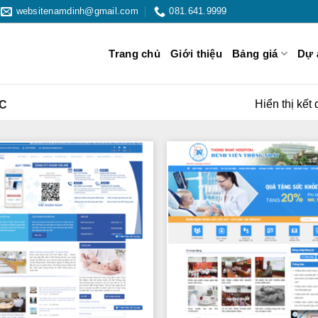
websitenamdinh@gmail.com
081.641.9999
Trang chủ
Giới thiệu
Bảng giá
Dự 
Hiển thị kết
C