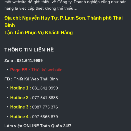
một website để giới thiệu về Công ty, Doanh nghiệp cũng như bán
hàng là việc cấp thiết không thể thiếu…
Địa chỉ: Nguyễn Huy Tự, P. Lam Sơn, Thành phố Thái
Bình
Tận Tâm Phục Vụ Khách Hàng
THÔNG TIN LIÊN HỆ
Zalo : 081.641.9999
Page FB :
Thiết kế website
FB :
Thiết Kế Web Thái Bình
Hotline 1 :
081.641.9999
Hotline 2 :
077.541.8888
Hotline 3 :
0987 775 376
Hotline 4 :
097 6565 879
Làm việc ONLINE Toàn Quốc 24/7