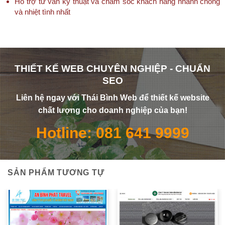
Hỗ trợ tư vấn kỹ thuật và chăm sóc khách hàng nhanh chóng
và nhiệt tình nhất
THIẾT KẾ WEB CHUYÊN NGHIỆP - CHUẨN
SEO
Liên hệ ngay với Thái Bình Web để thiết kế website
chất lượng cho doanh nghiệp của bạn!
Hotline: 081 641 9999
SẢN PHẨM TƯƠNG TỰ