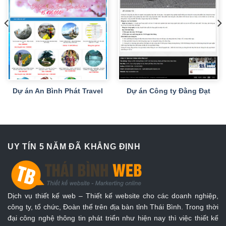
Dự án An Bình Phát Travel
Dự án Công ty Đằng Đạt
UY TÍN 5 NĂM ĐÃ KHẲNG ĐỊNH
Dịch vụ thiết kế web – Thiết kế website cho các doanh nghiệp,
công ty, tổ chức, Đoàn thể trên địa bàn tỉnh Thái Bình. Trong thời
đại công nghệ thông tin phát triển như hiện nay thì việc thiết kế