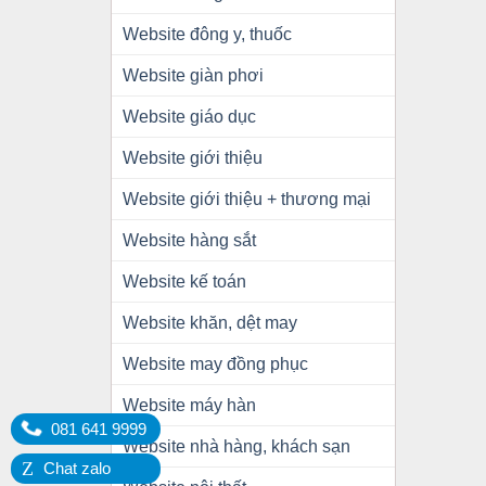
Website đông y, thuốc
Website giàn phơi
Website giáo dục
Website giới thiệu
Website giới thiệu + thương mại
Website hàng sắt
Website kế toán
Website khăn, dệt may
Website may đồng phục
Website máy hàn
081 641 9999
Website nhà hàng, khách sạn
Z
Chat zalo