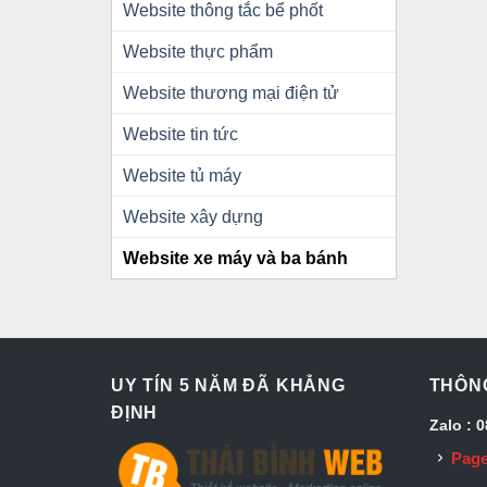
Website thông tắc bể phốt
Website thực phẩm
Website thương mại điện tử
Website tin tức
Website tủ máy
Website xây dựng
Website xe máy và ba bánh
UY TÍN 5 NĂM ĐÃ KHẲNG
THÔNG
ĐỊNH
Zalo : 
Page