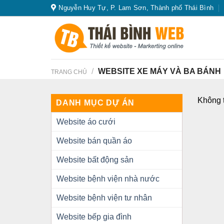
Skip
Nguyễn Huy Tự, P. Lam Sơn, Thành phố Thái Bình
to
content
/
WEBSITE XE MÁY VÀ BA BÁNH
TRANG CHỦ
Không t
DANH MỤC DỰ ÁN
Website áo cưới
Website bán quần áo
Website bất động sản
Website bệnh viện nhà nước
Website bệnh viện tư nhân
Website bếp gia đình