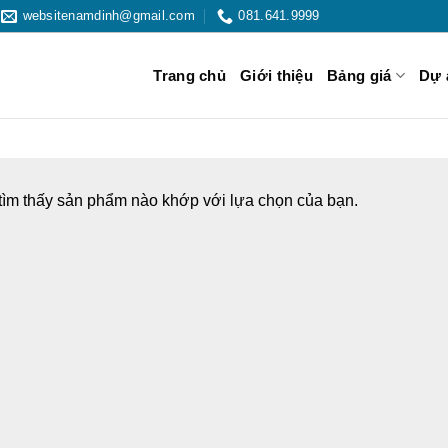
websitenamdinh@gmail.com
081.641.9999
Trang chủ
Giới thiệu
Bảng giá
Dự 
ìm thấy sản phẩm nào khớp với lựa chọn của bạn.