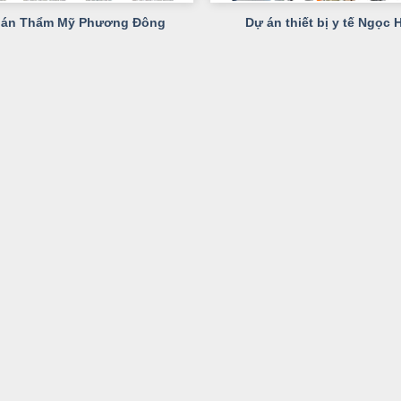
 án Thẩm Mỹ Phương Đông
Dự án thiết bị y tế Ngọc 