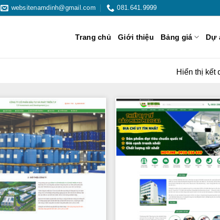
websitenamdinh@gmail.com
081.641.9999
Trang chủ
Giới thiệu
Bảng giá
Dự 
Hiển thị kết