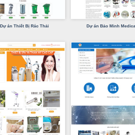
+
Dự án Thiết Bị Rác Thải
Dự án Bảo Minh Medica
+