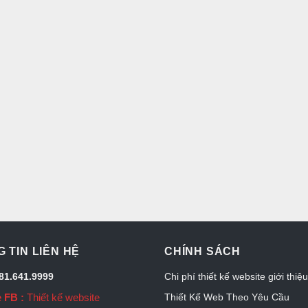
 TIN LIÊN HỆ
CHÍNH SÁCH
081.641.9999
Chi phí thiết kế website giới thiệ
 FB :
Thiết kế website
Thiết Kế Web Theo Yêu Cầu