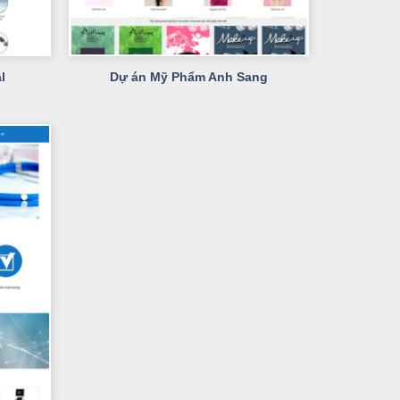
+
l
Dự án Mỹ Phẩm Anh Sang