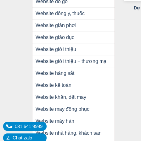
Website đồ gỗ
Dự
Website đông y, thuốc
Website giàn phơi
Website giáo dục
Website giới thiệu
Website giới thiệu + thương mại
Website hàng sắt
Website kế toán
Website khăn, dệt may
Website may đồng phục
Website máy hàn
081 641 9999
Website nhà hàng, khách sạn
Z
Chat zalo