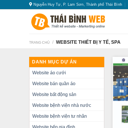
Skip
Nguyễn Huy Tự, P. Lam Sơn, Thành phố Thái Bình
to
content
/
WEBSITE THIẾT BỊ Y TẾ, SPA
TRANG CHỦ
DANH MỤC DỰ ÁN
Website áo cưới
Website bán quần áo
Website bất động sản
Website bệnh viện nhà nước
Website bệnh viện tư nhân
Website bếp gia đình