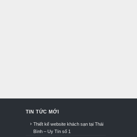
TIN TỨC MỚI
u
Thiết kế website khách sạn tại Thái
Bình – Uy Tín số 1