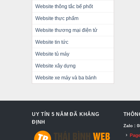
Website thông tắc bể phốt
Website thực phẩm
Website thương mại điện tử
Website tin tức
Website tủ máy
Website xây dựng
Website xe máy và ba bánh
UY TÍN 5 NĂM ĐÃ KHẲNG
THÔNG
ĐỊNH
Zalo : 
Page