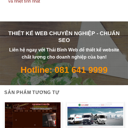
và nhiệt tình nhất
THIẾT KẾ WEB CHUYÊN NGHIỆP - CHUẨN
SEO
Liên hệ ngay với Thái Bình Web để thiết kế website
chất lượng cho doanh nghiệp của bạn!
Hotline: 081 641 9999
SẢN PHẨM TƯƠNG TỰ