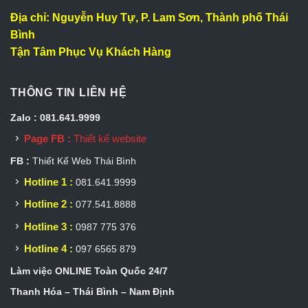
Địa chỉ: Nguyễn Huy Tự, P. Lam Sơn, Thành phố Thái
Bình
Tận Tâm Phục Vụ Khách Hàng
THÔNG TIN LIÊN HỆ
Zalo : 081.641.9999
Page FB :
Thiết kế website
FB :
Thiết Kế Web Thái Bình
Hotline 1 :
081.641.9999
Hotline 2 :
077.541.8888
Hotline 3 :
0987 775 376
Hotline 4 :
097 6565 879
Làm việc ONLINE Toàn Quốc 24/7
Thanh Hóa – Thái Bình – Nam Định