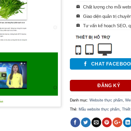
Chất lượng cho mỗi websi
Giao diện quản trị chuyên
Tư vấn kế hoạch SEO, qu
CHAT FACEBOO
ĐĂNG KÝ
Danh mục:
Website thực phẩm
,
Web
Thẻ:
Mẫu website thực phẩm
,
Thiết