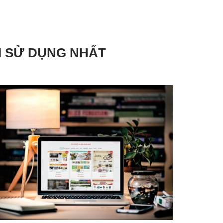
I SỬ DỤNG NHẤT