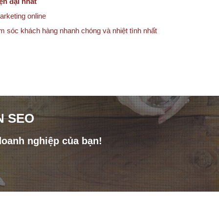
ện đại nhất
arketing online
ăm sóc khách hàng nhanh chóng và nhiệt tình nhất
N SEO
doanh nghiệp của bạn!