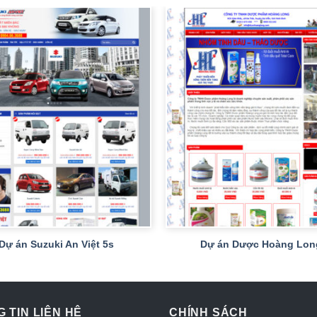
+
Dự án Suzuki An Việt 5s
Dự án Dược Hoàng Lon
 TIN LIÊN HỆ
CHÍNH SÁCH