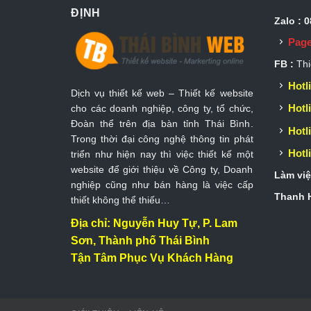
ĐỊNH
Zalo : 
Page
FB :
Thi
Hotli
Dịch vụ thiết kế web – Thiết kế website
Hotli
cho các doanh nghiệp, công ty, tổ chức,
Đoàn thể trên địa bàn tỉnh Thái Bình.
Hotli
Trong thời đại công nghệ thông tin phát
Hotli
triển như hiện nay thì việc thiết kế một
website để giới thiệu về Công ty, Doanh
Làm việ
nghiệp cũng như bán hàng là việc cấp
Thanh H
thiết không thể thiếu…
Địa chỉ: Nguyễn Huy Tự, P. Lam
Sơn, Thành phố Thái Bình
Tận Tâm Phục Vụ Khách Hàng