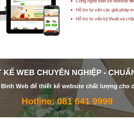
Công nghệ thiết kế website
hi
Hỗ trợ tư vấn các giải pháp m
Hỗ trợ tư vấn kỹ thuật và ch
T KẾ WEB CHUYÊN NGHIỆP - CHUẨ
i Bình Web để thiết kế website chất lượng cho 
Hotline: 081 641 9999