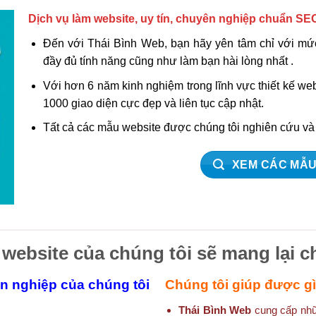
Dịch vụ làm website, uy tín, chuyên nghiệp chuẩn SE
Đến với Thái Bình Web, bạn hãy yên tâm chỉ với mức
đầy đủ tính năng cũng như làm bạn hài lòng nhất .
Với hơn 6 năm kinh nghiệm trong lĩnh vực thiết kế w
1000 giao diện cực đẹp và liên tục cập nhật.
Tất cả các mẫu website được chúng tôi nghiên cứu v
XEM CÁC MẪU
 website của chúng tôi sẽ mang lại c
ên nghiệp của chúng tôi
Chúng tôi giúp được g
Thái Bình Web
cung cấp nhữn