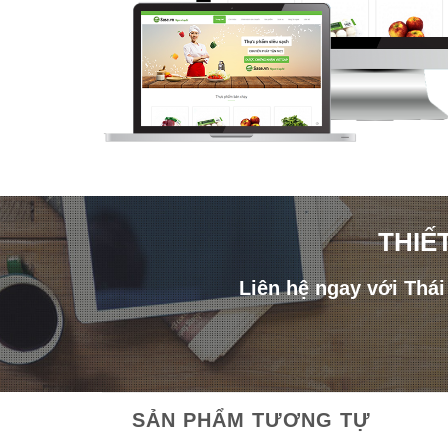
THIẾ
Liên hệ ngay với Thá
SẢN PHẨM TƯƠNG TỰ