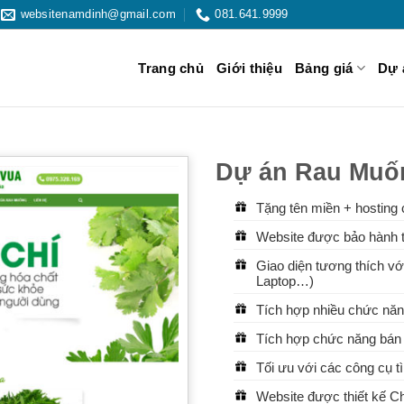
websitenamdinh@gmail.com
081.641.9999
Trang chủ
Giới thiệu
Bảng giá
Dự 
Dự án Rau Muố
Tặng tên miền + hosting 
Website được bảo hành t
Giao diện tương thích với
Laptop…)
Tích hợp nhiều chức năn
Tích hợp chức năng bán 
Tối ưu với các công cụ 
Website được thiết kế 