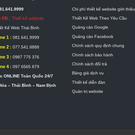
081.641.9999
Chi phí thiết kế website giới thiệ
 FB :
Thiết kế website
Thiết Kế Web Theo Yêu Cầu
Quảng cáo Google
ết Kế Web Thái Bình
Quảng cáo Facebook
ne 1 :
081.641.9999
Chính sách quy định chung
ne 2 :
077.541.8888
Chính sách bảo hành
ne 3 :
0987 775 376
Chính sách đổi trả
ne 4 :
097 6565 879
Bảng giá dịch vụ
c ONLINE Toàn Quốc 24/7
Thiết kế diễn đàn
óa – Thái Bình – Nam Định
Quản trị website