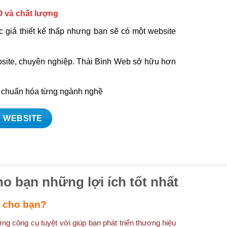
O và chất lượng
 giá thiết kế thấp nhưng bạn sẽ có một website
ebsite, chuyên nghiệp. Thái Bình Web sở hữu hơn
à chuẩn hóa từng ngành nghề
 WEBSITE
ho bạn những lợi ích tốt nhất
ì cho bạn?
g công cụ tuyệt vời giúp bạn phát triển thương hiệu