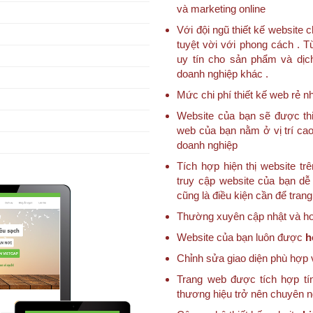
và marketing online
Với đội ngũ thiết kế websit
tuyệt vời với phong cách . T
uy tín cho sản phẩm và dịc
doanh nghiệp khác .
Mức chi phí thiết kế web rẻ nh
Website của bạn sẽ được thi
web của bạn nằm ở vị trí cao
doanh nghiệp
Tích hợp hiện thị website trê
truy cập website của bạn dễ 
cũng là điều kiện cần để tran
Thường xuyên cập nhật và hoà
Website của bạn luôn được
h
Chỉnh sửa giao diện phù hợp 
Trang web được tích hợp tí
thương hiệu trở nên chuyên 