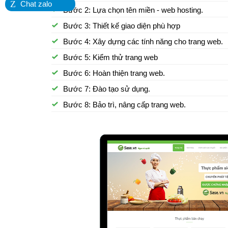
Z
Chat zalo
Bước 2: Lựa chọn tên miền - web hosting.
Bước 3: Thiết kế giao diện phù hợp
Bước 4: Xây dựng các tính năng cho trang web.
Bước 5: Kiểm thử trang web
Bước 6: Hoàn thiện trang web.
Bước 7: Đào tạo sử dụng.
Bước 8: Bảo trì, nâng cấp trang web.