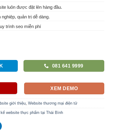
te luôn được đặt lên hàng đầu.
 nghiệp, quản trị dễ dàng.
y trình seo miễn phí
K
081 641 9999
XEM DEMO
site giới thiệu
,
Website thương mại điện tử
 kế website thực phẩm tại Thái Bình