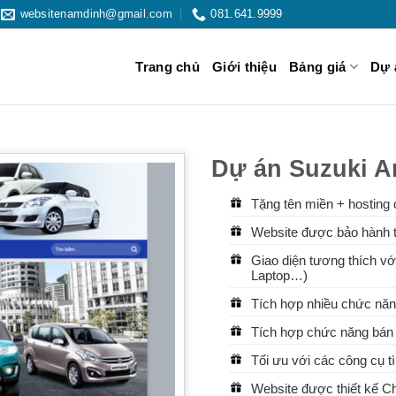
websitenamdinh@gmail.com
081.641.9999
Trang chủ
Giới thiệu
Bảng giá
Dự 
Dự án Suzuki An
Tặng tên miền + hosting 
Website được bảo hành t
Giao diện tương thích với
Laptop…)
Tích hợp nhiều chức năn
Tích hợp chức năng bán 
Tối ưu với các công cụ 
Website được thiết kế 