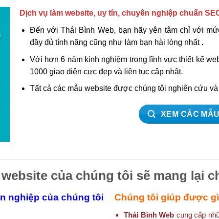
Dịch vụ làm website, uy tín, chuyên nghiệp chuẩn SE
Đến với Thái Bình Web, bạn hãy yên tâm chỉ với mức
đầy đủ tính năng cũng như làm bạn hài lòng nhất .
Với hơn 6 năm kinh nghiệm trong lĩnh vực thiết kế w
1000 giao diện cực đẹp và liên tục cập nhật.
Tất cả các mẫu website được chúng tôi nghiên cứu v
XEM CÁC MẪU
 website của chúng tôi sẽ mang lại c
ên nghiệp của chúng tôi
Chúng tôi giúp được g
Thái Bình Web
cung cấp nhữn