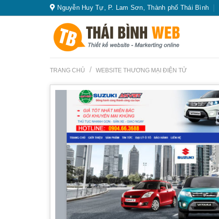
Skip
Nguyễn Huy Tự, P. Lam Sơn, Thành phố Thái Bình
to
content
/
TRANG CHỦ
WEBSITE THƯƠNG MẠI ĐIỆN TỬ