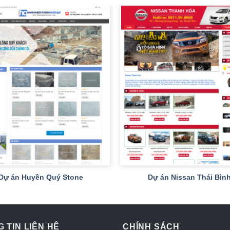
+
Dự án Huyền Quý Stone
Dự án Nissan Thái Bìn
 TIN LIÊN HỆ
CHÍNH SÁCH