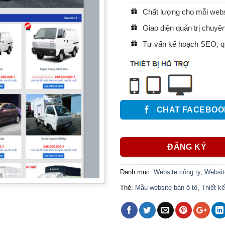
Chất lượng cho mỗi websi
Giao diện quản trị chuyên
Tư vấn kế hoạch SEO, qu
CHAT FACEBOO
ĐĂNG KÝ
Danh mục:
Website công ty
,
Website
Thẻ:
Mẫu website bán ô tô
,
Thiết kế