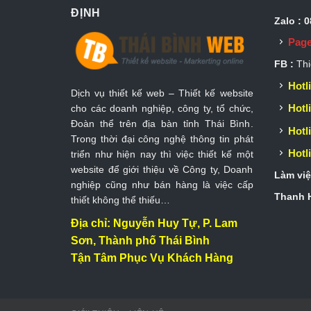
ĐỊNH
Zalo : 
Page
FB :
Thi
Hotli
Dịch vụ thiết kế web – Thiết kế website
Hotli
cho các doanh nghiệp, công ty, tổ chức,
Đoàn thể trên địa bàn tỉnh Thái Bình.
Hotli
Trong thời đại công nghệ thông tin phát
Hotli
triển như hiện nay thì việc thiết kế một
website để giới thiệu về Công ty, Doanh
Làm việ
nghiệp cũng như bán hàng là việc cấp
Thanh H
thiết không thể thiếu…
Địa chỉ: Nguyễn Huy Tự, P. Lam
Sơn, Thành phố Thái Bình
Tận Tâm Phục Vụ Khách Hàng