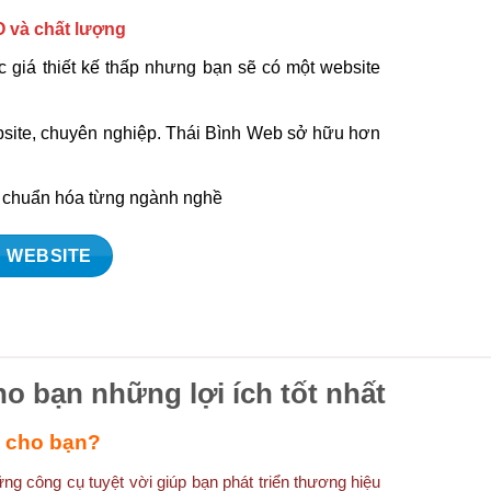
O và chất lượng
 giá thiết kế thấp nhưng bạn sẽ có một website
ebsite, chuyên nghiệp. Thái Bình Web sở hữu hơn
à chuẩn hóa từng ngành nghề
 WEBSITE
ho bạn những lợi ích tốt nhất
ì cho bạn?
g công cụ tuyệt vời giúp bạn phát triển thương hiệu