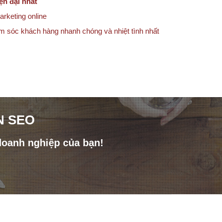
ện đại nhất
arketing online
ăm sóc khách hàng nhanh chóng và nhiệt tình nhất
N SEO
doanh nghiệp của bạn!