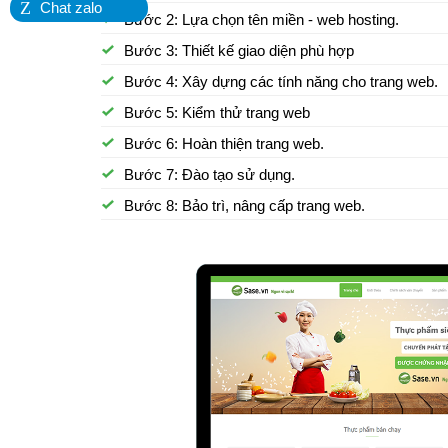
Z
Chat zalo
Bước 2: Lựa chọn tên miền - web hosting.
Bước 3: Thiết kế giao diện phù hợp
Bước 4: Xây dựng các tính năng cho trang web.
Bước 5: Kiểm thử trang web
Bước 6: Hoàn thiện trang web.
Bước 7: Đào tạo sử dụng.
Bước 8: Bảo trì, nâng cấp trang web.