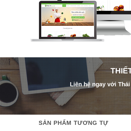
THIẾ
Liên hệ ngay với Thá
SẢN PHẨM TƯƠNG TỰ