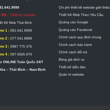
081.641.9999
Chi phí thiết kế website giới thiệ
 FB :
Thiết kế website
Thiết Kế Web Theo Yêu Cầu
Quảng cáo Google
ết Kế Web Thái Bình
Quảng cáo Facebook
ne 1 :
081.641.9999
Chính sách quy định chung
ne 2 :
077.541.8888
Chính sách bảo hành
ne 3 :
0987 775 376
Chính sách đổi trả
ne 4 :
097 6565 879
Bảng giá dịch vụ
c ONLINE Toàn Quốc 24/7
Thiết kế diễn đàn
óa – Thái Bình – Nam Định
Quản trị website