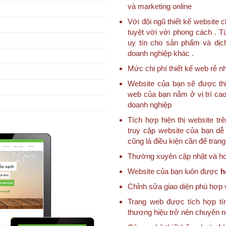
và marketing online
Với đội ngũ thiết kế websit
tuyệt vời với phong cách . T
uy tín cho sản phẩm và dịc
doanh nghiệp khác .
Mức chi phí thiết kế web rẻ nh
Website của bạn sẽ được thi
web của bạn nằm ở vị trí cao
doanh nghiệp
Tích hợp hiện thị website trê
truy cập website của bạn dễ 
cũng là điều kiện cần để tran
Thường xuyên cập nhật và hoà
Website của bạn luôn được
h
Chỉnh sửa giao diện phù hợp 
Trang web được tích hợp tí
thương hiệu trở nên chuyên 