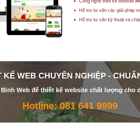
Công nghệ thiết kế website
hi
Hỗ trợ tư vấn các giải pháp m
Hỗ trợ tư vấn kỹ thuật và ch
T KẾ WEB CHUYÊN NGHIỆP - CHUẨ
i Bình Web để thiết kế website chất lượng cho 
Hotline: 081 641 9999