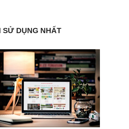
I SỬ DỤNG NHẤT