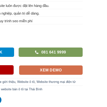
te luôn được đặt lên hàng đầu.
 nghiệp, quản trị dễ dàng.
y trình seo miễn phí
K
081 641 9999
XEM DEMO
 giới thiệu
,
Website ô tô
,
Website thương mại điện tử
 website bán ô tô tại Thái Bình