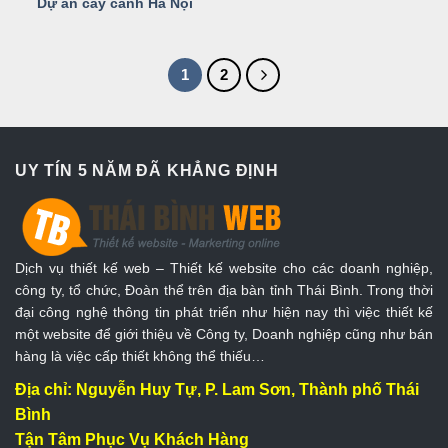
Dự án cây cảnh Hà Nội
1
2
UY TÍN 5 NĂM ĐÃ KHẲNG ĐỊNH
Dịch vụ thiết kế web – Thiết kế website cho các doanh nghiệp,
công ty, tổ chức, Đoàn thể trên địa bàn tỉnh Thái Bình. Trong thời
đại công nghệ thông tin phát triển như hiện nay thì việc thiết kế
một website để giới thiệu về Công ty, Doanh nghiệp cũng như bán
hàng là việc cấp thiết không thể thiếu…
Địa chỉ: Nguyễn Huy Tự, P. Lam Sơn, Thành phố Thái
Bình
Tận Tâm Phục Vụ Khách Hàng