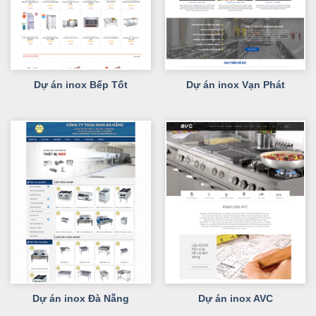
Dự án inox Bếp Tốt
Dự án inox Vạn Phát
Dự án inox Đà Nẵng
Dự án inox AVC