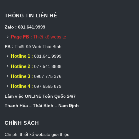
THÔNG TIN LIÊN HỆ
Zalo : 081.641.9999
Page FB :
Thiết kế website
FB :
Thiết Kế Web Thái Bình
Hotline 1 :
081.641.9999
Hotline 2 :
077.541.8888
Hotline 3 :
0987 775 376
Hotline 4 :
097 6565 879
Làm việc ONLINE Toàn Quốc 24/7
Thanh Hóa – Thái Bình – Nam Định
CHÍNH SÁCH
Chi phí thiết kế website giới thiệu