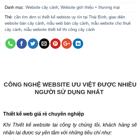
Danh mục:
Website cây cảnh
,
Website giới thiệu + thương mại
Thẻ:
cần tìm đơn vị thiết kế webiste uy tín tại Thái Bình
,
giao diện
website bán cây cảnh
,
mẫu web bán cây cảnh
,
mẫu website cho thuê
cây cảnh
,
mẫu website thiết kế thi công cây cảnh
CÔNG NGHỆ WEBSITE ƯU VIỆT ĐƯỢC NHIỀU
NGƯỜI SỬ DỤNG NHẤT
Thiết kế web giá rẻ chuyên nghiệp
Khi Thiết kế website tại công ty chúng tôi, khách hàng sẽ
nhận lại được sự yên tâm với những tiêu chí như: