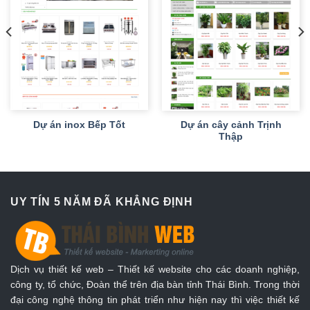
Dự án inox Bếp Tốt
Dự án cây cảnh Trịnh
Thập
UY TÍN 5 NĂM ĐÃ KHẲNG ĐỊNH
Dịch vụ thiết kế web – Thiết kế website cho các doanh nghiệp,
công ty, tổ chức, Đoàn thể trên địa bàn tỉnh Thái Bình. Trong thời
đại công nghệ thông tin phát triển như hiện nay thì việc thiết kế