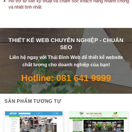
Hỗ trợ tư vấn kỹ thuật và chăm sóc khách hàng nhanh chóng
và nhiệt tình nhất
THIẾT KẾ WEB CHUYÊN NGHIỆP - CHUẨN
SEO
Liên hệ ngay với Thái Bình Web để thiết kế website
chất lượng cho doanh nghiệp của bạn!
Hotline: 081 641 9999
SẢN PHẨM TƯƠNG TỰ