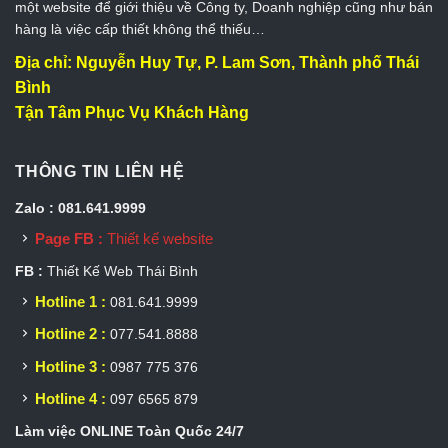
một website để giới thiệu về Công ty, Doanh nghiệp cũng như bán
hàng là việc cấp thiết không thể thiếu…
Địa chỉ: Nguyễn Huy Tự, P. Lam Sơn, Thành phố Thái
Bình
Tận Tâm Phục Vụ Khách Hàng
THÔNG TIN LIÊN HỆ
Zalo : 081.641.9999
Page FB :
Thiết kế website
FB :
Thiết Kế Web Thái Bình
Hotline 1 :
081.641.9999
Hotline 2 :
077.541.8888
Hotline 3 :
0987 775 376
Hotline 4 :
097 6565 879
Làm việc ONLINE Toàn Quốc 24/7