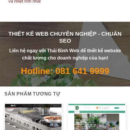
và nhiệt tình nhất
THIẾT KẾ WEB CHUYÊN NGHIỆP - CHUẨN
SEO
Liên hệ ngay với Thái Bình Web để thiết kế website
chất lượng cho doanh nghiệp của bạn!
Hotline: 081 641 9999
SẢN PHẨM TƯƠNG TỰ