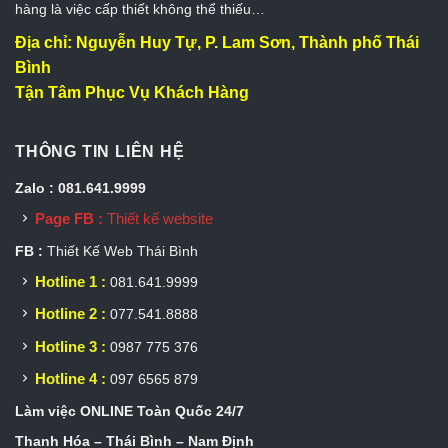
hàng là việc cấp thiết không thể thiếu…
Địa chỉ: Nguyễn Huy Tự, P. Lam Sơn, Thành phố Thái
Bình
Tận Tâm Phục Vụ Khách Hàng
THÔNG TIN LIÊN HỆ
Zalo : 081.641.9999
Page FB :
Thiết kế website
FB :
Thiết Kế Web Thái Bình
Hotline 1 :
081.641.9999
Hotline 2 :
077.541.8888
Hotline 3 :
0987 775 376
Hotline 4 :
097 6565 879
Làm việc ONLINE Toàn Quốc 24/7
Thanh Hóa – Thái Bình – Nam Định