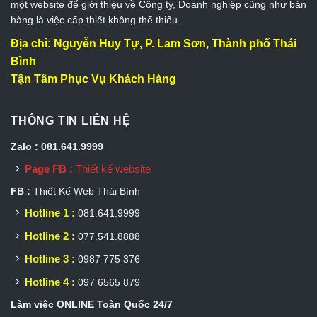
một website để giới thiệu về Công ty, Doanh nghiệp cũng như bán
hàng là việc cấp thiết không thể thiếu…
Địa chỉ: Nguyễn Huy Tự, P. Lam Sơn, Thành phố Thái
Bình
Tận Tâm Phục Vụ Khách Hàng
THÔNG TIN LIÊN HỆ
Zalo : 081.641.9999
Page FB :
Thiết kế website
FB :
Thiết Kế Web Thái Bình
Hotline 1 :
081.641.9999
Hotline 2 :
077.541.8888
Hotline 3 :
0987 775 376
Hotline 4 :
097 6565 879
Làm việc ONLINE Toàn Quốc 24/7