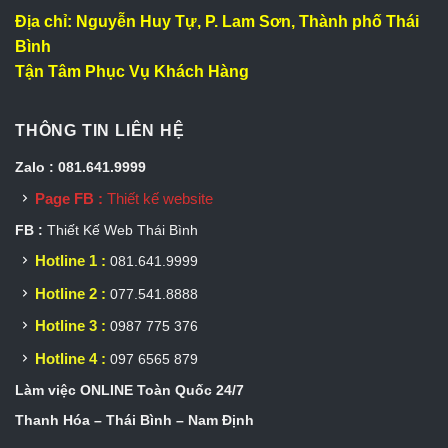
Địa chỉ: Nguyễn Huy Tự, P. Lam Sơn, Thành phố Thái
Bình
Tận Tâm Phục Vụ Khách Hàng
THÔNG TIN LIÊN HỆ
Zalo : 081.641.9999
Page FB :
Thiết kế website
FB :
Thiết Kế Web Thái Bình
Hotline 1 :
081.641.9999
Hotline 2 :
077.541.8888
Hotline 3 :
0987 775 376
Hotline 4 :
097 6565 879
Làm việc ONLINE Toàn Quốc 24/7
Thanh Hóa – Thái Bình – Nam Định