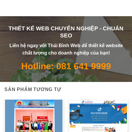
THIẾT KẾ WEB CHUYÊN NGHIỆP - CHUẨN
SEO
Liên hệ ngay với Thái Bình Web để thiết kế website
chất lượng cho doanh nghiệp của bạn!
Hotline: 081 641 9999
SẢN PHẨM TƯƠNG TỰ