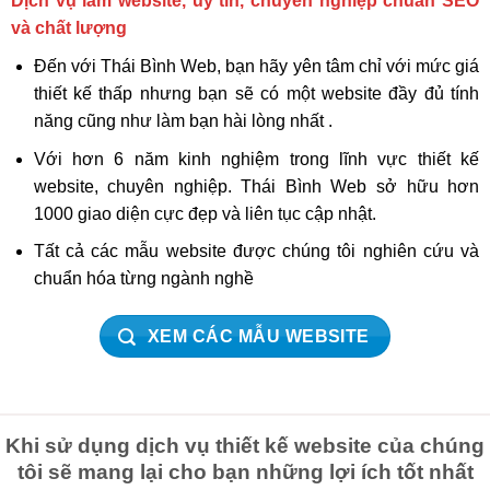
Dịch vụ làm website, uy tín, chuyên nghiệp chuẩn SEO
và chất lượng
Đến với Thái Bình Web, bạn hãy yên tâm chỉ với mức giá
thiết kế thấp nhưng bạn sẽ có một website đầy đủ tính
năng cũng như làm bạn hài lòng nhất .
Với hơn 6 năm kinh nghiệm trong lĩnh vực thiết kế
website, chuyên nghiệp. Thái Bình Web sở hữu hơn
1000 giao diện cực đẹp và liên tục cập nhật.
Tất cả các mẫu website được chúng tôi nghiên cứu và
chuẩn hóa từng ngành nghề
XEM CÁC MẪU WEBSITE
Khi sử dụng dịch vụ thiết kế website của chúng
tôi sẽ mang lại cho bạn những lợi ích tốt nhất