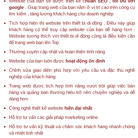
Website của bạn sẽ được thiết kế c
huẩn SEO , tối ưu với
google
. Giúp trang web của bạn nằm ở vị trí cao trên công cụ
tìm kiếm , tăng lượng khách hàng cho doanh nghiệp
Tích hợp hiện thị website trên thiết bị di động . Điều này giúp
khách hàng có thể truy cập website của bạn dễ hàng hơn .
Website tương thích với thiết bị di động cũng là điều kiện cần
để trang web bạn lên Top
Thường xuyên cập nhật và hoàn thiện tính năng
Website của bạn luôn được
hoạt động ổn định
Chỉnh sửa giao diện phù hợp với yêu cầu và đặc thù nghề
nghiệp của khách hàng
Trang web được tích hợp tính năng vượt trội giúp việc bán
hàng và quảng bán thương hiệu trở nên chuyên nghiệp và dễ
dàng hơn
Công nghệ thiết kế website
hiện đại nhất
Hỗ trợ tư vấn các giải pháp marketing online
Hỗ trợ tư vấn kỹ thuật và chăm sóc khách hàng nhanh chóng
và nhiệt tình nhất