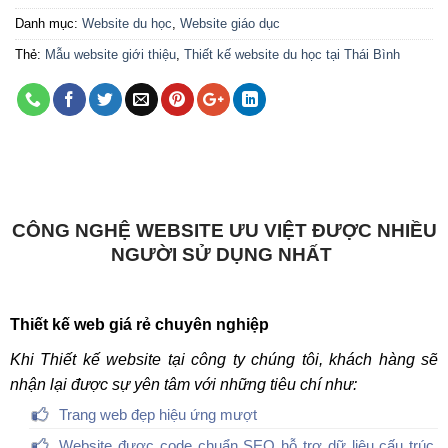
Danh mục:
Website du học
,
Website giáo dục
Thẻ:
Mẫu website giới thiệu
,
Thiết kế website du học tại Thái Bình
CÔNG NGHỆ WEBSITE ƯU VIỆT ĐƯỢC NHIỀU
NGƯỜI SỬ DỤNG NHẤT
Thiết kế web giá rẻ chuyên nghiệp
Khi Thiết kế website tại công ty chúng tôi, khách hàng sẽ
nhận lại được sự yên tâm với những tiêu chí như:
Trang web đẹp hiệu ứng mượt
Website được code chuẩn SEO hỗ trợ dữ liệu cấu trúc,