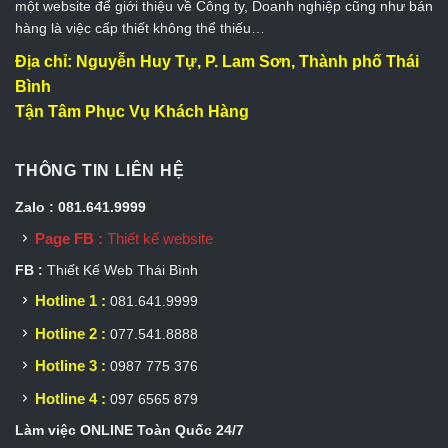
một website để giới thiệu về Công ty, Doanh nghiệp cũng như bán
hàng là việc cấp thiết không thể thiếu…
Địa chỉ: Nguyễn Huy Tự, P. Lam Sơn, Thành phố Thái
Bình
Tận Tâm Phục Vụ Khách Hàng
THÔNG TIN LIÊN HỆ
Zalo : 081.641.9999
Page FB :
Thiết kế website
FB :
Thiết Kế Web Thái Bình
Hotline 1 :
081.641.9999
Hotline 2 :
077.541.8888
Hotline 3 :
0987 775 376
Hotline 4 :
097 6565 879
Làm việc ONLINE Toàn Quốc 24/7