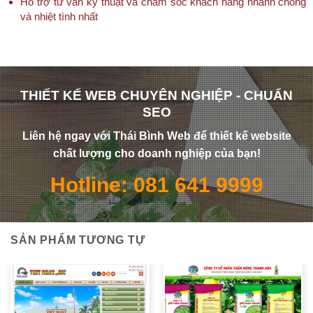
Hỗ trợ tư vấn kỹ thuật và chăm sóc khách hàng nhanh chóng
và nhiệt tình nhất
THIẾT KẾ WEB CHUYÊN NGHIỆP - CHUẨN
SEO
Liên hệ ngay với Thái Bình Web để thiết kế website
chất lượng cho doanh nghiệp của bạn!
Hotline: 081 641 9999
SẢN PHẨM TƯƠNG TỰ