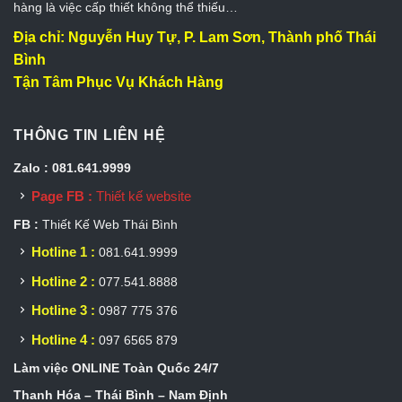
hàng là việc cấp thiết không thể thiếu…
Địa chỉ: Nguyễn Huy Tự, P. Lam Sơn, Thành phố Thái
Bình
Tận Tâm Phục Vụ Khách Hàng
THÔNG TIN LIÊN HỆ
Zalo : 081.641.9999
Page FB :
Thiết kế website
FB :
Thiết Kế Web Thái Bình
Hotline 1 :
081.641.9999
Hotline 2 :
077.541.8888
Hotline 3 :
0987 775 376
Hotline 4 :
097 6565 879
Làm việc ONLINE Toàn Quốc 24/7
Thanh Hóa – Thái Bình – Nam Định