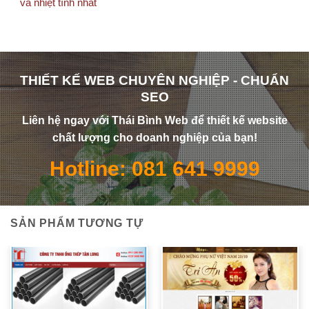
và nhiệt tình nhất
THIẾT KẾ WEB CHUYÊN NGHIỆP - CHUẨN
SEO
Liên hệ ngay với Thái Bình Web để thiết kế website
chất lượng cho doanh nghiệp của bạn!
Hotline: 081 641 9999
SẢN PHẨM TƯƠNG TỰ