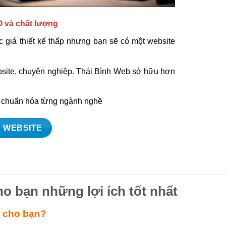
O và chất lượng
 giá thiết kế thấp nhưng bạn sẽ có một website
ebsite, chuyên nghiệp. Thái Bình Web sở hữu hơn
à chuẩn hóa từng ngành nghề
 WEBSITE
ho bạn những lợi ích tốt nhất
ì cho bạn?