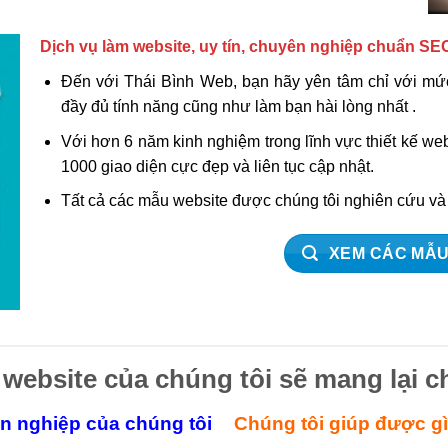
Dịch vụ làm website, uy tín, chuyên nghiệp chuẩn SE
Đến với Thái Bình Web, bạn hãy yên tâm chỉ với mức
đầy đủ tính năng cũng như làm bạn hài lòng nhất .
Với hơn 6 năm kinh nghiệm trong lĩnh vực thiết kế w
1000 giao diện cực đẹp và liên tục cập nhật.
Tất cả các mẫu website được chúng tôi nghiên cứu v
XEM CÁC MẪU
 website của chúng tôi sẽ mang lại c
ên nghiệp của chúng tôi
Chúng tôi giúp được g