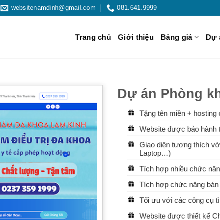
websitenamdinh@gmail.com
081.641.9999
Trang chủ
Giới thiệu
Bảng giá
Dự 
Dự án Phòng k
Tặng tên miền + hosting 
Website được bảo hành t
Giao diện tương thích với
Laptop…)
Tích hợp nhiều chức năn
Tích hợp chức năng bán 
Tối ưu với các công cụ 
Website được thiết kế 