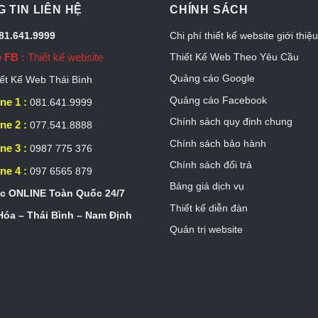
 TIN LIÊN HỆ
CHÍNH SÁCH
081.641.9999
Chi phí thiết kế website giới thiệ
 FB :
Thiết kế website
Thiết Kế Web Theo Yêu Cầu
Quảng cáo Google
ết Kế Web Thái Bình
Quảng cáo Facebook
ne 1 :
081.641.9999
Chính sách quy định chung
ne 2 :
077.541.8888
Chính sách bảo hành
ne 3 :
0987 775 376
Chính sách đổi trả
ne 4 :
097 6565 879
Bảng giá dịch vụ
c ONLINE Toàn Quốc 24/7
Thiết kế diễn đàn
óa – Thái Bình – Nam Định
Quản trị website