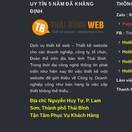
UY TÍN 5 NĂM ĐÃ KHẲNG
THÔNG
ĐỊNH
Zalo : 
Page
FB :
Thi
Hotli
Dịch vụ thiết kế web – Thiết kế website
Hotli
cho các doanh nghiệp, công ty, tổ chức,
Đoàn thể trên địa bàn tỉnh Thái Bình.
Hotli
Trong thời đại công nghệ thông tin phát
Hotli
triển như hiện nay thì việc thiết kế một
website để giới thiệu về Công ty, Doanh
Làm việ
nghiệp cũng như bán hàng là việc cấp
Thanh H
thiết không thể thiếu…
Địa chỉ: Nguyễn Huy Tự, P. Lam
Sơn, Thành phố Thái Bình
Tận Tâm Phục Vụ Khách Hàng