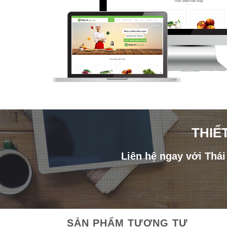
THIẾ
Liên hệ ngay với Thá
SẢN PHẨM TƯƠNG TỰ