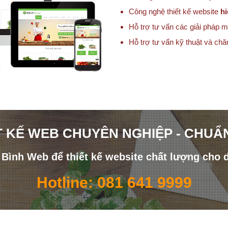
Công nghệ thiết kế website
hi
Hỗ trợ tư vấn các giải pháp m
Hỗ trợ tư vấn kỹ thuật và ch
T KẾ WEB CHUYÊN NGHIỆP - CHUẨ
i Bình Web để thiết kế website chất lượng cho 
Hotline: 081 641 9999