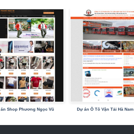
+
 án Shop Phương Ngọc Vũ
Dự án Ô Tô Vận Tải Hà Nam