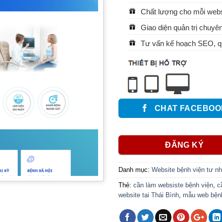
Chất lượng cho mỗi websi
Giao diện quản trị chuyên
Tư vấn kế hoạch SEO, qu
CHAT FACEBOO
ĐĂNG KÝ
Danh mục:
Website bệnh viện tư n
Thẻ:
cần làm websiste bệnh viện
,
c
website tại Thái Bình
,
mẫu web bệnh