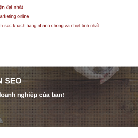
ện đại nhất
arketing online
ăm sóc khách hàng nhanh chóng và nhiệt tình nhất
N SEO
doanh nghiệp của bạn!