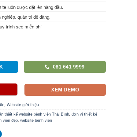
te luôn được đặt lên hàng đầu.
 nghiệp, quản trị dễ dàng.
y trình seo miễn phí
K
081 641 9999
XEM DEMO
hân
,
Website giới thiệu
ần thiết kế website bệnh viện Thái Bình
,
đơn vị thiết kế
 viện đẹp
,
website bệnh viện