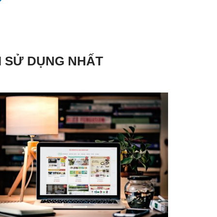
I SỬ DỤNG NHẤT