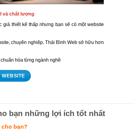
O và chất lượng
 giá thiết kế thấp nhưng bạn sẽ có một website
ebsite, chuyên nghiệp. Thái Bình Web sở hữu hơn
à chuẩn hóa từng ngành nghề
 WEBSITE
ho bạn những lợi ích tốt nhất
ì cho bạn?