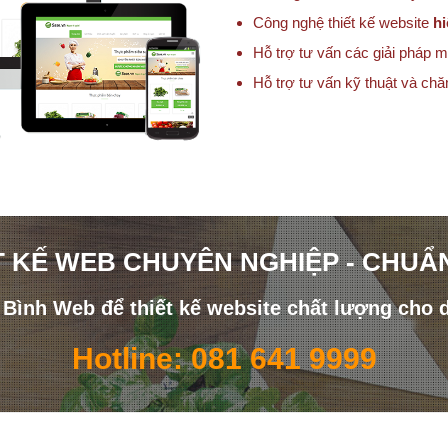
Công nghệ thiết kế website
hi
Hỗ trợ tư vấn các giải pháp m
Hỗ trợ tư vấn kỹ thuật và ch
T KẾ WEB CHUYÊN NGHIỆP - CHUẨ
i Bình Web để thiết kế website chất lượng cho 
Hotline: 081 641 9999