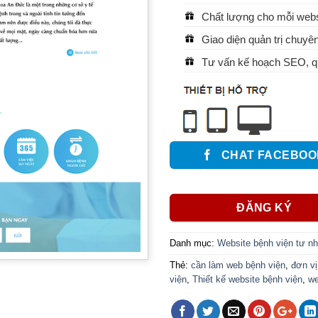
Chất lượng cho mỗi websi
Giao diện quản trị chuyên
Tư vấn kế hoạch SEO, qu
CHAT FACEBOO
ĐĂNG KÝ
Danh mục:
Website bệnh viện tư n
Thẻ:
cần làm web bệnh viện
,
đơn vị
viện
,
Thiết kế website bệnh viện
,
we