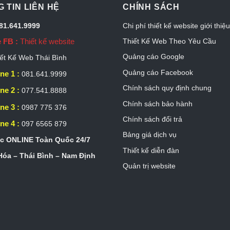
 TIN LIÊN HỆ
CHÍNH SÁCH
081.641.9999
Chi phí thiết kế website giới thiệ
 FB :
Thiết kế website
Thiết Kế Web Theo Yêu Cầu
Quảng cáo Google
ết Kế Web Thái Bình
Quảng cáo Facebook
ne 1 :
081.641.9999
Chính sách quy định chung
ne 2 :
077.541.8888
Chính sách bảo hành
ne 3 :
0987 775 376
Chính sách đổi trả
ne 4 :
097 6565 879
Bảng giá dịch vụ
c ONLINE Toàn Quốc 24/7
Thiết kế diễn đàn
óa – Thái Bình – Nam Định
Quản trị website