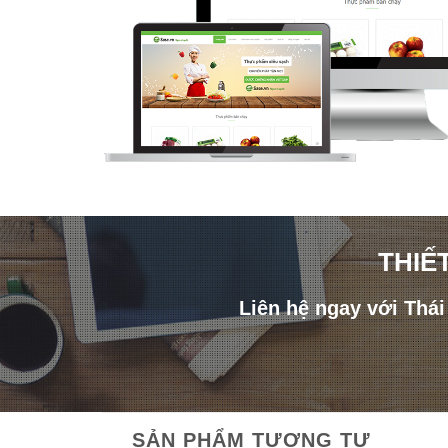
THIẾ
Liên hệ ngay với Thá
SẢN PHẨM TƯƠNG TỰ