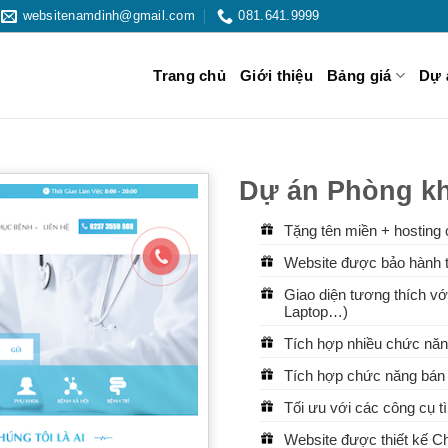
websitenamdinh@gmail.com
081.641.9999
Trang chủ
Giới thiệu
Bảng giá
Dự 
Dự án Phòng k
Tặng tên miền + hosting 
Website được bảo hành t
Giao diện tương thích với
Laptop…)
Tích hợp nhiều chức năn
Tích hợp chức năng bán 
Tối ưu với các công cụ 
Website được thiết kế 