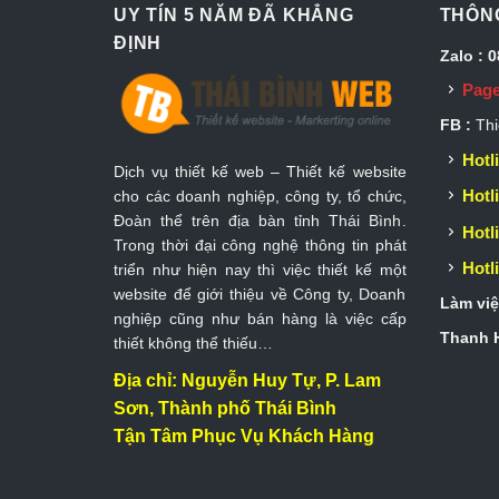
UY TÍN 5 NĂM ĐÃ KHẲNG
THÔNG
ĐỊNH
Zalo : 
Page
FB :
Thi
Hotli
Dịch vụ thiết kế web – Thiết kế website
Hotli
cho các doanh nghiệp, công ty, tổ chức,
Đoàn thể trên địa bàn tỉnh Thái Bình.
Hotli
Trong thời đại công nghệ thông tin phát
Hotli
triển như hiện nay thì việc thiết kế một
website để giới thiệu về Công ty, Doanh
Làm việ
nghiệp cũng như bán hàng là việc cấp
Thanh H
thiết không thể thiếu…
Địa chỉ: Nguyễn Huy Tự, P. Lam
Sơn, Thành phố Thái Bình
Tận Tâm Phục Vụ Khách Hàng