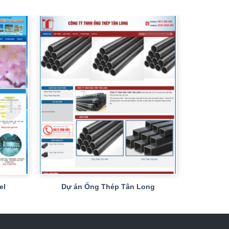
+
el
Dự án Ống Thép Tân Long