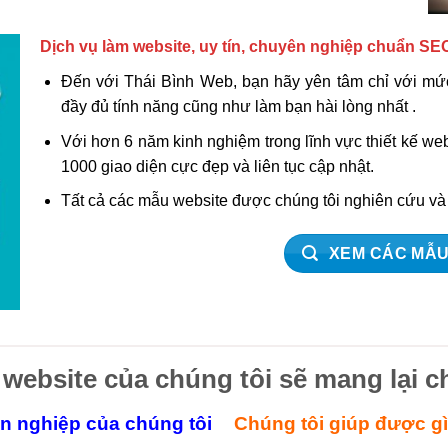
Dịch vụ làm website, uy tín, chuyên nghiệp chuẩn SE
Đến với Thái Bình Web, bạn hãy yên tâm chỉ với mức
đầy đủ tính năng cũng như làm bạn hài lòng nhất .
Với hơn 6 năm kinh nghiệm trong lĩnh vực thiết kế w
1000 giao diện cực đẹp và liên tục cập nhật.
Tất cả các mẫu website được chúng tôi nghiên cứu v
XEM CÁC MẪU
 website của chúng tôi sẽ mang lại c
ên nghiệp của chúng tôi
Chúng tôi giúp được g