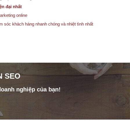
ện đại nhất
arketing online
ăm sóc khách hàng nhanh chóng và nhiệt tình nhất
N SEO
doanh nghiệp của bạn!