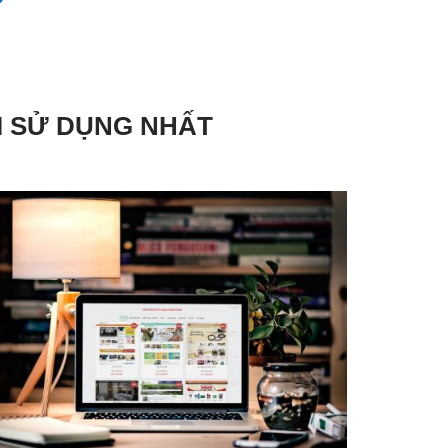
I SỬ DỤNG NHẤT