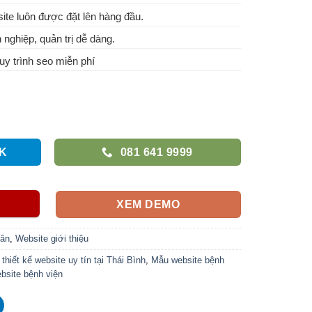
te luôn được đặt lên hàng đầu.
 nghiệp, quản trị dễ dàng.
y trình seo miễn phí
K
081 641 9999
XEM DEMO
hân
,
Website giới thiệu
 thiết kế website uy tín tại Thái Bình
,
Mẫu website bệnh
bsite bệnh viện