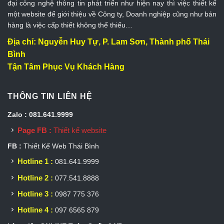
đại công nghệ thông tin phát triển như hiện nay thì việc thiết kế
một website để giới thiệu về Công ty, Doanh nghiệp cũng như bán
hàng là việc cấp thiết không thể thiếu…
Địa chỉ: Nguyễn Huy Tự, P. Lam Sơn, Thành phố Thái
Bình
Tận Tâm Phục Vụ Khách Hàng
THÔNG TIN LIÊN HỆ
Zalo : 081.641.9999
Page FB :
Thiết kế website
FB :
Thiết Kế Web Thái Bình
Hotline 1 :
081.641.9999
Hotline 2 :
077.541.8888
Hotline 3 :
0987 775 376
Hotline 4 :
097 6565 879