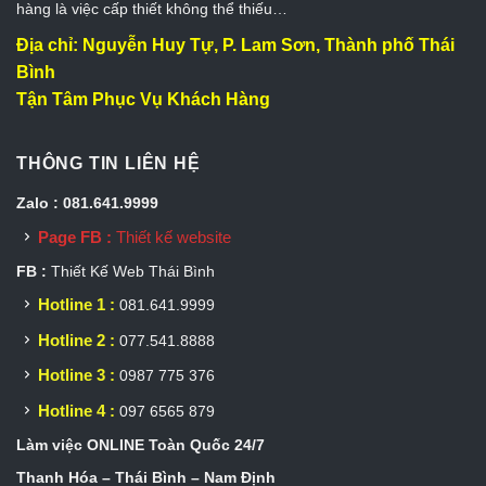
hàng là việc cấp thiết không thể thiếu…
Địa chỉ: Nguyễn Huy Tự, P. Lam Sơn, Thành phố Thái
Bình
Tận Tâm Phục Vụ Khách Hàng
THÔNG TIN LIÊN HỆ
Zalo : 081.641.9999
Page FB :
Thiết kế website
FB :
Thiết Kế Web Thái Bình
Hotline 1 :
081.641.9999
Hotline 2 :
077.541.8888
Hotline 3 :
0987 775 376
Hotline 4 :
097 6565 879
Làm việc ONLINE Toàn Quốc 24/7
Thanh Hóa – Thái Bình – Nam Định