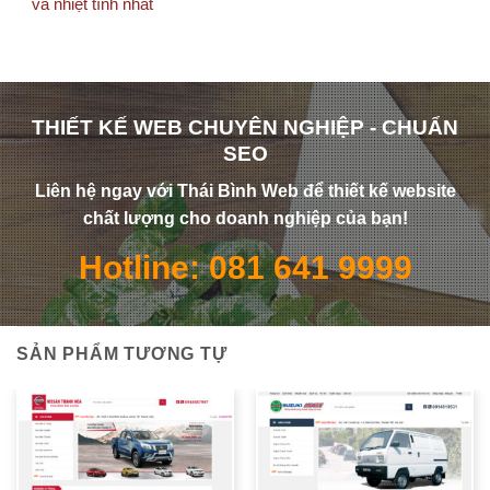
và nhiệt tình nhất
THIẾT KẾ WEB CHUYÊN NGHIỆP - CHUẨN
SEO
Liên hệ ngay với Thái Bình Web để thiết kế website
chất lượng cho doanh nghiệp của bạn!
Hotline: 081 641 9999
SẢN PHẨM TƯƠNG TỰ