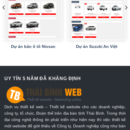
Dự án bán ô tô Nissan
Dự án Suzuki An Việt
UY TÍN 5 NĂM ĐÃ KHẲNG ĐỊNH
Dịch vụ thiết kế web – Thiết kế website cho các doanh nghiệp,
công ty, tổ chức, Đoàn thể trên địa bàn tỉnh Thái Bình. Trong thời
đại công nghệ thông tin phát triển như hiện nay thì việc thiết kế
một website để giới thiệu về Công ty, Doanh nghiệp cũng như bán