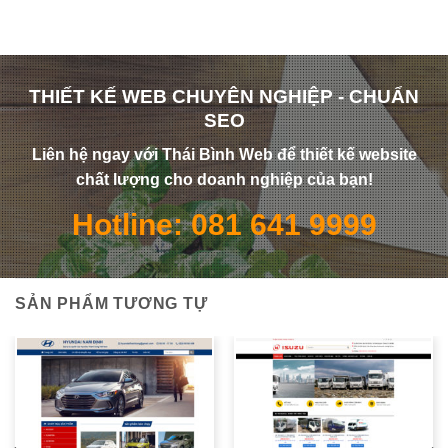
THIẾT KẾ WEB CHUYÊN NGHIỆP - CHUẨN
SEO
Liên hệ ngay với Thái Bình Web để thiết kế website
chất lượng cho doanh nghiệp của bạn!
Hotline: 081 641 9999
SẢN PHẨM TƯƠNG TỰ