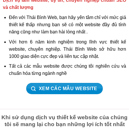
Dịch vụ làm website, uy tín, chuyên nghiệp chuẩn SEO
và chất lượng
Đến với Thái Bình Web, bạn hãy yên tâm chỉ với mức giá
thiết kế thấp nhưng bạn sẽ có một website đầy đủ tính
năng cũng như làm bạn hài lòng nhất .
Với hơn 6 năm kinh nghiệm trong lĩnh vực thiết kế
website, chuyên nghiệp. Thái Bình Web sở hữu hơn
1000 giao diện cực đẹp và liên tục cập nhật.
Tất cả các mẫu website được chúng tôi nghiên cứu và
chuẩn hóa từng ngành nghề
XEM CÁC MẪU WEBSITE
Khi sử dụng dịch vụ thiết kế website của chúng
tôi sẽ mang lại cho bạn những lợi ích tốt nhất