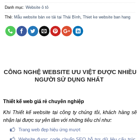
Danh mục:
Website ô tô
Thẻ:
Mẫu website bán xe tải tại Thái Bình
,
Thiet ke website ban hang
CÔNG NGHỆ WEBSITE ƯU VIỆT ĐƯỢC NHIỀU
NGƯỜI SỬ DỤNG NHẤT
Thiết kế web giá rẻ chuyên nghiệp
Khi Thiết kế website tại công ty chúng tôi, khách hàng sẽ
nhận lại được sự yên tâm với những tiêu chí như:
Trang web đẹp hiệu ứng mượt
Website được code chuẩn SEO hỗ trợ dữ liệu cấu trúc,