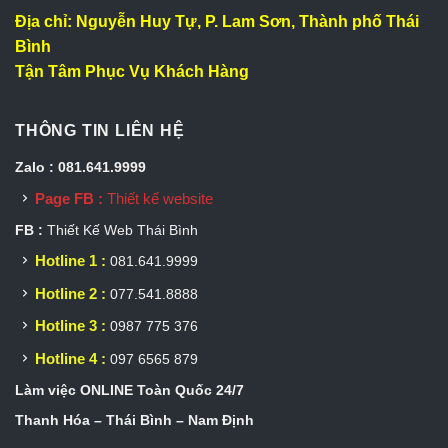
Địa chỉ: Nguyễn Huy Tự, P. Lam Sơn, Thành phố Thái
Bình
Tận Tâm Phục Vụ Khách Hàng
THÔNG TIN LIÊN HỆ
Zalo : 081.641.9999
Page FB :
Thiết kế website
FB :
Thiết Kế Web Thái Bình
Hotline 1 :
081.641.9999
Hotline 2 :
077.541.8888
Hotline 3 :
0987 775 376
Hotline 4 :
097 6565 879
Làm việc ONLINE Toàn Quốc 24/7
Thanh Hóa – Thái Bình – Nam Định