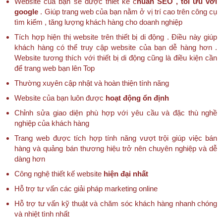
Website của bạn sẽ được thiết kế c
huẩn SEO , tối ưu với
google
. Giúp trang web của bạn nằm ở vị trí cao trên công cụ
tìm kiếm , tăng lượng khách hàng cho doanh nghiệp
Tích hợp hiện thị website trên thiết bị di động . Điều này giúp
khách hàng có thể truy cập website của bạn dễ hàng hơn .
Website tương thích với thiết bị di động cũng là điều kiện cần
để trang web bạn lên Top
Thường xuyên cập nhật và hoàn thiện tính năng
Website của bạn luôn được
hoạt động ổn định
Chỉnh sửa giao diện phù hợp với yêu cầu và đặc thù nghề
nghiệp của khách hàng
Trang web được tích hợp tính năng vượt trội giúp việc bán
hàng và quảng bán thương hiệu trở nên chuyên nghiệp và dễ
dàng hơn
Công nghệ thiết kế website
hiện đại nhất
Hỗ trợ tư vấn các giải pháp marketing online
Hỗ trợ tư vấn kỹ thuật và chăm sóc khách hàng nhanh chóng
và nhiệt tình nhất