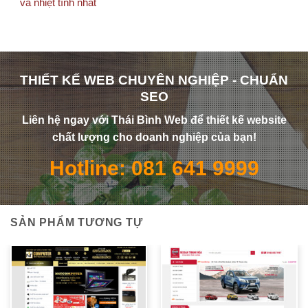
và nhiệt tình nhất
THIẾT KẾ WEB CHUYÊN NGHIỆP - CHUẨN
SEO
Liên hệ ngay với Thái Bình Web để thiết kế website
chất lượng cho doanh nghiệp của bạn!
Hotline: 081 641 9999
SẢN PHẨM TƯƠNG TỰ