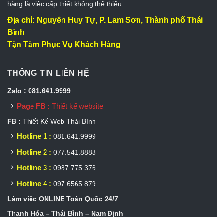
hàng là việc cấp thiết không thể thiếu…
Địa chỉ: Nguyễn Huy Tự, P. Lam Sơn, Thành phố Thái
Bình
Tận Tâm Phục Vụ Khách Hàng
THÔNG TIN LIÊN HỆ
Zalo : 081.641.9999
Page FB :
Thiết kế website
FB :
Thiết Kế Web Thái Bình
Hotline 1 :
081.641.9999
Hotline 2 :
077.541.8888
Hotline 3 :
0987 775 376
Hotline 4 :
097 6565 879
Làm việc ONLINE Toàn Quốc 24/7
Thanh Hóa – Thái Bình – Nam Định