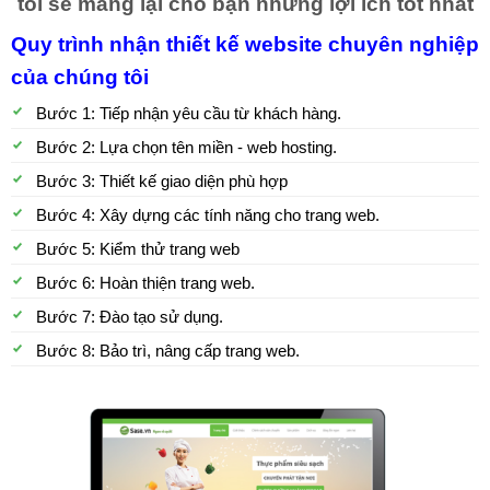
tôi sẽ mang lại cho bạn những lợi ích tốt nhất
Quy trình nhận thiết kế website chuyên nghiệp
của chúng tôi
Bước 1: Tiếp nhận yêu cầu từ khách hàng.
Bước 2: Lựa chọn tên miền - web hosting.
Bước 3: Thiết kế giao diện phù hợp
Bước 4: Xây dựng các tính năng cho trang web.
Bước 5: Kiểm thử trang web
Bước 6: Hoàn thiện trang web.
Bước 7: Đào tạo sử dụng.
Bước 8: Bảo trì, nâng cấp trang web.