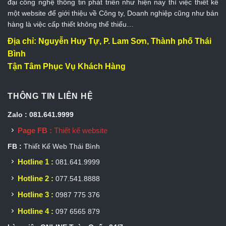
đại công nghệ thông tin phát triển như hiện nay thì việc thiết kế
một website để giới thiệu về Công ty, Doanh nghiệp cũng như bán
hàng là việc cấp thiết không thể thiếu…
Địa chỉ: Nguyễn Huy Tự, P. Lam Sơn, Thành phố Thái
Bình
Tận Tâm Phục Vụ Khách Hàng
THÔNG TIN LIÊN HỆ
Zalo : 081.641.9999
Page FB :
Thiết kế website
FB :
Thiết Kế Web Thái Bình
Hotline 1 :
081.641.9999
Hotline 2 :
077.541.8888
Hotline 3 :
0987 775 376
Hotline 4 :
097 6565 879