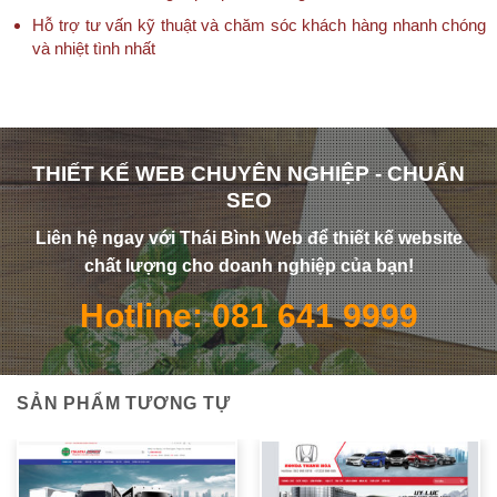
Hỗ trợ tư vấn kỹ thuật và chăm sóc khách hàng nhanh chóng
và nhiệt tình nhất
THIẾT KẾ WEB CHUYÊN NGHIỆP - CHUẨN
SEO
Liên hệ ngay với Thái Bình Web để thiết kế website
chất lượng cho doanh nghiệp của bạn!
Hotline: 081 641 9999
SẢN PHẨM TƯƠNG TỰ