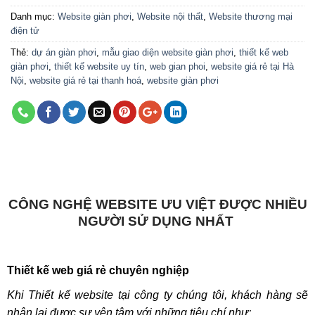
Danh mục:
Website giàn phơi
,
Website nội thất
,
Website thương mại
điện tử
Thẻ:
dự án giàn phơi
,
mẫu giao diện website giàn phơi
,
thiết kế web
giàn phơi
,
thiết kế website uy tín
,
web gian phoi
,
website giá rẻ tại Hà
Nội
,
website giá rẻ tại thanh hoá
,
website giàn phơi
CÔNG NGHỆ WEBSITE ƯU VIỆT ĐƯỢC NHIỀU
NGƯỜI SỬ DỤNG NHẤT
Thiết kế web giá rẻ chuyên nghiệp
Khi Thiết kế website tại công ty chúng tôi, khách hàng sẽ
nhận lại được sự yên tâm với những tiêu chí như: