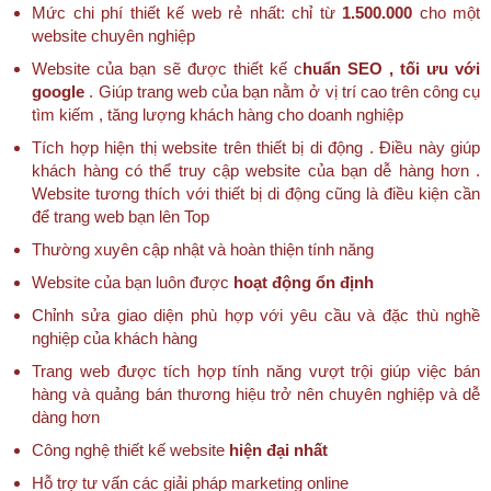
Mức chi phí thiết kế web rẻ nhất: chỉ từ
1.500.000
cho một
website chuyên nghiệp
Website của bạn sẽ được thiết kế c
huẩn SEO , tối ưu với
google
. Giúp trang web của bạn nằm ở vị trí cao trên công cụ
tìm kiếm , tăng lượng khách hàng cho doanh nghiệp
Tích hợp hiện thị website trên thiết bị di động . Điều này giúp
khách hàng có thể truy cập website của bạn dễ hàng hơn .
Website tương thích với thiết bị di động cũng là điều kiện cần
để trang web bạn lên Top
Thường xuyên cập nhật và hoàn thiện tính năng
Website của bạn luôn được
hoạt động ổn định
Chỉnh sửa giao diện phù hợp với yêu cầu và đặc thù nghề
nghiệp của khách hàng
Trang web được tích hợp tính năng vượt trội giúp việc bán
hàng và quảng bán thương hiệu trở nên chuyên nghiệp và dễ
dàng hơn
Công nghệ thiết kế website
hiện đại nhất
Hỗ trợ tư vấn các giải pháp marketing online