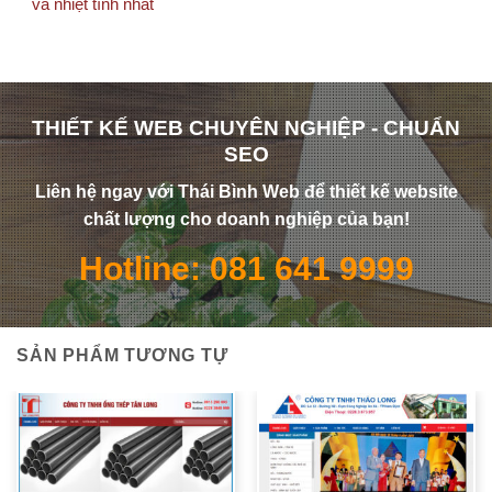
và nhiệt tình nhất
THIẾT KẾ WEB CHUYÊN NGHIỆP - CHUẨN
SEO
Liên hệ ngay với Thái Bình Web để thiết kế website
chất lượng cho doanh nghiệp của bạn!
Hotline: 081 641 9999
SẢN PHẨM TƯƠNG TỰ