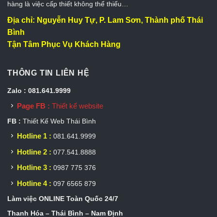
hàng là việc cấp thiết không thể thiếu…
Địa chỉ: Nguyễn Huy Tự, P. Lam Sơn, Thành phố Thái
Bình
Tận Tâm Phục Vụ Khách Hàng
THÔNG TIN LIÊN HỆ
Zalo : 081.641.9999
Page FB :
Thiết kế website
FB :
Thiết Kế Web Thái Bình
Hotline 1 :
081.641.9999
Hotline 2 :
077.541.8888
Hotline 3 :
0987 775 376
Hotline 4 :
097 6565 879
Làm việc ONLINE Toàn Quốc 24/7
Thanh Hóa – Thái Bình – Nam Định