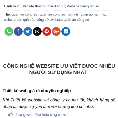
Danh mục:
Website thương mại điện tử
,
Website bán quần áo
Thẻ:
quần áo công sở
,
quần áo công sở nam nữ
,
quan ao nam nu
,
website bán quân áo công sở
,
website quần áo công sở
CÔNG NGHỆ WEBSITE ƯU VIỆT ĐƯỢC NHIỀU
NGƯỜI SỬ DỤNG NHẤT
Thiết kế web giá rẻ chuyên nghiệp
Khi Thiết kế website tại công ty chúng tôi, khách hàng sẽ
nhận lại được sự yên tâm với những tiêu chí như:
Trang web đẹp hiệu ứng mượt