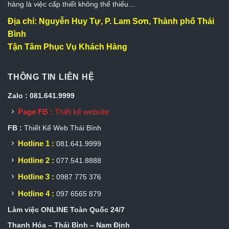
hàng là việc cấp thiết không thể thiếu…
Địa chỉ: Nguyễn Huy Tự, P. Lam Sơn, Thành phố Thái
Bình
Tận Tâm Phục Vụ Khách Hàng
THÔNG TIN LIÊN HỆ
Zalo : 081.641.9999
Page FB :
Thiết kế website
FB :
Thiết Kế Web Thái Bình
Hotline 1 :
081.641.9999
Hotline 2 :
077.541.8888
Hotline 3 :
0987 775 376
Hotline 4 :
097 6565 879
Làm việc ONLINE Toàn Quốc 24/7
Thanh Hóa – Thái Bình – Nam Định