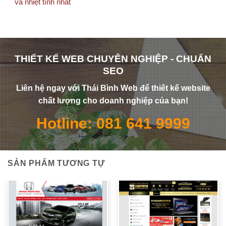
và nhiệt tình nhất
THIẾT KẾ WEB CHUYÊN NGHIỆP - CHUẨN
SEO
Liên hệ ngay với Thái Bình Web để thiết kế website
chất lượng cho doanh nghiệp của bạn!
Hotline: 081 641 9999
SẢN PHẨM TƯƠNG TỰ