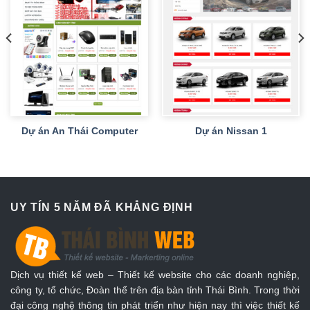
Dự án An Thái Computer
Dự án Nissan 1
UY TÍN 5 NĂM ĐÃ KHẲNG ĐỊNH
Dịch vụ thiết kế web – Thiết kế website cho các doanh nghiệp,
công ty, tổ chức, Đoàn thể trên địa bàn tỉnh Thái Bình. Trong thời
đại công nghệ thông tin phát triển như hiện nay thì việc thiết kế