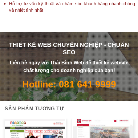
Hỗ trợ tư vấn kỹ thuật và chăm sóc khách hàng nhanh chóng
và nhiệt tình nhất
THIẾT KẾ WEB CHUYÊN NGHIỆP - CHUẨN
SEO
Liên hệ ngay với Thái Bình Web để thiết kế website
chất lượng cho doanh nghiệp của bạn!
Hotline: 081 641 9999
SẢN PHẨM TƯƠNG TỰ