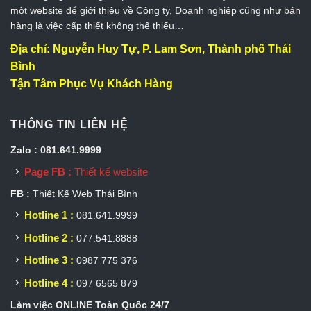
một website để giới thiệu về Công ty, Doanh nghiệp cũng như bán
hàng là việc cấp thiết không thể thiếu…
Địa chỉ: Nguyễn Huy Tự, P. Lam Sơn, Thành phố Thái
Bình
Tận Tâm Phục Vụ Khách Hàng
THÔNG TIN LIÊN HỆ
Zalo : 081.641.9999
Page FB :
Thiết kế website
FB :
Thiết Kế Web Thái Bình
Hotline 1 :
081.641.9999
Hotline 2 :
077.541.8888
Hotline 3 :
0987 775 376
Hotline 4 :
097 6565 879
Làm việc ONLINE Toàn Quốc 24/7