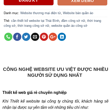
ĐĂNG KÝ
XEM DEMO
Danh mục:
Website thương mại điện tử
,
Website bán quần áo
Thẻ:
cần thiết kế website tại Thái Bình
,
đầm công sở nữ
,
thời trang
công sở
,
thời trang công sở nữ
,
website quần áo công sở
CÔNG NGHỆ WEBSITE ƯU VIỆT ĐƯỢC NHIỀU
NGƯỜI SỬ DỤNG NHẤT
Thiết kế web giá rẻ chuyên nghiệp
Khi Thiết kế website tại công ty chúng tôi, khách hàng sẽ
nhận lại được sự yên tâm với những tiêu chí như: