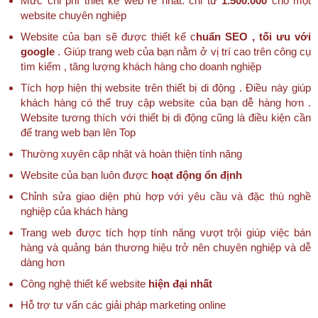
Mức chi phí thiết kế web rẻ nhất: chỉ từ
1.500.000
cho một
website chuyên nghiệp
Website của bạn sẽ được thiết kế c
huẩn SEO , tối ưu với
google
. Giúp trang web của bạn nằm ở vị trí cao trên công cụ
tìm kiếm , tăng lượng khách hàng cho doanh nghiệp
Tích hợp hiện thị website trên thiết bị di động . Điều này giúp
khách hàng có thể truy cập website của bạn dễ hàng hơn .
Website tương thích với thiết bị di động cũng là điều kiện cần
để trang web bạn lên Top
Thường xuyên cập nhật và hoàn thiện tính năng
Website của bạn luôn được
hoạt động ổn định
Chỉnh sửa giao diện phù hợp với yêu cầu và đặc thù nghề
nghiệp của khách hàng
Trang web được tích hợp tính năng vượt trội giúp việc bán
hàng và quảng bán thương hiệu trở nên chuyên nghiệp và dễ
dàng hơn
Công nghệ thiết kế website
hiện đại nhất
Hỗ trợ tư vấn các giải pháp marketing online