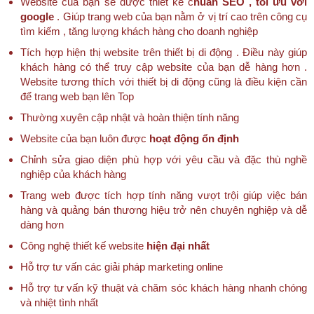
Website của bạn sẽ được thiết kế c
huẩn SEO , tối ưu với
google
. Giúp trang web của bạn nằm ở vị trí cao trên công cụ
tìm kiếm , tăng lượng khách hàng cho doanh nghiệp
Tích hợp hiện thị website trên thiết bị di động . Điều này giúp
khách hàng có thể truy cập website của bạn dễ hàng hơn .
Website tương thích với thiết bị di động cũng là điều kiện cần
để trang web bạn lên Top
Thường xuyên cập nhật và hoàn thiện tính năng
Website của bạn luôn được
hoạt động ổn định
Chỉnh sửa giao diện phù hợp với yêu cầu và đặc thù nghề
nghiệp của khách hàng
Trang web được tích hợp tính năng vượt trội giúp việc bán
hàng và quảng bán thương hiệu trở nên chuyên nghiệp và dễ
dàng hơn
Công nghệ thiết kế website
hiện đại nhất
Hỗ trợ tư vấn các giải pháp marketing online
Hỗ trợ tư vấn kỹ thuật và chăm sóc khách hàng nhanh chóng
và nhiệt tình nhất