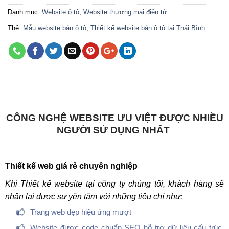
Danh mục:
Website ô tô
,
Website thương mại điện tử
Thẻ:
Mẫu website bán ô tô
,
Thiết kế website bán ô tô tại Thái Bình
CÔNG NGHỆ WEBSITE ƯU VIỆT ĐƯỢC NHIỀU
NGƯỜI SỬ DỤNG NHẤT
Thiết kế web giá rẻ chuyên nghiệp
Khi Thiết kế website tại công ty chúng tôi, khách hàng sẽ
nhận lại được sự yên tâm với những tiêu chí như:
Trang web đẹp hiệu ứng mượt
Website được code chuẩn SEO hỗ trợ dữ liệu cấu trúc,