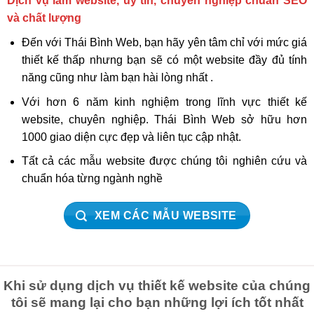
Dịch vụ làm website, uy tín, chuyên nghiệp chuẩn SEO
và chất lượng
Đến với Thái Bình Web, bạn hãy yên tâm chỉ với mức giá
thiết kế thấp nhưng bạn sẽ có một website đầy đủ tính
năng cũng như làm bạn hài lòng nhất .
Với hơn 6 năm kinh nghiệm trong lĩnh vực thiết kế
website, chuyên nghiệp. Thái Bình Web sở hữu hơn
1000 giao diện cực đẹp và liên tục cập nhật.
Tất cả các mẫu website được chúng tôi nghiên cứu và
chuẩn hóa từng ngành nghề
XEM CÁC MẪU WEBSITE
Khi sử dụng dịch vụ thiết kế website của chúng
tôi sẽ mang lại cho bạn những lợi ích tốt nhất