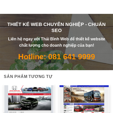
THIẾT KẾ WEB CHUYÊN NGHIỆP - CHUẨN
SEO
Liên hệ ngay với Thái Bình Web để thiết kế website
chất lượng cho doanh nghiệp của bạn!
Hotline: 081 641 9999
SẢN PHẨM TƯƠNG TỰ