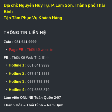
Địa chỉ: Nguyễn Huy Tự, P. Lam Sơn, Thành phố Thái
Bình
Tận Tâm Phục Vụ Khách Hàng
THÔNG TIN LIÊN HỆ
Zalo : 081.641.9999
Page FB :
Thiết kế website
FB :
Thiết Kế Web Thái Bình
Hotline 1 :
081.641.9999
Hotline 2 :
077.541.8888
Hotline 3 :
0987 775 376
Hotline 4 :
097 6565 879
Làm việc ONLINE Toàn Quốc 24/7
Thanh Hóa – Thái Bình – Nam Định