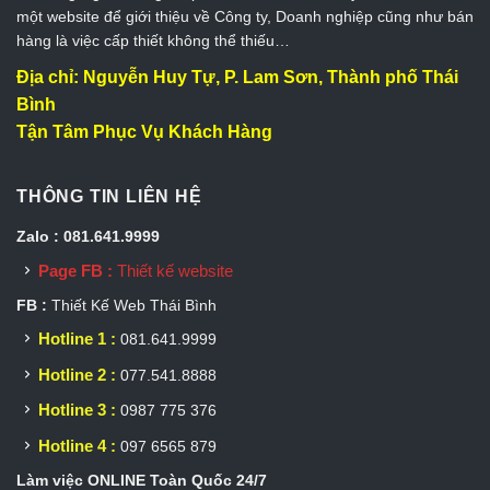
một website để giới thiệu về Công ty, Doanh nghiệp cũng như bán
hàng là việc cấp thiết không thể thiếu…
Địa chỉ: Nguyễn Huy Tự, P. Lam Sơn, Thành phố Thái
Bình
Tận Tâm Phục Vụ Khách Hàng
THÔNG TIN LIÊN HỆ
Zalo : 081.641.9999
Page FB :
Thiết kế website
FB :
Thiết Kế Web Thái Bình
Hotline 1 :
081.641.9999
Hotline 2 :
077.541.8888
Hotline 3 :
0987 775 376
Hotline 4 :
097 6565 879
Làm việc ONLINE Toàn Quốc 24/7