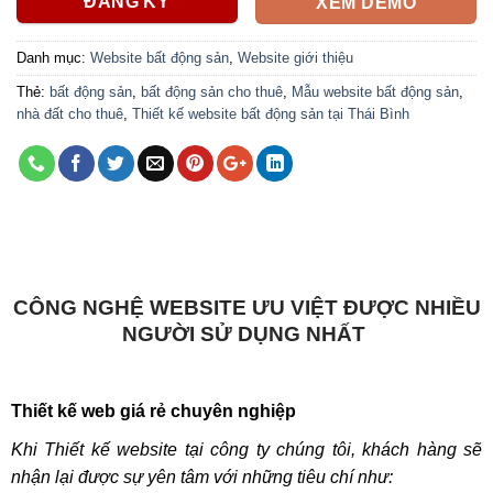
ĐĂNG KÝ
XEM DEMO
Danh mục:
Website bất động sản
,
Website giới thiệu
Thẻ:
bất động sản
,
bất động sản cho thuê
,
Mẫu website bất động sản
,
nhà đất cho thuê
,
Thiết kế website bất động sản tại Thái Bình
CÔNG NGHỆ WEBSITE ƯU VIỆT ĐƯỢC NHIỀU
NGƯỜI SỬ DỤNG NHẤT
Thiết kế web giá rẻ chuyên nghiệp
Khi Thiết kế website tại công ty chúng tôi, khách hàng sẽ
nhận lại được sự yên tâm với những tiêu chí như: