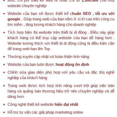
Mức chi phí thiết kế web rẻ nhất: chỉ từ
1.500.000
cho một
website chuyên nghiệp
Website của bạn sẽ được thiết kế c
huẩn SEO , tối ưu với
google
. Giúp trang web của bạn nằm ở vị trí cao trên công cụ
tìm kiếm , tăng lượng khách hàng cho doanh nghiệp
Tích hợp hiện thị website trên thiết bị di động . Điều này giúp
khách hàng có thể truy cập website của bạn dễ hàng hơn .
Website tương thích với thiết bị di động cũng là điều kiện cần
để trang web bạn lên Top
Thường xuyên cập nhật và hoàn thiện tính năng
Website của bạn luôn được
hoạt động ổn định
Chỉnh sửa giao diện phù hợp với yêu cầu và đặc thù nghề
nghiệp của khách hàng
Trang web được tích hợp tính năng vượt trội giúp việc bán
hàng và quảng bán thương hiệu trở nên chuyên nghiệp và dễ
dàng hơn
Công nghệ thiết kế website
hiện đại nhất
Hỗ trợ tư vấn các giải pháp marketing online