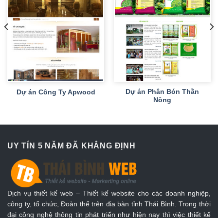
Dự án Phân Bón Thần
Dự án Công Ty Apwood
Nông
UY TÍN 5 NĂM ĐÃ KHẲNG ĐỊNH
Dịch vụ thiết kế web – Thiết kế website cho các doanh nghiệp,
công ty, tổ chức, Đoàn thể trên địa bàn tỉnh Thái Bình. Trong thời
đại công nghệ thông tin phát triển như hiện nay thì việc thiết kế