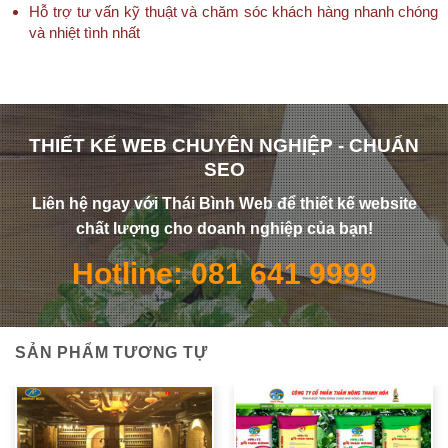
Hỗ trợ tư vấn kỹ thuật và chăm sóc khách hàng nhanh chóng
và nhiệt tình nhất
THIẾT KẾ WEB CHUYÊN NGHIỆP - CHUẨN
SEO
Liên hệ ngay với Thái Bình Web để thiết kế website
chất lượng cho doanh nghiệp của bạn!
Hotline: 081 641 9999
SẢN PHẨM TƯƠNG TỰ