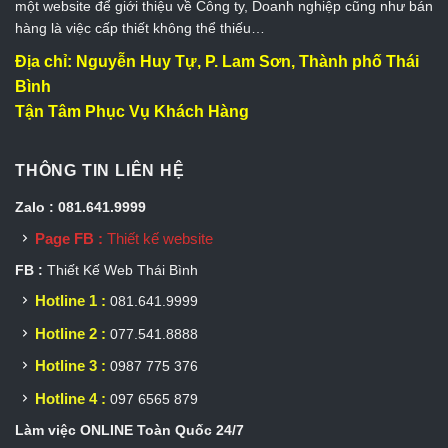
một website để giới thiệu về Công ty, Doanh nghiệp cũng như bán
hàng là việc cấp thiết không thể thiếu…
Địa chỉ: Nguyễn Huy Tự, P. Lam Sơn, Thành phố Thái
Bình
Tận Tâm Phục Vụ Khách Hàng
THÔNG TIN LIÊN HỆ
Zalo : 081.641.9999
Page FB :
Thiết kế website
FB :
Thiết Kế Web Thái Bình
Hotline 1 :
081.641.9999
Hotline 2 :
077.541.8888
Hotline 3 :
0987 775 376
Hotline 4 :
097 6565 879
Làm việc ONLINE Toàn Quốc 24/7