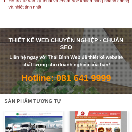
Hỗ trợ tư vấn kỹ thuật và chăm sóc khách hàng nhanh chóng
và nhiệt tình nhất
THIẾT KẾ WEB CHUYÊN NGHIỆP - CHUẨN
SEO
Liên hệ ngay với Thái Bình Web để thiết kế website
chất lượng cho doanh nghiệp của bạn!
Hotline: 081 641 9999
SẢN PHẨM TƯƠNG TỰ