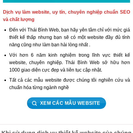
Dịch vụ làm website, uy tín, chuyên nghiệp chuẩn SEO
và chất lượng
Đến với Thái Bình Web, bạn hãy yên tâm chỉ với mức giá
thiết kế thấp nhưng bạn sẽ có một website đầy đủ tính
năng cũng như làm bạn hài lòng nhất .
Với hơn 6 năm kinh nghiệm trong lĩnh vực thiết kế
website, chuyên nghiệp. Thái Bình Web sở hữu hơn
1000 giao diện cực đẹp và liên tục cập nhật.
Tất cả các mẫu website được chúng tôi nghiên cứu và
chuẩn hóa từng ngành nghề
XEM CÁC MẪU WEBSITE
Khi sử dụng dịch vụ thiết kế website của chúng