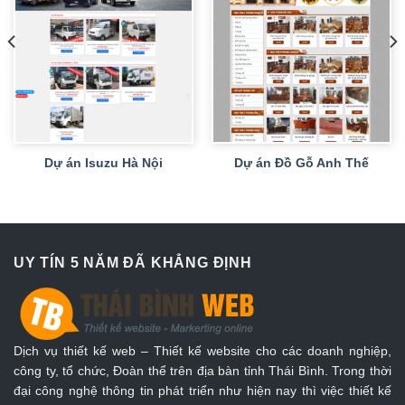
Dự án Isuzu Hà Nội
Dự án Đồ Gỗ Anh Thế
UY TÍN 5 NĂM ĐÃ KHẲNG ĐỊNH
Dịch vụ thiết kế web – Thiết kế website cho các doanh nghiệp,
công ty, tổ chức, Đoàn thể trên địa bàn tỉnh Thái Bình. Trong thời
đại công nghệ thông tin phát triển như hiện nay thì việc thiết kế