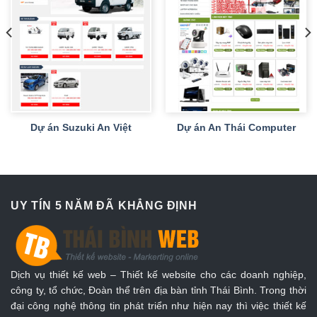
Dự án Suzuki An Việt
Dự án An Thái Computer
UY TÍN 5 NĂM ĐÃ KHẲNG ĐỊNH
Dịch vụ thiết kế web – Thiết kế website cho các doanh nghiệp,
công ty, tổ chức, Đoàn thể trên địa bàn tỉnh Thái Bình. Trong thời
đại công nghệ thông tin phát triển như hiện nay thì việc thiết kế