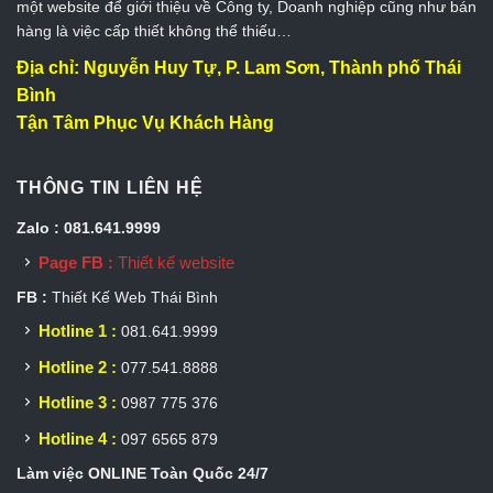
một website để giới thiệu về Công ty, Doanh nghiệp cũng như bán
hàng là việc cấp thiết không thể thiếu…
Địa chỉ: Nguyễn Huy Tự, P. Lam Sơn, Thành phố Thái
Bình
Tận Tâm Phục Vụ Khách Hàng
THÔNG TIN LIÊN HỆ
Zalo : 081.641.9999
Page FB :
Thiết kế website
FB :
Thiết Kế Web Thái Bình
Hotline 1 :
081.641.9999
Hotline 2 :
077.541.8888
Hotline 3 :
0987 775 376
Hotline 4 :
097 6565 879
Làm việc ONLINE Toàn Quốc 24/7