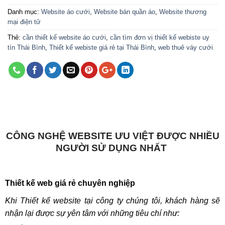
Danh mục:
Website áo cưới
,
Website bán quần áo
,
Website thương
mại điện tử
Thẻ:
cần thiết kế website áo cưới
,
cần tìm đơn vị thiết kế webiste uy
tín Thái Bình
,
Thiết kế webiste giá rẻ tại Thái Bình
,
web thuê váy cưới
CÔNG NGHỆ WEBSITE ƯU VIỆT ĐƯỢC NHIỀU
NGƯỜI SỬ DỤNG NHẤT
Thiết kế web giá rẻ chuyên nghiệp
Khi Thiết kế website tại công ty chúng tôi, khách hàng sẽ
nhận lại được sự yên tâm với những tiêu chí như: