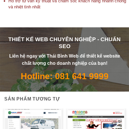
Hỗ trợ tư vấn kỹ thuật và chăm sóc khách hàng nhanh chóng
và nhiệt tình nhất
THIẾT KẾ WEB CHUYÊN NGHIỆP - CHUẨN
SEO
Liên hệ ngay với Thái Bình Web để thiết kế website
chất lượng cho doanh nghiệp của bạn!
Hotline: 081 641 9999
SẢN PHẨM TƯƠNG TỰ