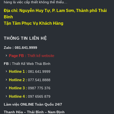
hàng là việc cấp thiết không thể thiếu…
Địa chỉ: Nguyễn Huy Tự, P. Lam Sơn, Thành phố Thái
Bình
Tận Tâm Phục Vụ Khách Hàng
THÔNG TIN LIÊN HỆ
Zalo : 081.641.9999
Page FB :
Thiết kế website
FB :
Thiết Kế Web Thái Bình
Hotline 1 :
081.641.9999
Hotline 2 :
077.541.8888
Hotline 3 :
0987 775 376
Hotline 4 :
097 6565 879
Làm việc ONLINE Toàn Quốc 24/7
Thanh Hóa – Thái Bình – Nam Định