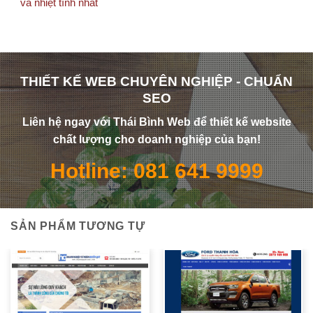
và nhiệt tình nhất
THIẾT KẾ WEB CHUYÊN NGHIỆP - CHUẨN
SEO
Liên hệ ngay với Thái Bình Web để thiết kế website
chất lượng cho doanh nghiệp của bạn!
Hotline: 081 641 9999
SẢN PHẨM TƯƠNG TỰ